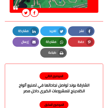
نشر
تغريد
مشاركة
LinkedIn
Twitter
Facebook
حفظ
مشاركة
إرسال
Email
Whatsapp
Pinterest
طباعة
Print
الموضوع التالي
الشارقة بوند تواصل نجاحاتها في تصنيع ألواح
الكلادينج للمشروعات الكبرى داخل مصر
الموضوع السابق