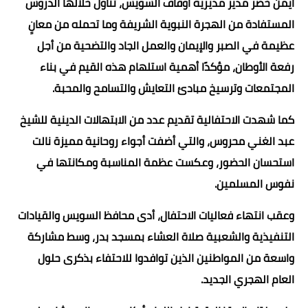
أيمن خضر مدير مديرية أوقاف السويس، تناول خلالها الدروس
المستفادة من الهجرة النبوية الشريفة وما تحمله من معانٍ
عظيمة في الصبر والإيمان والعمل الجاد والتضحية من أجل
رفعة الأوطان، مؤكدًا أهمية استلهام هذه القيم في بناء
المجتمعات وترسيخ مبادئ التعايش والتسامح والمحبة.
كما شهدت الاحتفالية تقديم عدد من الابتهالات الدينية للشيخ
عبد الغني محروس، والتي أضفت أجواء روحانية مميزة نالت
استحسان الحضور، وعكست عظمة المناسبة ومكانتها في
نفوس المسلمين.
وعقب انتهاء فعاليات الاحتفال، أدى محافظ السويس والقيادات
التنفيذية والشعبية صلاة العشاء بمسجد بدر، وسط مشاركة
واسعة من المواطنين الذين توافدوا للاحتفاء بذكرى حلول
العام الهجري الجديد.