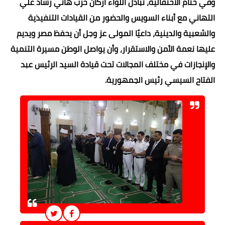
وفي ختام الاحتفالية، تبادل اللواء أركان حرب هاني رشاد علي
التهاني مع أبناء السويس والحضور من القيادات التنفيذية
والشعبية والدينية، داعيًا المولى عز وجل أن يحفظ مصر ويديم
عليها نعمة الأمن والاستقرار، وأن يواصل الوطن مسيرة التنمية
والإنجازات في مختلف المجالات تحت قيادة السيد الرئيس عبد
الفتاح السيسي رئيس الجمهورية.