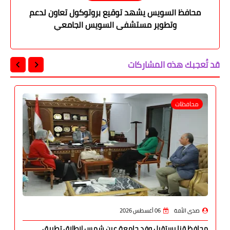
محافظ السويس يشهد توقيع بروتوكول تعاون لدعم
وتطوير مستشفى السويس الجامعي
قد تُعجبك هذه المشاركات
محافظات
صدى الأمة
06 أغسطس 2026
محافظ قنا يستقبل وفد جامعة عين شمس لإطلاق تطبيق