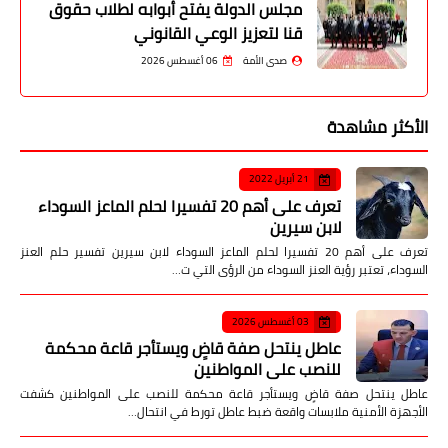
مجلس الدولة يفتح أبوابه لطلاب حقوق
قنا لتعزيز الوعي القانوني
صدى الأمة
06 أغسطس 2026
الأكثر مشاهدة
21 أبريل 2022
تعرف على أهم 20 تفسيرا لحلم الماعز السوداء
لابن سيرين
تعرف على أهم 20 تفسيرا لحلم الماعز السوداء لابن سيرين تفسير حلم العنز
السوداء، تعتبر رؤية العنز السوداء من الرؤى التي ت…
03 أغسطس 2026
عاطل ينتحل صفة قاضٍ ويستأجر قاعة محكمة
للنصب على المواطنين
عاطل ينتحل صفة قاضٍ ويستأجر قاعة محكمة للنصب على المواطنين كشفت
الأجهزة الأمنية ملابسات واقعة ضبط عاطل تورط في انتحال…