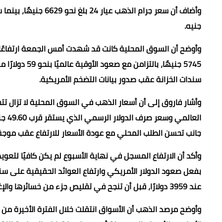
جنيه.
سندات الخزانة عقب صدور بيانات التضخم الأمريكية.
العا
جانب تحسن الطلب المحلي مع عودة الأسعار للارتفاع عقب موجة ا
وأكد أن الارتفاع المسجل في نهاية الأسبوع لم يكن كافيًا لتع
عند 3959 دولارًا، قبل أن تنجح في تقليص جزء من خسائرها والإغلاق أعلى مستوى 4000 دولار.
وأوضح مرصد الذهب أن الأسواق انتقلت خلال الفترة الأخيرة من 