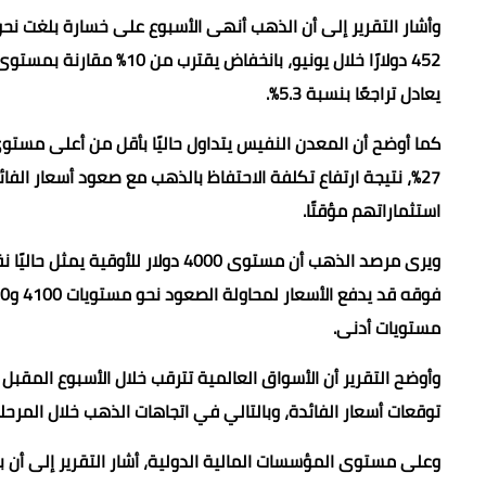
يعادل تراجعًا بنسبة 5.3%.
27%، نتيجة ارتفاع تكلفة الاحتفاظ بالذهب مع صعود أسعار الف
استثماراتهم مؤقتًا.
ويرى مرصد الذهب أن مستوى 4000 دولا
مستويات أدنى.
وأوضح التقرير أن الأسواق العالمية تترقب خلال الأسبوع المقبل
توقعات أسعار الفائدة، وبالتالي في اتجاهات الذهب خلال المرحلة