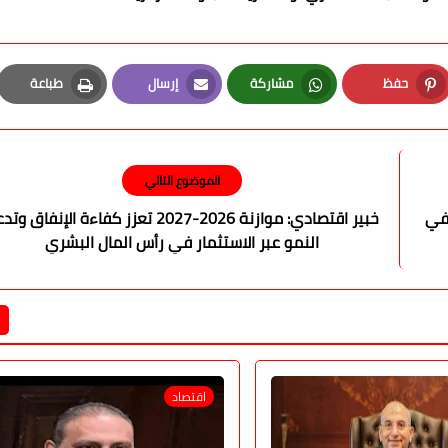
حفظ
مشاركة
إرسال
طباعة
Print
Email
Whatsapp
Pinterest
الموضوع التالي
 في
خبير اقتصادي: موازنة 2026-2027 تعزز كفاءة الإنفاق و
النمو عبر الاستثمار في رأس المال البشري
اقتصاد