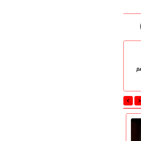
تدعم
اقتصاد
اقتصاد