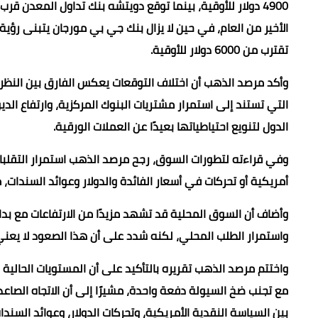
الأخير من العام، في حين لا يزال بنك جي بي مورجان يتبنى رؤي
تقترب من 6000 دولار للأوقية.
وأكد مرصد الذهب أن اختلاف التوقعات يعكس الفارق بين النظرة ق
التي تستند إلى استمرار مشتريات البنوك المركزية، وارتفاع الدي
الدول لتنويع احتياطياتها بعيدًا عن العملات الورقية.
وفي قراءته لتطورات السوق، رجح مرصد الذهب استمرار التقلبات خ
أمريكية أو تحركات في أسعار الفائدة والدولار وعوائد السندات، 
وأضاف أن السوق المحلية قد تشهد مزيدًا من الارتفاعات مع بداي
واستمرار الطلب المحلي، لكنه شدد على أن هذا الصعود لا يعني
واختتم مرصد الذهب تقريره بالتأكيد على أن المستويات الحالية لا
مع تجنب ضخ السيولة دفعة واحدة، مشيرًا إلى أن الاتجاه الصاعد 
بين السياسة النقدية الأمريكية، وتحركات الدولار، وعوائد السند