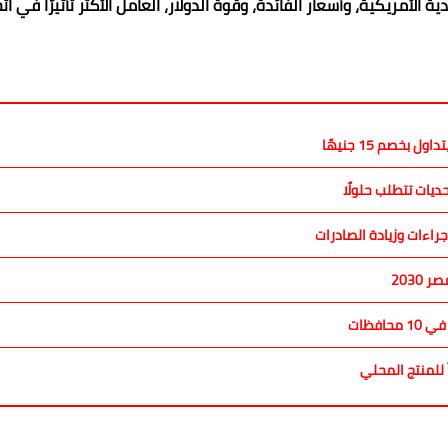
الأمريكية، وأسعار الفائدة، وقوة الدولار، العامل الأكثر تأثيرًا في ات
بخصم 15 جنيهًا
ديات تتطلب حلولًا
راءات وزيادة الصادرات
2030
فظات
 للمنتج المحلي