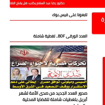
دكتور رضا عبد السلام يكتب: هل يفلح الاقتصاد فيما فشلت فيه
تابعونا على فيس بوك
ة
العدد الورقى BDF.. تغطية شاملة
صدور العدد الجديد من صدى الأمة لشهر
أبريل بتغطيات شاملة للقضايا المحلية