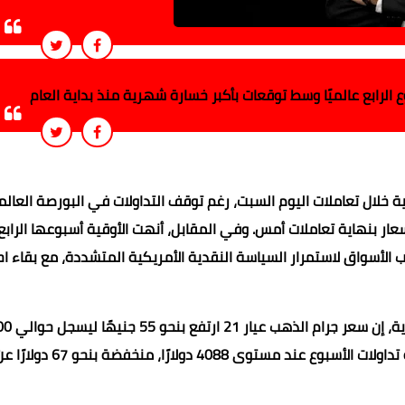
الرابع عالميًا وسط توقعات بأكبر خسارة شهرية منذ بداية العام
خلال تعاملات اليوم السبت، رغم توقف التداولات في البورصة العالم
ار بنهاية تعاملات أمس. وفي المقابل، أنهت الأوقية أسبوعها الراب
قب الأسواق لاستمرار السياسة النقدية الأمريكية المتشددة، مع بقاء اح
وقال الدكتور وليد فاروق، مدير مرصد الذهب للدرا
جنيه، مقارنة بإغلاق تعاملات أمس، فيما أنهت الأوقية العالمية تداولات الأسبوع