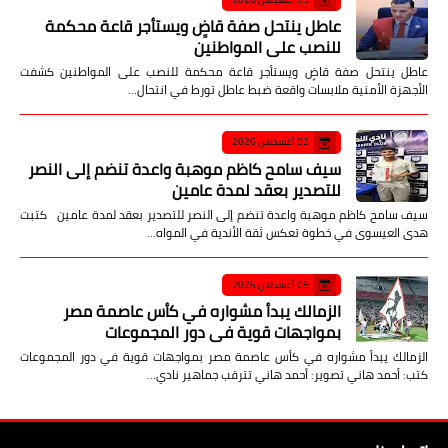
عاطل ينتحل صفة قاضٍ ويستأجر قاعة محكمة
للنصب على المواطنين
عاطل ينتحل صفة قاضٍ ويستأجر قاعة محكمة للنصب على المواطنين كشفت
الأجهزة الأمنية ملابسات واقعة ضبط عاطل تورط في انتحال…
02 أغسطس 2026
سيف سامح كاظم موهبة واعدة تنضم إلى النصر
للتصدير بعقد لمدة عامين
سيف سامح كاظم موهبة واعدة تنضم إلى النصر للتصدير بعقد لمدة عامين كتبت
هدى العيسوى في خطوة تعكس ثقة الأندية في المواه…
05 أغسطس 2026
الزمالك يبدأ مشواره في كأس عاصمة مصر
بمواجهات قوية في دور المجموعات
الزمالك يبدأ مشواره في كأس عاصمة مصر بمواجهات قوية في دور المجموعات
كتب: أحمد هاني تصوير: أحمد هاني تترقب جماهير نادي…