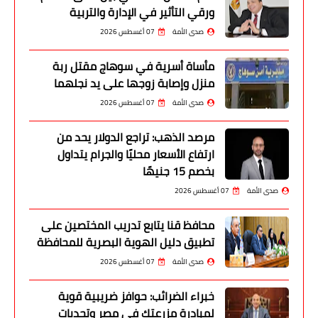
ورقي التأثير في الإدارة والتربية
صدى الأمة
07 أغسطس 2026
مأساة أسرية في سوهاج مقتل ربة
منزل وإصابة زوجها على يد نجلهما
صدى الأمة
07 أغسطس 2026
مرصد الذهب: تراجع الدولار يحد من
ارتفاع الأسعار محليًا والجرام يتداول
بخصم 15 جنيهًا
صدى الأمة
07 أغسطس 2026
محافظ قنا يتابع تدريب المختصين على
تطبيق دليل الهوية البصرية للمحافظة
صدى الأمة
07 أغسطس 2026
خبراء الضرائب: حوافز ضريبية قوية
لمبادرة مزرعتك في مصر وتحديات