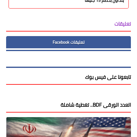
يتداول بخصم 15 جنيهًا
تعليقات
تعليقات Facebook
تابعونا على فيس بوك
العدد الورقى BDF.. تغطية شاملة