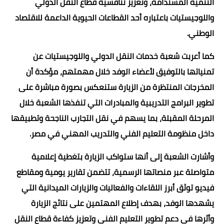
التنمية المستدامة، وتعزيز تنافسية قطاع النقل الدولي
واللوجيستيات باعتباره أحد القطاعات الحيوية الداعمة للاقتصاد
الوطني.
كما أعربت شعبة خدمات النقل الدولي واللوجيستيات عن
تمنياتها بالتوفيق لأعضاء الوفد خلال مهمتهم، مؤكدة أن
المخرجات المنتظرة من الزيارة ستنعكس بصورة مباشرة على
تطوير البرامج التدريبية والمبادرات التي تنفذها الشعبة خلال
المرحلة المقبلة، بما يسهم في نقل التجارب الناجحة وتطبيقها
داخل منظومة التعليم الفني والتدريب المهني في مصر.
وأشارت الشعبة إلى أنها ستواكب الزيارة بتغطية إعلامية
متواصلة عبر منصاتها الرسمية، تتضمن تقارير يومية ومقاطع
فيديو توثق أبرز اللقاءات والفعاليات والزيارات الميدانية التي
يشهدها الوفد، بهدف إطلاع المهتمين على نتائج الزيارة
وأثرها في دعم تطوير التعليم الفني وتعزيز كفاءة قطاع النقل