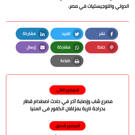
الدولي واللوجيستيات في مصر.
نشر
تغريد
مشاركة
LinkedIn
Twitter
Facebook
حفظ
مشاركة
إرسال
Email
Whatsapp
Pinterest
طباعة
Print
الموضوع التالي
مصرع شاب وإصابة آخر في حادث اصطدام قطار
بدراجة نارية بمزلقان الكفور في المنيا
الموضوع السابق