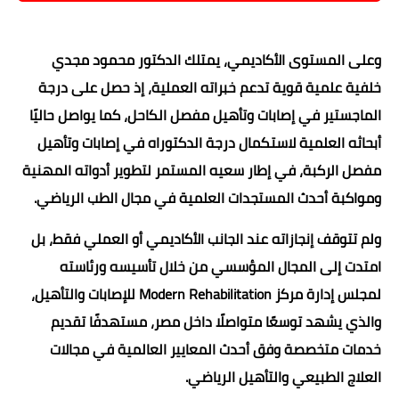
وعلى المستوى الأكاديمي، يمتلك الدكتور محمود مجدي
خلفية علمية قوية تدعم خبراته العملية، إذ حصل على درجة
الماجستير في إصابات وتأهيل مفصل الكاحل، كما يواصل حاليًا
أبحاثه العلمية لاستكمال درجة الدكتوراه في إصابات وتأهيل
مفصل الركبة، في إطار سعيه المستمر لتطوير أدواته المهنية
ومواكبة أحدث المستجدات العلمية في مجال الطب الرياضي.
ولم تتوقف إنجازاته عند الجانب الأكاديمي أو العملي فقط، بل
امتدت إلى المجال المؤسسي من خلال تأسيسه ورئاسته
لمجلس إدارة مركز Modern Rehabilitation للإصابات والتأهيل،
والذي يشهد توسعًا متواصلًا داخل مصر، مستهدفًا تقديم
خدمات متخصصة وفق أحدث المعايير العالمية في مجالات
العلاج الطبيعي والتأهيل الرياضي.