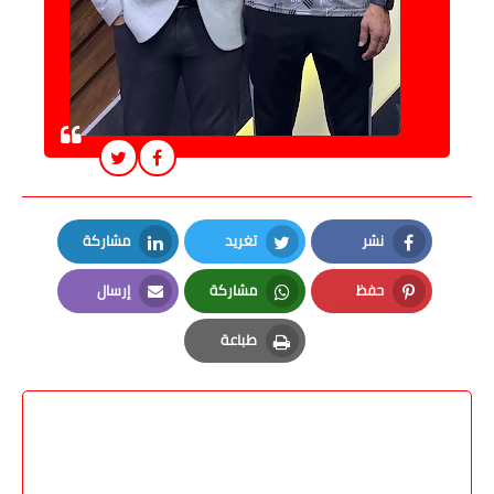
نشر
تغريد
مشاركة
LinkedIn
Twitter
Facebook
حفظ
مشاركة
إرسال
Email
Whatsapp
Pinterest
طباعة
Print