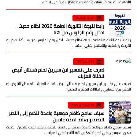
الأجهزة الأمنية ملابسات واقعة ضبط عاطل تورط في انتحال…
28 يوليو 2026
رابط نتيجة الثانوية العامة 2026 نظام حديث..
ادخل رقم الجلوس من هنا
رابط نتيجة الثانوية العامة 2026 نظام حديث.. ادخل رقم الجلوس من هنا أعلنت وزارة
التربية والتعليم والتعليم الفني، اعتما…
21 أبريل 2022
تعرف على تفسير ابن سيرين لحلم فستان أبيض
للفتاة العزباء
تعرف على تفسير ابن سيرين لحلم فستان أبيض للفتاة العزباء الفستان الأبيض له
الكثير من المعاني والدلالات الكثيرة المتنو…
02 أغسطس 2026
سيف سامح كاظم موهبة واعدة تنضم إلى النصر
للتصدير بعقد لمدة عامين
سيف سامح كاظم موهبة واعدة تنضم إلى النصر للتصدير بعقد لمدة عامين كتبت
هدى العيسوى في خطوة تعكس ثقة الأندية في المواه…