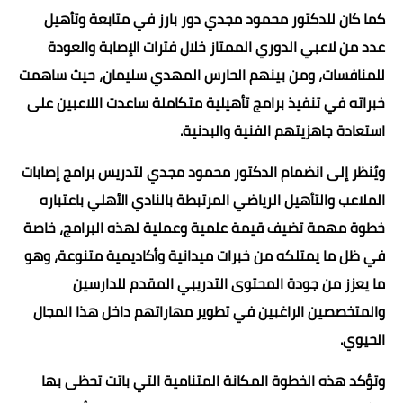
كما كان للدكتور محمود مجدي دور بارز في متابعة وتأهيل
عدد من لاعبي الدوري الممتاز خلال فترات الإصابة والعودة
للمنافسات، ومن بينهم الحارس المهدي سليمان، حيث ساهمت
خبراته في تنفيذ برامج تأهيلية متكاملة ساعدت اللاعبين على
استعادة جاهزيتهم الفنية والبدنية.
ويُنظر إلى انضمام الدكتور محمود مجدي لتدريس برامج إصابات
الملاعب والتأهيل الرياضي المرتبطة بالنادي الأهلي باعتباره
خطوة مهمة تضيف قيمة علمية وعملية لهذه البرامج، خاصة
في ظل ما يمتلكه من خبرات ميدانية وأكاديمية متنوعة، وهو
ما يعزز من جودة المحتوى التدريبي المقدم للدارسين
والمتخصصين الراغبين في تطوير مهاراتهم داخل هذا المجال
الحيوي.
وتؤكد هذه الخطوة المكانة المتنامية التي باتت تحظى بها