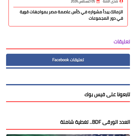
صدى الأمة
05 أغسطس 2026
الزمالك يبدأ مشواره في كأس عاصمة مصر بمواجهات قوية
في دور المجموعات
تعليقات
تعليقات Facebook
تابعونا على فيس بوك
العدد الورقى BDF.. تغطية شاملة