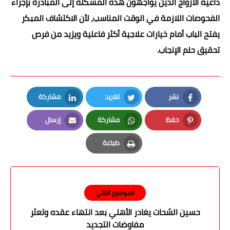
داعية الأزواج الذين يواجهون هذه المشكلة إلى المبادرة بإجراء
الفحوصات اللازمة في الوقت المناسب، لأن الاكتشاف المبكر
يفتح الباب أمام خيارات علاجية أكثر فاعلية ويزيد من فرص
تحقيق حلم الإنجاب.
نشر
تغريد
مشاركة
LinkedIn
Twitter
Facebook
حفظ
مشاركة
إرسال
Email
Whatsapp
Pinterest
طباعة
Print
الموضوع التالي
حسين الشحات يغادر الأهلي بعد انتهاء عقده وتعثر
مفاوضات التجديد