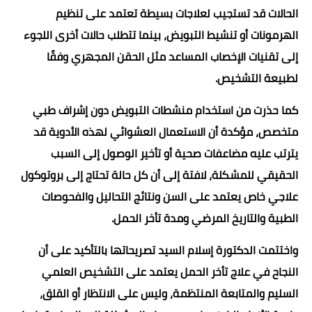
الحالات قد تستجيب لعلاجات بسيطة تعتمد على تنظيم
الهرمونات أو تنشيط التبويض، بينما تتطلب حالات أخرى اللجوء
إلى تقنيات الإخصاب المساعد مثل الحقن المجهري وفقًا
لطبيعة التشخيص.
كما حذرت من استخدام منشطات التبويض دون إشراف طبي
متخصص، مؤكدة أن الاستعمال العشوائي لهذه الأدوية قد
يترتب عليه مضاعفات صحية أو تأخير الوصول إلى السبب
الحقيقي للمشكلة، لافتة إلى أن كل حالة تحتاج إلى بروتوكول
علاجي خاص يعتمد على السن ونتائج التحاليل والفحوصات
الطبية والتاريخ المرضي ومدة تأخر الحمل.
واختتمت الدكتورة إسلام السيد تصريحاتها بالتأكيد على أن
النجاح في علاج تأخر الحمل يعتمد على التشخيص العلمي
السليم والمتابعة المنتظمة، وليس على الانتظار أو القلق،