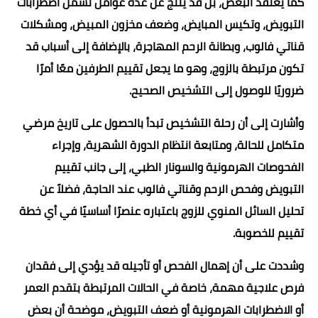
كما يعتقد البعض، بل قد ينتج عن عدة عوامل تشمل اضطرابات
التبويض، وتكيس المبايض، وضعف مخزون المبيض، ومشكلات
قناتي فالوب، وبطانة الرحم المهاجرة، بالإضافة إلى أسباب قد
تكون مرتبطة بالزوج، وهو ما يجعل تقييم الطرفين معًا أمرًا
ضروريًا للوصول إلى التشخيص الصحيح.
وأشارت إلى أن رحلة التشخيص تبدأ بالحصول على تاريخ مرضي
متكامل للحالة، ومتابعة انتظام الدورة الشهرية، وإجراء
الفحوصات الهرمونية والسونار الطبي، إلى جانب تقييم
التبويض وفحص الرحم وقناتي فالوب عند الحاجة، فضلاً عن
تحليل السائل المنوي للزوج باعتباره عنصرًا أساسيًا في أي خطة
تقييم للخصوبة.
وشددت على أن إهمال الفحص أو تأجيله قد يؤدي إلى فقدان
فرص علاجية مهمة، خاصة في الحالات المرتبطة بتقدم العمر
أو الاضطرابات الهرمونية أو ضعف التبويض، موضحة أن بعض