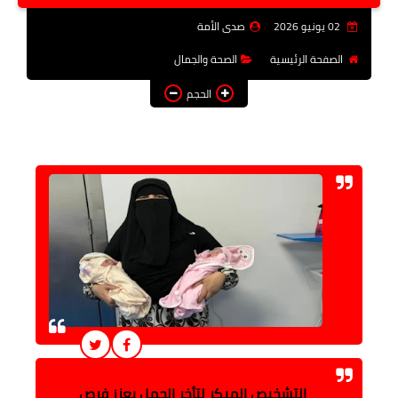
فن وثقافة
02 يونيو 2026
صدى الأمة
تعليم
الصفحة الرئيسية
الصحة والجمال
الحجم
عربى ودولى
توك شو
آراء وتحليلات
المزيد
التشخيص المبكر لتأخر الحمل يعزز فرص