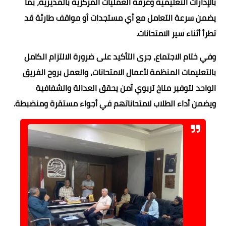
بالإدارات التعليمية وغرفة العمليات المركزية بالمديرية، بما
يضمن سرعة التعامل مع أي مستجدات أو مواقف طارئة قد
تطرأ أثناء سير الامتحانات.
وفي ختام الاجتماع، جرى التأكيد على ضرورة الالتزام الكامل
بالتعليمات المنظمة لأعمال الامتحانات، والعمل بروح الفريق
الواحد لتوفير مناخ تربوي آمن يحقق العدالة والشفافية
ويضمن أداء الطلاب لامتحاناتهم في أجواء مستقرة ومنضبطة.