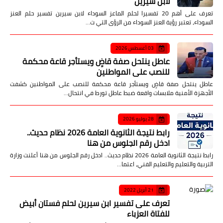
لابن سيرين
تعرف على أهم 20 تفسيرا لحلم الماعز السوداء لابن سيرين تفسير حلم العنز
السوداء، تعتبر رؤية العنز السوداء من الرؤى التي ت…
03 أغسطس 2026
عاطل ينتحل صفة قاضٍ ويستأجر قاعة محكمة
للنصب على المواطنين
عاطل ينتحل صفة قاضٍ ويستأجر قاعة محكمة للنصب على المواطنين كشفت
الأجهزة الأمنية ملابسات واقعة ضبط عاطل تورط في انتحال…
28 يوليو 2026
رابط نتيجة الثانوية العامة 2026 نظام حديث..
ادخل رقم الجلوس من هنا
رابط نتيجة الثانوية العامة 2026 نظام حديث.. ادخل رقم الجلوس من هنا أعلنت وزارة
التربية والتعليم والتعليم الفني، اعتما…
21 أبريل 2022
تعرف على تفسير ابن سيرين لحلم فستان أبيض
للفتاة العزباء