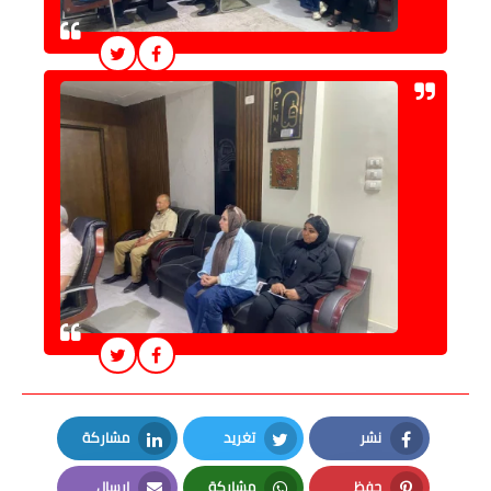
نشر
تغريد
مشاركة
LinkedIn
Twitter
Facebook
حفظ
مشاركة
إرسال