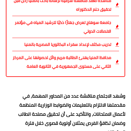
مناشدة لعقد مناقشة شرفية لرسالة باحث بالمنيا رحل قبل
تحقيق حلم الدكتوراه
جامعة سوهاج تعرض جهازًا ذكيًا لترشيد المياه في مؤتمر
الاتصالات الدولي
تدريب مكثف لإعداد سفراء البكالوريا المصرية بالمنيا
محافظ المنيا يهنئ الطالبة مريم وائل لحصولها على المركز
الثاني على مستوى الجمهورية في الثانوية العامة
وشهد الاجتماع مناقشة عدد من المحاور المهمة، في
مقدمتها الالتزام بالتعليمات والضوابط الوزارية المنظمة
لأعمال الامتحانات، والتأكيد على أن تحقيق مصلحة الطالب
وضمان تكافؤ الفرص يمثلان أولوية قصوى خلال فترة