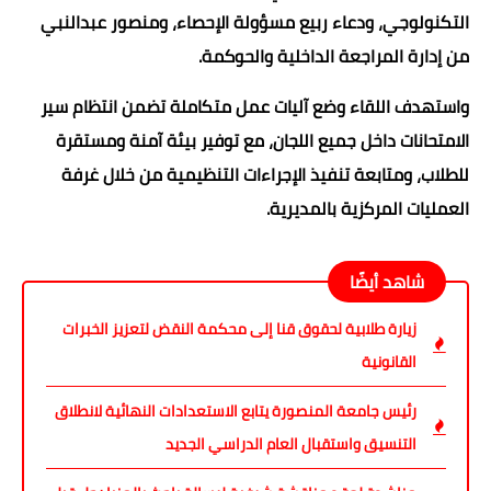
التكنولوجي، ودعاء ربيع مسؤولة الإحصاء، ومنصور عبدالنبي
من إدارة المراجعة الداخلية والحوكمة.
واستهدف اللقاء وضع آليات عمل متكاملة تضمن انتظام سير
الامتحانات داخل جميع اللجان، مع توفير بيئة آمنة ومستقرة
للطلاب، ومتابعة تنفيذ الإجراءات التنظيمية من خلال غرفة
العمليات المركزية بالمديرية.
شاهد أيضًا
زيارة طلابية لحقوق قنا إلى محكمة النقض لتعزيز الخبرات
القانونية
رئيس جامعة المنصورة يتابع الاستعدادات النهائية لانطلاق
التنسيق واستقبال العام الدراسي الجديد