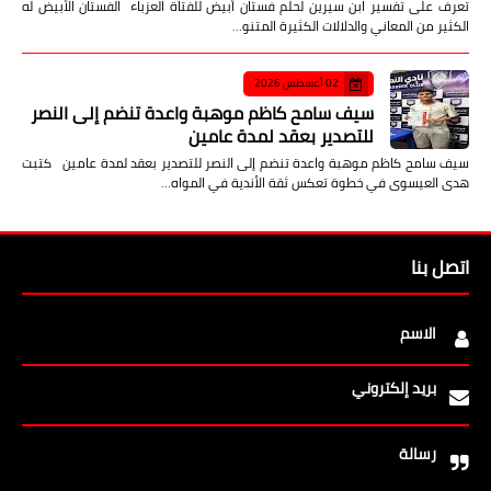
تعرف على تفسير ابن سيرين لحلم فستان أبيض للفتاة العزباء الفستان الأبيض له
الكثير من المعاني والدلالات الكثيرة المتنو…
02 أغسطس 2026
سيف سامح كاظم موهبة واعدة تنضم إلى النصر
للتصدير بعقد لمدة عامين
سيف سامح كاظم موهبة واعدة تنضم إلى النصر للتصدير بعقد لمدة عامين كتبت
هدى العيسوى في خطوة تعكس ثقة الأندية في المواه…
اتصل بنا
الاسم
بريد إلكتروني
رسالة