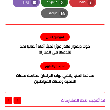
حفظ
مشاركة
إرسال
Email
Whatsapp
Pinterest
طباعة
Print
الموضوع التالي
كوت ديفوار تهدر فوزًا ثمينًا أمام ألمانيا بعد
تقدمها في المباراة
الموضوع السابق
محافظ المنيا يلتقي نواب البرلمان لمتابعة ملفات
التنمية وطلبات المواطنين
قد تُعجبك هذه المشاركات