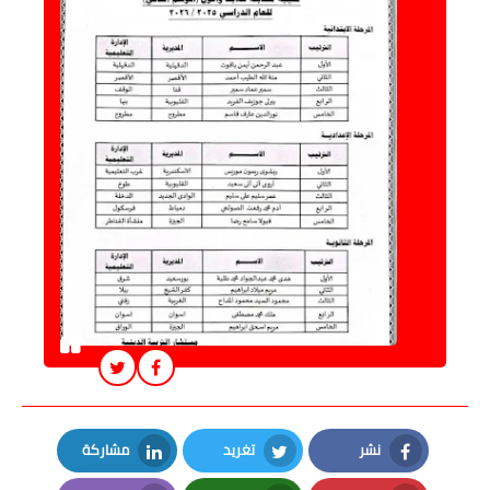
نشر
تغريد
مشاركة
LinkedIn
Twitter
Facebook