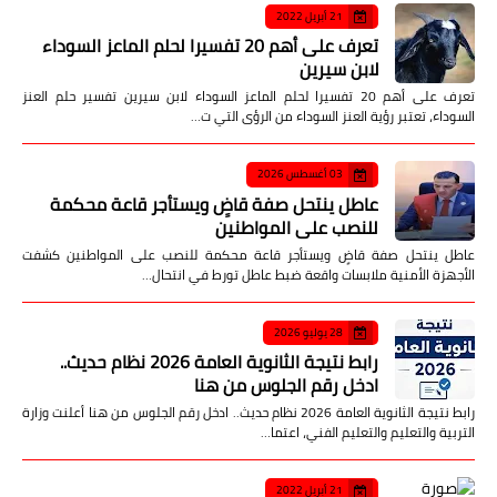
21 أبريل 2022
تعرف على أهم 20 تفسيرا لحلم الماعز السوداء
لابن سيرين
تعرف على أهم 20 تفسيرا لحلم الماعز السوداء لابن سيرين تفسير حلم العنز
السوداء، تعتبر رؤية العنز السوداء من الرؤى التي ت…
03 أغسطس 2026
عاطل ينتحل صفة قاضٍ ويستأجر قاعة محكمة
للنصب على المواطنين
عاطل ينتحل صفة قاضٍ ويستأجر قاعة محكمة للنصب على المواطنين كشفت
الأجهزة الأمنية ملابسات واقعة ضبط عاطل تورط في انتحال…
28 يوليو 2026
رابط نتيجة الثانوية العامة 2026 نظام حديث..
ادخل رقم الجلوس من هنا
رابط نتيجة الثانوية العامة 2026 نظام حديث.. ادخل رقم الجلوس من هنا أعلنت وزارة
التربية والتعليم والتعليم الفني، اعتما…
21 أبريل 2022