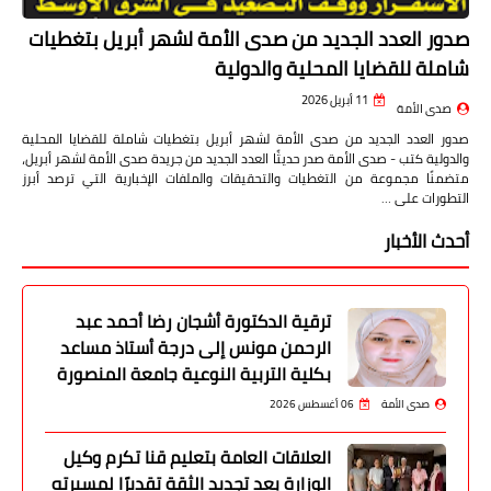
صدور العدد الجديد من صدى الأمة لشهر أبريل بتغطيات
شاملة للقضايا المحلية والدولية
11 أبريل 2026
صدى الأمة
صدور العدد الجديد من صدى الأمة لشهر أبريل بتغطيات شاملة للقضايا المحلية
والدولية كتب - صدى الأمة صدر حديثًا العدد الجديد من جريدة صدى الأمة لشهر أبريل،
متضمنًا مجموعة من التغطيات والتحقيقات والملفات الإخبارية التي ترصد أبرز
التطورات على …
أحدث الأخبار
ترقية الدكتورة أشجان رضا أحمد عبد
الرحمن مونس إلى درجة أستاذ مساعد
بكلية التربية النوعية جامعة المنصورة
صدى الأمة
06 أغسطس 2026
العلاقات العامة بتعليم قنا تكرم وكيل
الوزارة بعد تجديد الثقة تقديرًا لمسيرته