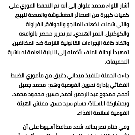
​أشار اللواء محمد علوان إلى أنه تم التحفظ الفوري على
كميات كبيرة من العصائر المغشوشة والمعدة للبيع،
والتي شملت نكهات ​المانجو والجوافة، ​الفراولة
والكوكتيل، ​التمر الهندي.​ تم تحرير محضر بالواقعة
واتخاذ كافة الإجراءات القانونية اللازمة ضد المخالفين،
تمهيداً لإحالة الملف بأكمله إلى النيابة العامة لمباشرة
التحقيقات.
​جاءت الحملة بتنفيذ ميداني دقيق من مأموري الضبط
القضائي بإدارة تموين القوصية وهم: محمد جميل
أحمد، ممدوح عبد الرحمن أحمد، حسين محمود محمد.
وبمشاركة الأستاذ/ حسام سيد حسن، مفتش الهيئة
القومية لسلامة الغذاء.