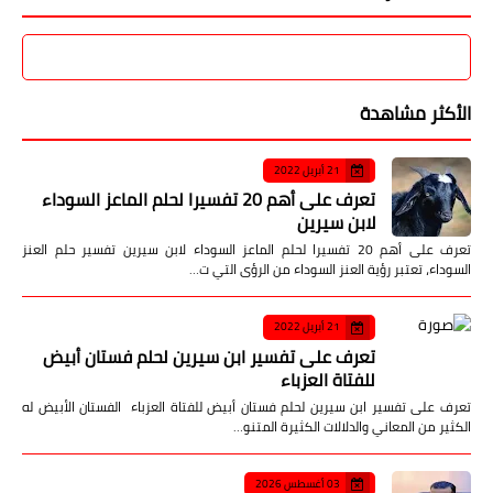
التطورات على …
أحدث الأخبار
دكتور رضا عبد السلام يكتب: هل يفلح
الاقتصاد فيما فشلت فيه السياسة؟!
صدى الأمة
07 أغسطس 2026
مركز الشرفاء الحمادي بمالانج يدشن
نشاطه العلمي بمناقشة دكتوراه ودورة
لمعلمي العربية
صدى الأمة
07 أغسطس 2026
البيانات الضخمة تعيد تشكيل منظومة
الأمن السيبراني وتدعم كفاءة
اللوجستيات
صدى الأمة
07 أغسطس 2026