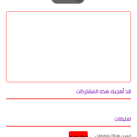
حفظ
مشاركة
إرسال
Email
Whatsapp
Pinterest
طباعة
Print
قد تُعجبك هذه المشاركات