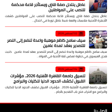
علم النفس العكسي بين عمق الفهم
ورقي التأثير في الإدارة والتربية
صدى الأمة
07 أغسطس 2026
مأساة أسرية في سوهاج مقتل ربة
منزل وإصابة زوجها على يد نجلهما
صدى الأمة
07 أغسطس 2026
الأكثر مشاهدة
21 أبريل 2022
تعرف على أهم 20 تفسيرا لحلم الماعز السوداء
لابن سيرين
تعرف على أهم 20 تفسيرا لحلم الماعز السوداء لابن سيرين تفسير حلم العنز
السوداء، تعتبر رؤية العنز السوداء من الرؤى التي ت…
21 أبريل 2022