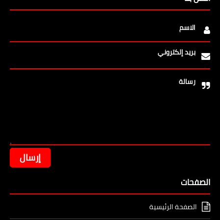
تعرف على تفسير ابن سيرين لحلم فستان أبيض
للفتاة العزباء
تعرف على تفسير ابن سيرين لحلم فستان أبيض للفتاة العزباء الفستان الأبيض له
الكثير من المعاني والدلالات الكثيرة المتنو…
03 أغسطس 2026
عاطل ينتحل صفة قاضٍ ويستأجر قاعة محكمة
للنصب على المواطنين
عاطل ينتحل صفة قاضٍ ويستأجر قاعة محكمة للنصب على المواطنين كشفت
الأجهزة الأمنية ملابسات واقعة ضبط عاطل تورط في انتحال…
02 أغسطس 2026
سيف سامح كاظم موهبة واعدة تنضم إلى النصر
للتصدير بعقد لمدة عامين
سيف سامح كاظم موهبة واعدة تنضم إلى النصر للتصدير بعقد لمدة عامين كتبت
هدى العيسوى في خطوة تعكس ثقة الأندية في المواه…
04 أغسطس 2026
تنسيق جامعة القاهرة الأهلية 2026.. مؤشرات