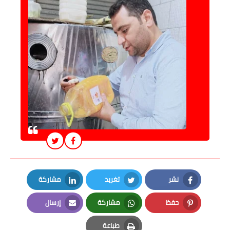
نشر
تغريد
مشاركة
LinkedIn
Twitter
Facebook