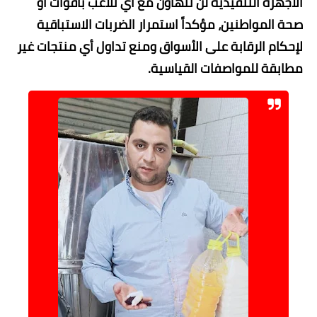
​وفي ختام تصريحاته، شدد محافظ أسيوط على أن
الأجهزة التنفيذية لن تتهاون مع أي تلاعب بأقوات أو
صحة المواطنين، مؤكداً استمرار الضربات الاستباقية
لإحكام الرقابة على الأسواق ومنع تداول أي منتجات غير
مطابقة للمواصفات القياسية.