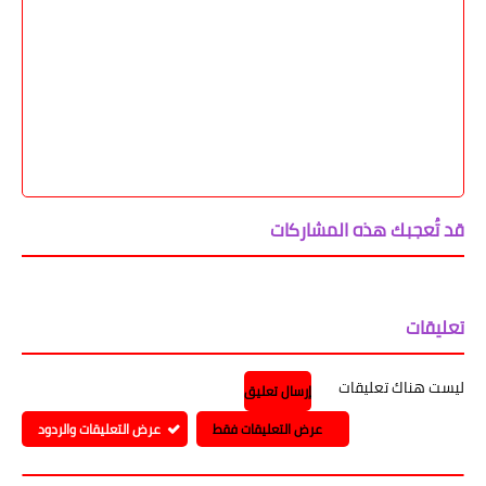
قد تُعجبك هذه المشاركات
تعليقات
ليست هناك تعليقات
إرسال تعليق
عرض التعليقات فقط
عرض التعليقات والردود