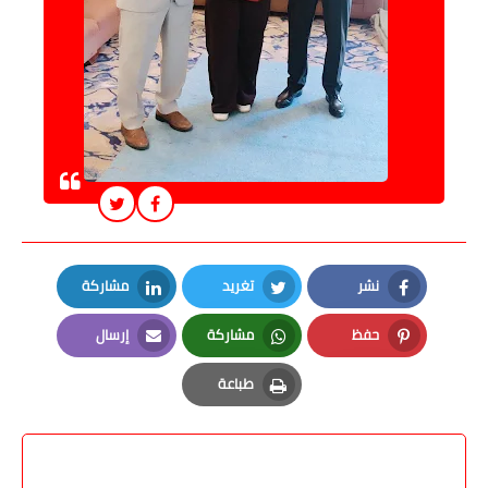
نشر
تغريد
مشاركة
LinkedIn
Twitter
Facebook
حفظ
مشاركة
إرسال
Email
Whatsapp
Pinterest
طباعة
Print