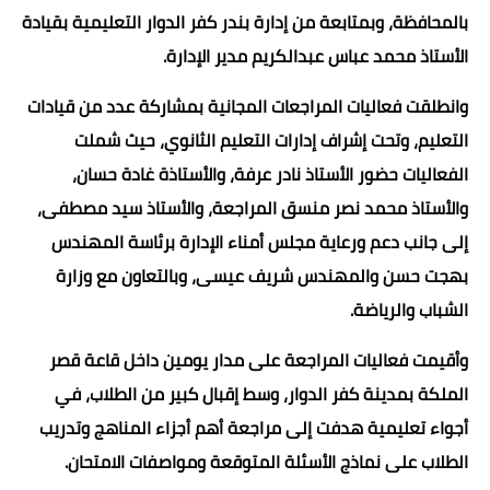
بالمحافظة، وبمتابعة من إدارة بندر كفر الدوار التعليمية بقيادة
الأستاذ محمد عباس عبدالكريم مدير الإدارة.
وانطلقت فعاليات المراجعات المجانية بمشاركة عدد من قيادات
التعليم، وتحت إشراف إدارات التعليم الثانوي، حيث شملت
الفعاليات حضور الأستاذ نادر عرفة، والأستاذة غادة حسان،
والأستاذ محمد نصر منسق المراجعة، والأستاذ سيد مصطفى،
إلى جانب دعم ورعاية مجلس أمناء الإدارة برئاسة المهندس
بهجت حسن والمهندس شريف عيسى، وبالتعاون مع وزارة
الشباب والرياضة.
وأقيمت فعاليات المراجعة على مدار يومين داخل قاعة قصر
الملكة بمدينة كفر الدوار، وسط إقبال كبير من الطلاب، في
أجواء تعليمية هدفت إلى مراجعة أهم أجزاء المناهج وتدريب
الطلاب على نماذج الأسئلة المتوقعة ومواصفات الامتحان.