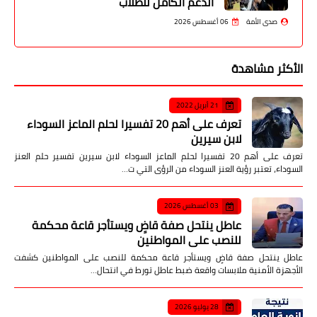
الدعم الكامل للطلاب
صدى الأمة
06 أغسطس 2026
الأكثر مشاهدة
21 أبريل 2022
تعرف على أهم 20 تفسيرا لحلم الماعز السوداء
لابن سيرين
تعرف على أهم 20 تفسيرا لحلم الماعز السوداء لابن سيرين تفسير حلم العنز
السوداء، تعتبر رؤية العنز السوداء من الرؤى التي ت…
03 أغسطس 2026
عاطل ينتحل صفة قاضٍ ويستأجر قاعة محكمة
للنصب على المواطنين
عاطل ينتحل صفة قاضٍ ويستأجر قاعة محكمة للنصب على المواطنين كشفت
الأجهزة الأمنية ملابسات واقعة ضبط عاطل تورط في انتحال…
28 يوليو 2026