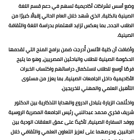
وضع أسس لشراكات أكاديمية تسهم في دعم قسم اللغة
الصينية بالكلية، الذي شهد خلال العام الحالي إقبالًا كبيرًا من
الطلاب الجدد، بما يعكس تزايد الاهتمام بدراسة اللغة والثقافة
الصينية.
وأضافت أن كلية الألسن أُدرجت ضمن برامج المنح التي تقدمها
الحكومة الصينية للطلاب والباحثين المصريين، وهو ما يتيح
فرصًا أوسع للطلاب لاستكمال دراساتهم واكتساب الخبرات
الأكاديمية داخل الجامعات الصينية، بما يعزز من مستوى
التأهيل العلمي والمهني للخريجين.
واختُتمت الزيارة بتبادل الدروع والهدايا التذكارية بين الدكتور
شريف فخري محمد عبدالنبي رئيس الجامعة المصرية الروسية
ووفد السفارة الصينية، تأكيدًا على عمق العلاقات الودية بين
الجانبين، وحرصهما على تعزيز التعاون العلمي والثقافي خلال