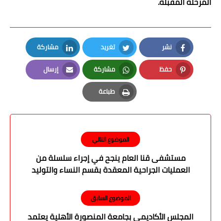
المرحلة المقبلة.
نشر
تغريد
مشاركة
LinkedIn
Twitter
Facebook
حفظ
مشاركة
إرسال
Email
Whatsapp
Pinterest
طباعة
Print
الموضوع التالي
مستشفى قنا العام ينجح في إجراء سلسلة من
العمليات الجراحية المعقدة بقسم النساء والتوليد
الموضوع السابق
المجلس الأكاديمي بجامعة المنصورة الأهلية يعتمد