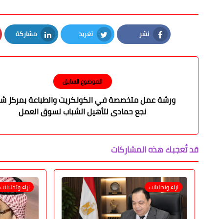
نشر
تغريد
مشاركة
LinkedIn
Twitter
Facebook
الموضوع السابق
ورشة عمل متخصصة في الكونكريت والطباعة بمركز شب
نجع حمادي لتأهيل الشباب لسوق العمل
قد تُعجبك هذه المشاركات
آراء وتحليلات
آراء وتحليلات