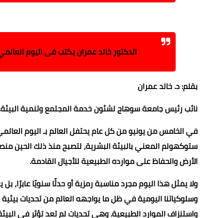
الدكتور خالد عمران يكتب فى اليوم العالمي 
بقلم: د. خالد عمران
نائب رئيس جامعة سوهاج لشئون خدمة المجتمع وتنمية البيئة.
ستوكهولم المعني بالبيئة البشرية، لتصبح منذ ذلك الحين منصة
الأرض والحفاظ على موارده الطبيعية للأجيال القادمة.
ولا يمثل هذا اليوم مجرد مناسبة رمزية أو حدثًا سنويًا عابرًا، بل
وسلوكياتنا اليومية في ظل ما يواجهه العالم من تحديات بيئية 
واستنزاف الموارد الطبيعية. وهي تحديات لم تعد تؤثر في البيئ