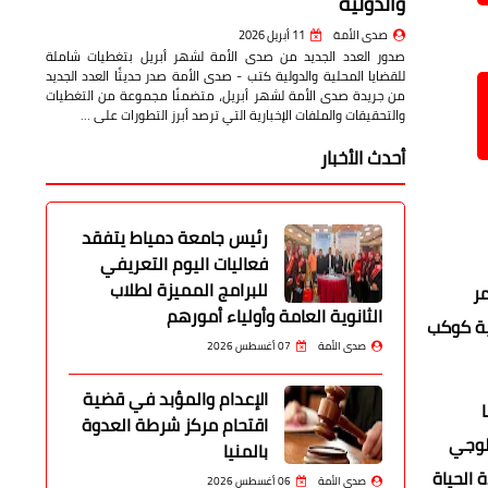
والدولية
صدى الأمة
11 أبريل 2026
صدور العدد الجديد من صدى الأمة لشهر أبريل بتغطيات شاملة
للقضايا المحلية والدولية كتب - صدى الأمة صدر حديثًا العدد الجديد
من جريدة صدى الأمة لشهر أبريل، متضمنًا مجموعة من التغطيات
والتحقيقات والملفات الإخبارية التي ترصد أبرز التطورات على …
أحدث الأخبار
رئيس جامعة دمياط يتفقد
فعاليات اليوم التعريفي
للبرامج المميزة لطلاب
دة عام 1972 خلال مؤتمر
الثانوية العامة وأولياء أمورهم
ية كوكب
صدى الأمة
07 أغسطس 2026
الإعدام والمؤبد في قضية
اقتحام مركز شرطة العدوة
ولوجي
بالمنيا
 الحياة
صدى الأمة
06 أغسطس 2026