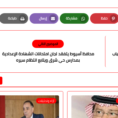
حفظ
مشاركة
إرسال
طباعة
Print
Email
Whatsapp
Pinterest
الموضوع التالي
اب
محافظ أسيوط يتفقد لجان امتحانات الشهادة الإعدادية
بمدارس حي شرق ويتابع انتظام سيره
آراء وتحليلات