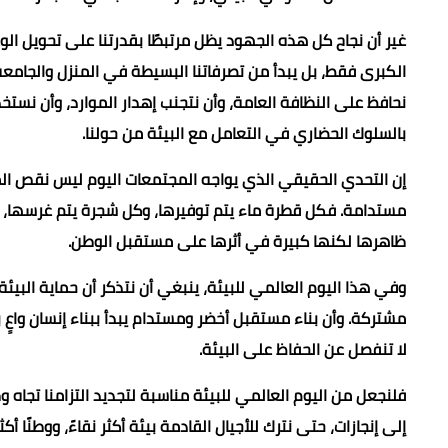
غير أن نجاح كل هذه الجهود يظل مرتبطًا بقدرتنا على تحويل ال
الكبرى فقط، بل يبدأ من تصرفاتنا البسيطة في المنزل والجامعة
نحافظ على النظافة العامة، وأن نتجنب إهدار الموارد، وأن نستخدم
بالسلوك الحضاري في التعامل مع البيئة من حولنا.
إن التحدي الحقيقي الذي يواجه المجتمعات اليوم ليس نقص الم
مستدامة. فكل قطرة ماء يتم توفيرها، وكل شجرة يتم غرسها، و
ظاهرها لكنها كبيرة في أثرها على مستقبل الوطن.
وفي هذا اليوم العالمي للبيئة، ينبغي أن نتذكر أن حماية الب
مشتركة. وأن بناء مستقبل أخضر ومستدام يبدأ ببناء إنسان واع
لا تنفصل عن الحفاظ على البيئة.
فلنجعل من اليوم العالمي للبيئة مناسبة لتجديد التزامنا تجاه
إلى إنجازات، حتى نترك للأجيال القادمة بيئة أكثر نقاءً، ووطنًا أكث