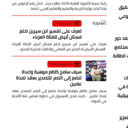
رابط نتيجة الثانوية العامة 2026 نظام حديث.. ادخل رقم الجلوس من
حقيق
هنا أعلنت وزارة التربية والتعليم والتعليم الفني، اعتما…
لوعي
21 أبريل 2022
تعرف على تفسير ابن سيرين لحلم
فستان أبيض للفتاة العزباء
عد دور
تعرف على تفسير ابن سيرين لحلم فستان أبيض للفتاة العزباء
لمجتمع.
الفستان الأبيض له الكثير من المعاني والدلالات الكثيرة المتنو…
 الطاقة
02 أغسطس 2026
سيف سامح كاظم موهبة واعدة
ات
تنضم إلى النصر للتصدير بعقد لمدة
عامين
ة في
سيف سامح كاظم موهبة واعدة تنضم إلى النصر للتصدير بعقد
بيقية
لمدة عامين كتبت هدى العيسوى في خطوة تعكس ثقة الأندية
في المواه…
عزيز
.