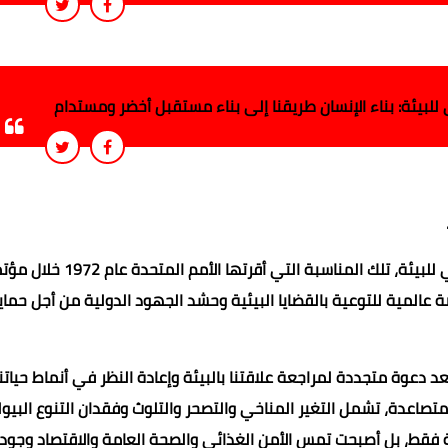
للبيئة: بناء الإنسان طريقنا إلى بناء مستقبل أخضر ومستدام
في الخامس من يونيو من كل عام يحتفل العالم بـ اليوم العالمي للبيئة، تلك المناسبة التي أقرتها الأمم المتح
 عالمية للتوعية بالقضايا البيئية وحشد الجهود الدولية من أجل حما
 يعد دعوة متجددة لمراجعة علاقتنا بالبيئة وإعادة النظر في أنماط حياتنا
متصاعدة، تشمل التغير المناخي والتصحر والتلوث وفقدان التنوع البي
ة فقط، بل أصبحت تمس الأمن الغذائي والصحة العامة والاقتصاد وجودة