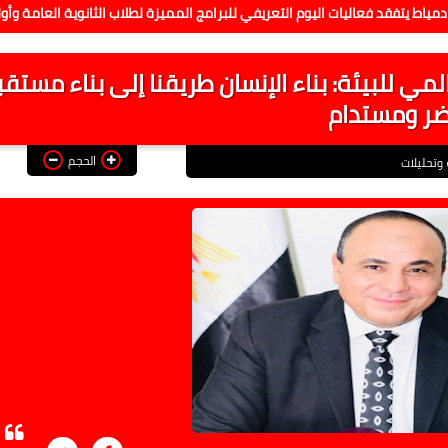
ليات اليوم التعريفي للبرامج المميزة لطلاب الثانوية العامة وأولياء أمورهم
مي للبيئة: بناء الإنسان طريقنا إلى بناء مستق
ضر ومستدام
الحجم
ء وتحليلات