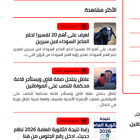
الأكثر مشاهدة
21 أبريل 2022
تعرف على أهم 20 تفسيرا لحلم
الماعز السوداء لابن سيرين
تعرف على أهم 20 تفسيرا لحلم الماعز السوداء لابن سيرين تفسير
حلم العنز السوداء، تعتبر رؤية العنز السوداء من الرؤى التي ت…
03 أغسطس 2026
عاطل ينتحل صفة قاضٍ ويستأجر قاعة
محكمة للنصب على المواطنين
عاطل ينتحل صفة قاضٍ ويستأجر قاعة محكمة للنصب على
المواطنين كشفت الأجهزة الأمنية ملابسات واقعة ضبط عاطل تورط
في انتحال…
اثات،
28 يوليو 2026
طنين.
رابط نتيجة الثانوية العامة 2026 نظام
حديث.. ادخل رقم الجلوس من هنا