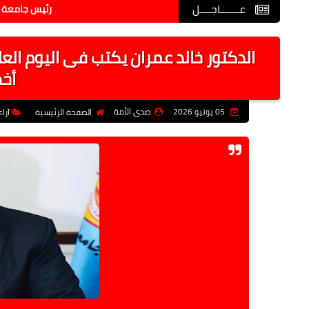
عـــــــاجــــل
رئيس جامعة دمياط يتفقد فعا
الدكتور خالد عمران يكتب فى اليوم العال
أخ
05 يونيو 2026
صدى الأمة
الصفحة الرئيسية
آرا