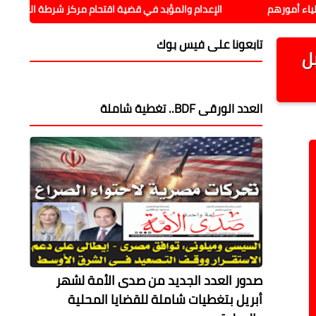
الإعدام والمؤبد في قضية اقتحام مركز شرطة العدوة بالمنيا
تابعونا على فيس بوك
بل
العدد الورقى BDF.. تغطية شاملة
صدور العدد الجديد من صدى الأمة لشهر
أبريل بتغطيات شاملة للقضايا المحلية