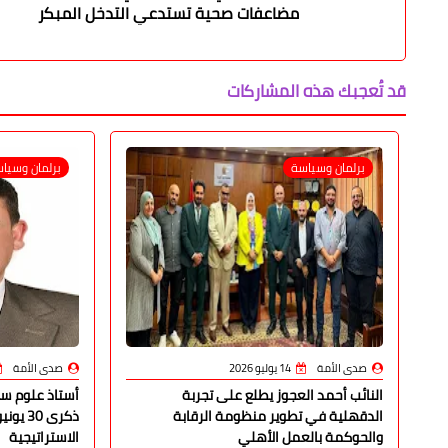
مضاعفات صحية تستدعي التدخل المبكر
قد تُعجبك هذه المشاركات
برلمان وسياسة
برلمان وسيا
صدى الأمة
14 يوليو 2026
صدى الأمة
النائب أحمد العجوز يطلع على تجربة
أستاذ علوم سي
الدقهلية في تطوير منظومة الرقابة
ذكرى 0
والحوكمة بالعمل الأهلي
الاستراتيجية