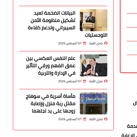
البيانات الضخمة تعيد
تشكيل منظومة الأمن
السيبراني وتدعم كفاءة
اللوجستيات
صدى الأمة
07 أغسطس 2026
علم النفس العكسي بين
عمق الفهم ورقي التأثير
في الإدارة والتربية
صدى الأمة
07 أغسطس 2026
مأساة أسرية في سوهاج
ض
مقتل ربة منزل وإصابة
زوجها على يد نجلهما
صدى الأمة
07 أغسطس 2026
لمقدمة
الرعاية