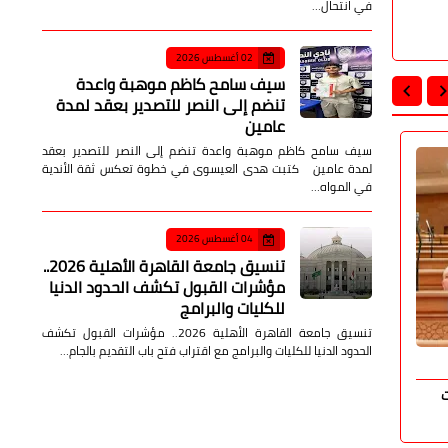
في انتحال…
02 أغسطس 2026
سيف سامح كاظم موهبة واعدة
تنضم إلى النصر للتصدير بعقد لمدة
عامين
سيف سامح كاظم موهبة واعدة تنضم إلى النصر للتصدير بعقد
برلمان وسياسة
برلمان وس
لمدة عامين كتبت هدى العيسوى في خطوة تعكس ثقة الأندية
في المواه…
04 أغسطس 2026
تنسيق جامعة القاهرة الأهلية 2026..
مؤشرات القبول تكشف الحدود الدنيا
للكليات والبرامج
تنسيق جامعة القاهرة الأهلية 2026.. مؤشرات القبول تكشف
الحدود الدنيا للكليات والبرامج مع اقتراب فتح باب التقديم بالجام…
صدى الأمة
15 يونيو 2026
صدى الأمة
سدت
المستشار محمد نصر الله يوضح شروط
النائب سيد 
وإجراءات الحصول على العفو الرئاسي وآليات
شوشة وهيبة
التقديم
الخدمية