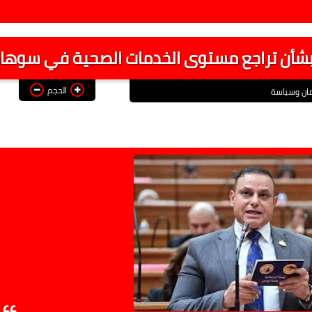
 بشأن تراجع مستوى الخدمات الصحية في سوها
الحجم
مان وسياسة