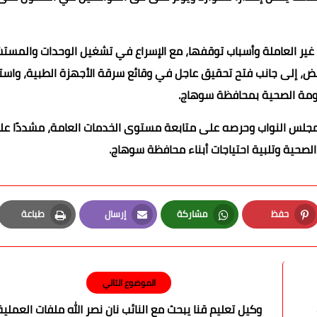
 غير العاملة وأسباب توقفها، مع الإسراع في تشغيل الوحدات والمست
يض، إلى جانب فتح تحقيق عاجل في وقائع سرقة الأجهزة الطبية، واست
ومة الصحية بمحافظة سوهاج.
 لمجلس النواب وحرصه على متابعة مستوى الخدمات العامة، مشددًا ع
الصحية وتلبية احتياجات أبناء محافظة سوهاج.
حفظ
مشاركة
إرسال
طباعة
Print
Email
Whatsapp
Pinterest
الموضوع التالي
وكيل تعليم قنا يبحث مع النائب نان نصر الله ملفات العملية