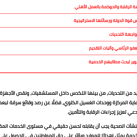
ة الرقابة والحوكمة بالعمل الأهلي
و الرئاسي وآليات التقديم
وير لبحث مطالبهم الخدمية
يد من التحديات، من بينها التكدس داخل المستشفيات، ونقص الأجهزة
عاية المركزة ووحدات الغسيل الكلوي، فضلًا عن رصد وقائع سرقة لبع
 تعزيز إجراءات الرقابة والتأمين.
 11 مليار جنيه على تطوير المنشآت الصحية يجب أن يقابله تحسن حقيقي في مستوى الخدمات ا
خدمة يمثل إهدارًا للموارد ويؤثر على حق المواطنين في الحصول على 