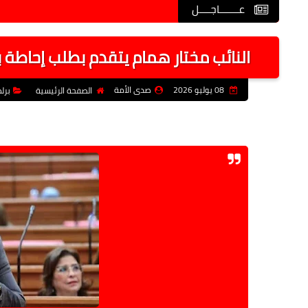
عـــــــاجــــل
النائب مختار همام يتقدم بطلب إحاطة
08 يوليو 2026
صدى الأمة
الصفحة الرئيسية
برل