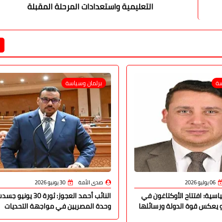
التعليمية واستعدادات المرحلة المقبلة
سة
برلمان وسياسة
06 يوليو 2026
صدى الأمة
30 يونيو 2026
اسية: افتتاح الأوكتاغون في
النائب أحمد العجوز: ثورة 30 يونيو ج
3 يونيو يعكس قوة الدولة ورسائلها
وحدة المصريين في مواجهة التحديات