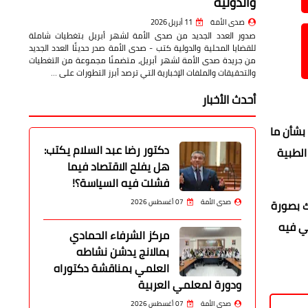
والدولية
صدى الأمة
11 أبريل 2026
صدور العدد الجديد من صدى الأمة لشهر أبريل بتغطيات شاملة
للقضايا المحلية والدولية كتب - صدى الأمة صدر حديثًا العدد الجديد
من جريدة صدى الأمة لشهر أبريل، متضمنًا مجموعة من التغطيات
والتحقيقات والملفات الإخبارية التي ترصد أبرز التطورات على …
أحدث الأخبار
بشأن ما
دكتور رضا عبد السلام يكتب:
لطبية
هل يفلح الاقتصاد فيما
فشلت فيه السياسة؟!
 ينعكس ذلك بصورة
صدى الأمة
07 أغسطس 2026
ي فيه
مركز الشرفاء الحمادي
بمالانج يدشن نشاطه
العلمي بمناقشة دكتوراه
ودورة لمعلمي العربية
صدى الأمة
07 أغسطس 2026