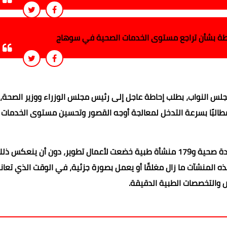
حاطة بشأن تراجع مستوى الخدمات الصحية في سوهاج
جلس النواب، بطلب إحاطة عاجل إلى رئيس مجلس الوزراء ووزير الصحة، 
لبًا بسرعة التدخل لمعالجة أوجه القصور وتحسين مستوى الخدمات ا
وأوضح النائب أن طلب الإحاطة يستند إلى وجود أكثر من 132 وحدة صحية و179 منشأة طبية خضعت لأعمال تطوير، دون أن
ه المنشآت ما زال مغلقًا أو يعمل بصورة جزئية، في الوقت الذي تعان
والتخصصات الطبية الدقيقة.