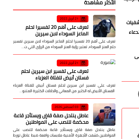
الأكثر مشاهدة
21 أبريل 2022
شفيات
تعرف على أهم 20 تفسيرا لحلم
دعاء
الماعز السوداء لابن سيرين
تعرف على أهم 20 تفسيرا لحلم الماعز السوداء لابن سيرين تفسير
حلم العنز السوداء، تعتبر رؤية العنز السوداء من الرؤى التي ت…
لى
21 أبريل 2022
تعرف على تفسير ابن سيرين لحلم
فستان أبيض للفتاة العزباء
تعرف على تفسير ابن سيرين لحلم فستان أبيض للفتاة العزباء
الفستان الأبيض له الكثير من المعاني والدلالات الكثيرة المتنو…
03 أغسطس 2026
عاطل ينتحل صفة قاضٍ ويستأجر قاعة
محكمة للنصب على المواطنين
عاطل ينتحل صفة قاضٍ ويستأجر قاعة محكمة للنصب على
المواطنين كشفت الأجهزة الأمنية ملابسات واقعة ضبط عاطل تورط