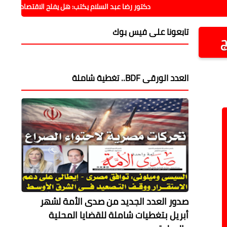
دكتور رضا عبد السلام يكتب: هل يفلح الاقتصاد فيما فشلت فيه
تابعونا على فيس بوك
ج
العدد الورقى BDF.. تغطية شاملة
صدور العدد الجديد من صدى الأمة لشهر
أبريل بتغطيات شاملة للقضايا المحلية