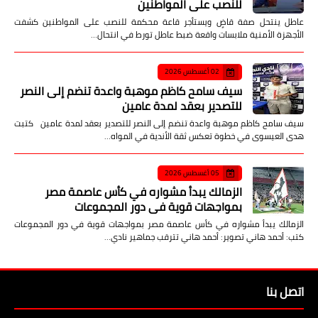
للنصب على المواطنين
عاطل ينتحل صفة قاضٍ ويستأجر قاعة محكمة للنصب على المواطنين كشفت
الأجهزة الأمنية ملابسات واقعة ضبط عاطل تورط في انتحال…
02 أغسطس 2026
سيف سامح كاظم موهبة واعدة تنضم إلى النصر
للتصدير بعقد لمدة عامين
سيف سامح كاظم موهبة واعدة تنضم إلى النصر للتصدير بعقد لمدة عامين كتبت
هدى العيسوى في خطوة تعكس ثقة الأندية في المواه…
05 أغسطس 2026
الزمالك يبدأ مشواره في كأس عاصمة مصر
بمواجهات قوية في دور المجموعات
الزمالك يبدأ مشواره في كأس عاصمة مصر بمواجهات قوية في دور المجموعات
كتب: أحمد هاني تصوير: أحمد هاني تترقب جماهير نادي…
اتصل بنا