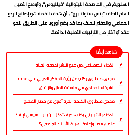
السنوية، في العاصمة الليتوانية "فيلنيوس"، وأوضح الأمين
العام للحلف "ينس ستولتنبرج" ، أن هدف القمة هو إصلاح الردع
الجماعي والدفاع للحلف بما قد يضع أوروبا على الطريق لنحو
عقد أو أكثر من الترتيبات الأمنية الدائمة.
شاهد أيضًا
الذكاء الاصطناعي من صنع البشر لخدمة الحياة
مجدى طنطاوى يكتب عن رؤية المفكر العربي علي محمد
الشرفاء الحمادي في فلسفة المال والإنفاق
مجدي طنطاوي: الكلمة الحرة أقوى من حصار الضجيج
الدكتور الشربيني يكتب.. كيف تدخل الرئيس السيسي لإنقاذ
علماء مصر وإعادة الهيبة للأستاذ الجامعي؟