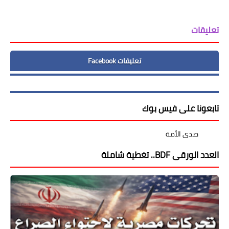
تعليقات
تعليقات Facebook
تابعونا على فيس بوك
‏صدى الأمة ‏
العدد الورقى BDF.. تغطية شاملة