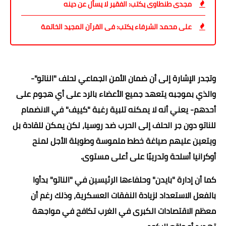
مجدى طنطاوى يكتب: الفقير لا يسأل عن دينه
على محمد الشرفاء يكتب: فى القرآن المجيد الخاتمة
وتجدر الإشارة إلى أن ضمان الأمن الجماعي لحلف "الناتو"-
والذي بموجبه يتعهد جميع الأعضاء بالرد على أي هجوم على
أحدهم- يعني أنه لا يمكنه تلبية رغبة "كييف" في الانضمام
للناتو دون جر الحلف إلى الحرب ضد روسيا، لكن يمكن للقادة بل
ويتعين عليهم صياغة خطط ملموسة وطويلة الأجل لمنح
أوكرانيا أسلحة وتدريبًا على أعلى مستوى.
كما أن إدارة "بايدن" وحلفاءها الرئيسين في "الناتو" بدأوا
بالفعل الاستعداد لزيادة النفقات العسكرية، وذلك رغم أن
معظم الاقتصادات الكبرى في الغرب تكافح في مواجهة