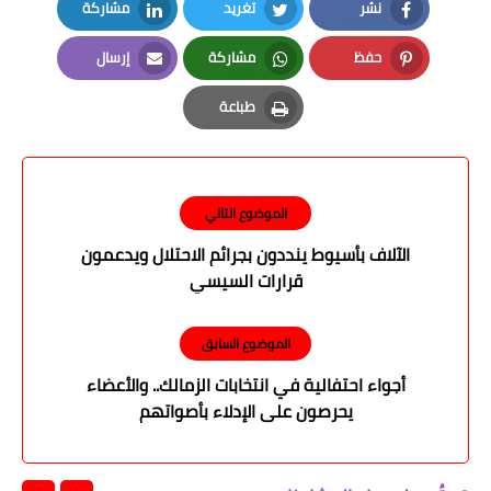
نشر
تغريد
مشاركة
LinkedIn
Twitter
Facebook
حفظ
مشاركة
إرسال
Email
Whatsapp
Pinterest
طباعة
Print
الموضوع التالي
الآلاف بأسيوط ينددون بجرائم الاحتلال ويدعمون
قرارات السيسي
الموضوع السابق
أجواء احتفالية في انتخابات الزمالك.. والأعضاء
يحرصون على الإدلاء بأصواتهم