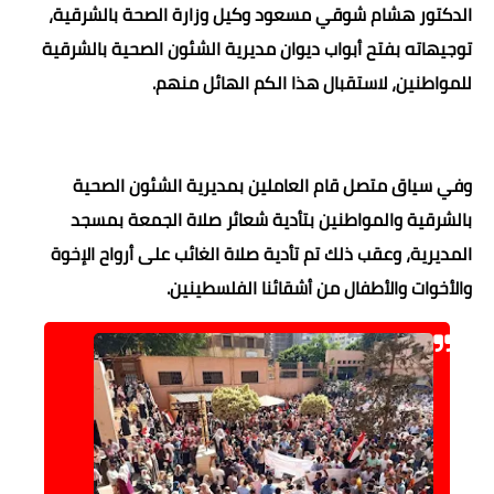
الدكتور هشام شوقي مسعود وكيل وزارة الصحة بالشرقية،
توجيهاته بفتح أبواب ديوان مديرية الشئون الصحية بالشرقية
للمواطنين، لاستقبال هذا الكم الهائل منهم.
وفي سياق متصل قام العاملين بمديرية الشئون الصحية
بالشرقية والمواطنين بتأدية شعائر صلاة الجمعة بمسجد
المديرية، وعقب ذلك تم تأدية صلاة الغائب على أرواح الإخوة
والأخوات والأطفال من أشقائنا الفلسطينين.