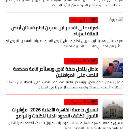
السوداء، تعتبر رؤية العنز السوداء من الرؤى التي ت…
21 أبريل 2022
تعرف على تفسير ابن سيرين لحلم فستان أبيض
للفتاة العزباء
تعرف على تفسير ابن سيرين لحلم فستان أبيض للفتاة العزباء الفستان الأبيض له
الكثير من المعاني والدلالات الكثيرة المتنو…
03 أغسطس 2026
عاطل ينتحل صفة قاضٍ ويستأجر قاعة محكمة
للنصب على المواطنين
عاطل ينتحل صفة قاضٍ ويستأجر قاعة محكمة للنصب على المواطنين كشفت
الأجهزة الأمنية ملابسات واقعة ضبط عاطل تورط في انتحال…
04 أغسطس 2026
تنسيق جامعة القاهرة الأهلية 2026.. مؤشرات
القبول تكشف الحدود الدنيا للكليات والبرامج
تنسيق جامعة القاهرة الأهلية 2026.. مؤشرات القبول تكشف الحدود الدنيا للكليات
والبرامج مع اقتراب فتح باب التقديم بالجام…