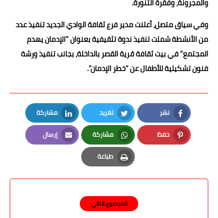
والمجرونة، وفقرة التنورة.
وفي سياق متصل، أعلنت مدير فرع ثقافة الوادي الجديد تنفيذ عدد
من الأنشطة شملت تنفيذ ندوة تثقيفية بعنوان "الإدمان يهدم
المجتمع" في بيت ثقافة قرية القصر بالداخلة، بجانب تنفيذ ورشة
فنون تشكيلية للأطفال عن "خطر الإدمان".
نشر
تغريد
مشاركة
LinkedIn
Twitter
Facebook
حفظ
مشاركة
إرسال
Email
Whatsapp
Pinterest
طباعة
Print
الموضوع التالي