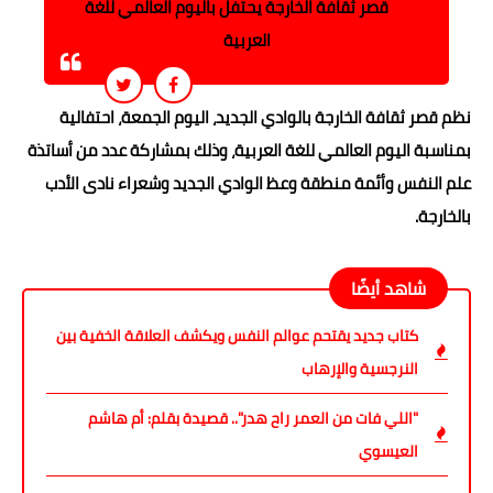
قصر ثقافة الخارجة يحتفل باليوم العالمي للغة
العربية
نظم قصر ثقافة الخارجة بالوادي الجديد، اليوم الجمعة، احتفالية
بمناسبة اليوم العالمي للغة العربية، وذلك بمشاركة عدد من أساتذة
علم النفس وأئمة منطقة وعظ الوادي الجديد وشعراء نادى الأدب
بالخارجة.
شاهد أيضًا
كتاب جديد يقتحم عوالم النفس ويكشف العلاقة الخفية بين
النرجسية والإرهاب
"اللي فات من العمر راح هدر".. قصيدة بقلم: أم هاشم
العيسوي