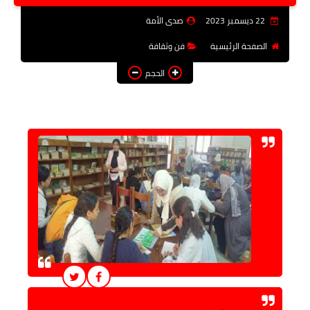
فن وثقافة
22 ديسمبر 2023
صدى الأمة
تعليم
الصفحة الرئيسية
فن وثقافة
الحجم
عربى ودولى
توك شو
آراء وتحليلات
المزيد