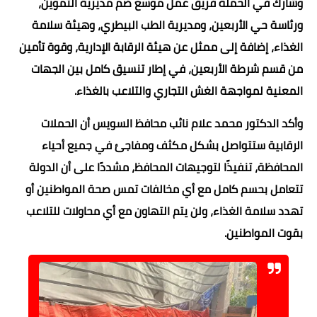
وشارك في الحملة فريق عمل موسع ضم مديرية التموين،
ورئاسة حي الأربعين، ومديرية الطب البيطري، وهيئة سلامة
الغذاء، إضافة إلى ممثل عن هيئة الرقابة الإدارية، وقوة تأمين
من قسم شرطة الأربعين، في إطار تنسيق كامل بين الجهات
المعنية لمواجهة الغش التجاري والتلاعب بالغذاء.
وأكد الدكتور محمد علام نائب محافظ السويس أن الحملات
الرقابية ستتواصل بشكل مكثف ومفاجئ في جميع أحياء
المحافظة، تنفيذًا لتوجيهات المحافظ، مشددًا على أن الدولة
تتعامل بحسم كامل مع أي مخالفات تمس صحة المواطنين أو
تهدد سلامة الغذاء، ولن يتم التهاون مع أي محاولات للتلاعب
بقوت المواطنين.