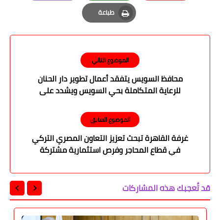
Email
Whatsapp
Pinterest
طباعة
Print
الموضوع التالي
محافظ السويس يتفقد أعمال تطوير دار الحنان
للرعاية المتكاملة بحي السويس ويشدد على
تحسين الخدمات
الموضوع السابق
غرفة القاهرة تبحث تعزيز التعاون المصري التركي
في قطاع المحاجر وفرص استثمارية مشتركة
قد تُعجبك هذه المشاركات