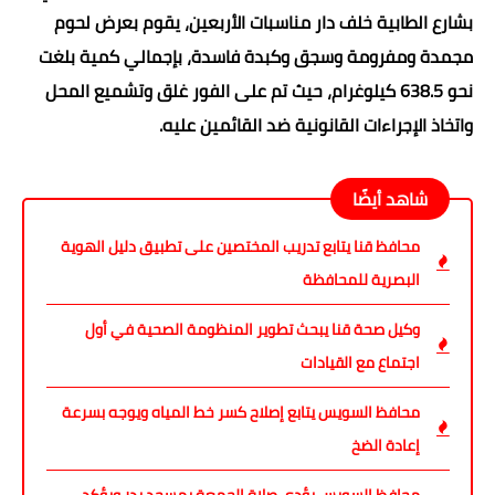
بشارع الطابية خلف دار مناسبات الأربعين، يقوم بعرض لحوم
مجمدة ومفرومة وسجق وكبدة فاسدة، بإجمالي كمية بلغت
نحو 638.5 كيلوغرام، حيث تم على الفور غلق وتشميع المحل
واتخاذ الإجراءات القانونية ضد القائمين عليه.
شاهد أيضًا
محافظ قنا يتابع تدريب المختصين على تطبيق دليل الهوية
البصرية للمحافظة
وكيل صحة قنا يبحث تطوير المنظومة الصحية في أول
اجتماع مع القيادات
محافظ السويس يتابع إصلاح كسر خط المياه ويوجه بسرعة
إعادة الضخ
محافظ السويس يؤدي صلاة الجمعة بمسجد بدر ويؤكد