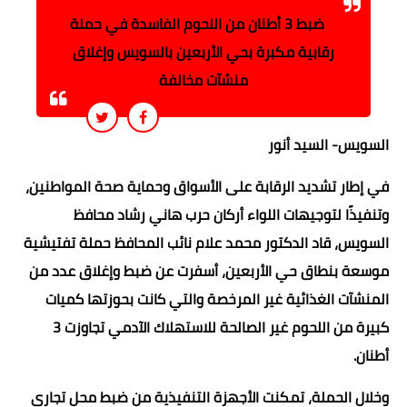
ضبط 3 أطنان من اللحوم الفاسدة في حملة
رقابية مكبرة بحي الأربعين بالسويس وإغلاق
منشآت مخالفة
السويس- السيد أنور
في إطار تشديد الرقابة على الأسواق وحماية صحة المواطنين،
وتنفيذًا لتوجيهات اللواء أركان حرب هاني رشاد محافظ
السويس، قاد الدكتور محمد علام نائب المحافظ حملة تفتيشية
موسعة بنطاق حي الأربعين، أسفرت عن ضبط وإغلاق عدد من
المنشآت الغذائية غير المرخصة والتي كانت بحوزتها كميات
كبيرة من اللحوم غير الصالحة للاستهلاك الآدمي تجاوزت 3
أطنان.
وخلال الحملة، تمكنت الأجهزة التنفيذية من ضبط محل تجاري