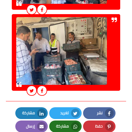
نشر
تغريد
مشاركة
LinkedIn
Twitter
Facebook
حفظ
مشاركة
إرسال