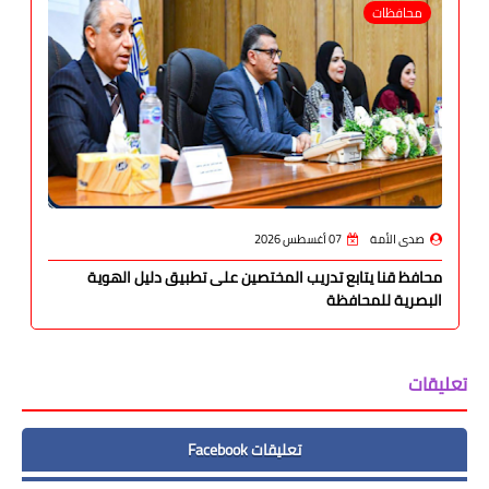
محافظات
صدى الأمة
07 أغسطس 2026
محافظ قنا يتابع تدريب المختصين على تطبيق دليل الهوية
البصرية للمحافظة
تعليقات
تعليقات Facebook