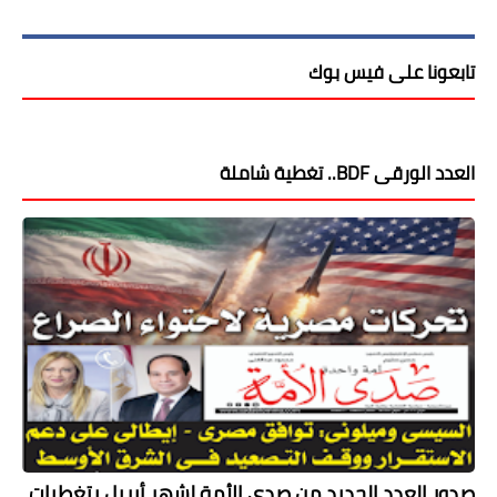
تابعونا على فيس بوك
العدد الورقى BDF.. تغطية شاملة
صدور العدد الجديد من صدى الأمة لشهر أبريل بتغطيات