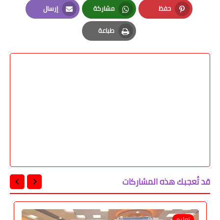
حفظ
مشاركة
إرسال
Email
Whatsapp
Pinterest
طباعة
Print
قد تُعجبك هذه المشاركات
تعليم