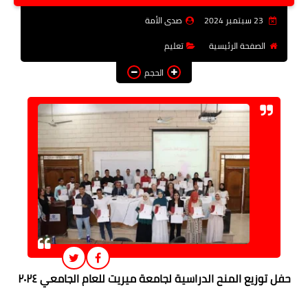
فن وثقافة
23 سبتمبر 2024
صدى الأمة
تعليم
الصفحة الرئيسية
تعليم
الحجم
عربى ودولى
توك شو
آراء وتحليلات
المزيد
حفل توزيع المنح الدراسية لجامعة ميريت للعام الجامعي ٢٠٢٤