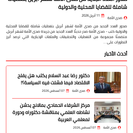
شاملة للقضايا المحلية والدولية
11 أبريل 2026
صدى الأمة
صدور العدد الجديد من صدى الأمة لشهر أبريل بتغطيات شاملة للقضايا المحلية
والدولية كتب - صدى الأمة صدر حديثًا العدد الجديد من جريدة صدى الأمة لشهر أبريل،
متضمنًا مجموعة من التغطيات والتحقيقات والملفات الإخبارية التي ترصد أبرز
التطورات على …
أحدث الأخبار
دكتور رضا عبد السلام يكتب: هل يفلح
الاقتصاد فيما فشلت فيه السياسة؟!
صدى الأمة
07 أغسطس 2026
مركز الشرفاء الحمادي بمالانج يدشن
نشاطه العلمي بمناقشة دكتوراه ودورة
لمعلمي العربية
صدى الأمة
07 أغسطس 2026