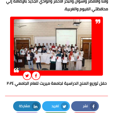
وقنا والأقصر وأسوان والبحر الأحمر والوادي الجديد بالإضافة إلي
محافظتي الفيوم والغربية.
حفل توزيع المنح الدراسية لجامعة ميريت للعام الجامعي ٢٠٢٤
نشر
تغريد
مشاركة
LinkedIn
Twitter
Facebook