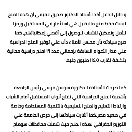
و حلال الحفل أكد الأستاذ الدكتور صديق عفيفي أن هذه المنح
ليست فقط منح مالية بل هي استثمار في المستقبل ورمزا
للأمل وتمكين للشباب للوصول إلى أقصي إمكانياتهم، كما
صرح سيادته بأن مجلس الأمناء دأب علي توفير المنح الدراسية
علي مدار الأعوام السابقة بإجمالي عدد ٢٢١منح دراسية مجانية
بتكلفة تقارب ١١٤.٥ مليون جنيه.
كما صرحت الأستاذة الدكتورة سوسن مرسي رئيس الجامعة
بأهمية المنح الدراسية التي تفتح أبواب المستقبل أمام الشباب
وارتباط التعليم والمنح التعليمية بالتنمية المستدامة وخاصة
في صعيد مصر،كما أشارت سيادتها إلى حرص الجامعة علي
التوزيع الجغرافي لهذه المنح حيث شملت محافظات سوهاج