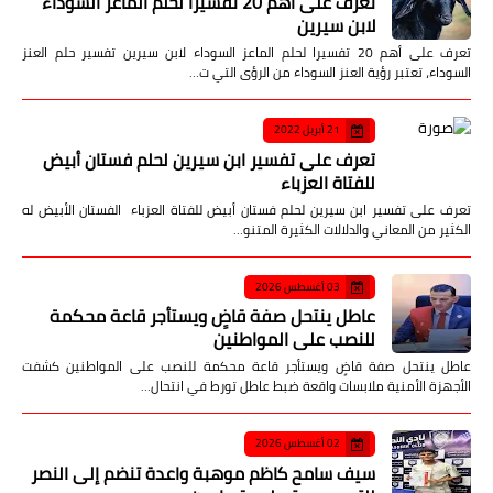
تعرف على أهم 20 تفسيرا لحلم الماعز السوداء
لابن سيرين
تعرف على أهم 20 تفسيرا لحلم الماعز السوداء لابن سيرين تفسير حلم العنز
السوداء، تعتبر رؤية العنز السوداء من الرؤى التي ت…
21 أبريل 2022
تعرف على تفسير ابن سيرين لحلم فستان أبيض
للفتاة العزباء
تعرف على تفسير ابن سيرين لحلم فستان أبيض للفتاة العزباء الفستان الأبيض له
الكثير من المعاني والدلالات الكثيرة المتنو…
03 أغسطس 2026
عاطل ينتحل صفة قاضٍ ويستأجر قاعة محكمة
للنصب على المواطنين
عاطل ينتحل صفة قاضٍ ويستأجر قاعة محكمة للنصب على المواطنين كشفت
الأجهزة الأمنية ملابسات واقعة ضبط عاطل تورط في انتحال…
02 أغسطس 2026
سيف سامح كاظم موهبة واعدة تنضم إلى النصر