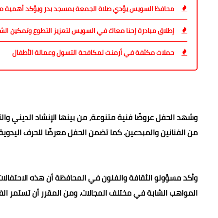
محافظ السويس يؤدي صلاة الجمعة بمسجد بدر ويؤكد أهمية مو
إطلاق مبادرة إحنا معاك في السويس لتعزيز التطوع وتمكين الش
حملات مكثفة في أرمنت لمكافحة التسول وعمالة الأطفال
وشهد الحفل عروضًا فنية متنوعة، من بينها الإنشاد الديني وا
من الفنانين والمبدعين. كما تضمن الحفل معرضًا للحرف اليدوية و
وأكد مسؤولو الثقافة والفنون في المحافظة أن هذه الاحتفالات
المواهب الشابة في مختلف المجالات. ومن المقرر أن تستمر الف