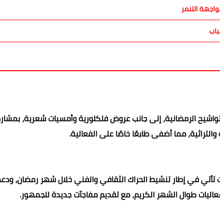
اجهة التنمر
باب
لتواشيح الرمضانية، إلى جانب عروض فلكلورية وأمسيات شعرية، بمشار
التراثية، مما أضفى طابعًا خاصًا على الفعالية.
 تأتي في إطار تنشيط الحراك الثقافي والفني خلال شهر رمضان، ودع
عاليات طوال الشهر الكريم، مع تقديم مفاجآت جديدة للجمهور.