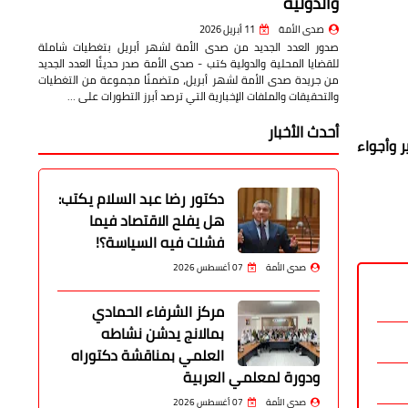
والدولية
صدى الأمة
11 أبريل 2026
صدور العدد الجديد من صدى الأمة لشهر أبريل بتغطيات شاملة
للقضايا المحلية والدولية كتب - صدى الأمة صدر حديثًا العدد الجديد
من جريدة صدى الأمة لشهر أبريل، متضمنًا مجموعة من التغطيات
والتحقيقات والملفات الإخبارية التي ترصد أبرز التطورات على …
أحدث الأخبار
 وأجواء
دكتور رضا عبد السلام يكتب:
هل يفلح الاقتصاد فيما
فشلت فيه السياسة؟!
صدى الأمة
07 أغسطس 2026
مركز الشرفاء الحمادي
بمالانج يدشن نشاطه
العلمي بمناقشة دكتوراه
ودورة لمعلمي العربية
صدى الأمة
07 أغسطس 2026