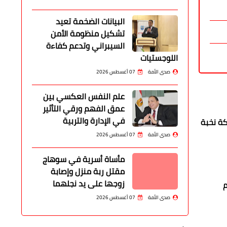
البيانات الضخمة تعيد
تشكيل منظومة الأمن
السيبراني وتدعم كفاءة
اللوجستيات
صدى الأمة
07 أغسطس 2026
علم النفس العكسي بين
عمق الفهم ورقي التأثير
في الإدارة والتربية
كة نخبة
صدى الأمة
07 أغسطس 2026
مأساة أسرية في سوهاج
مقتل ربة منزل وإصابة
زوجها على يد نجلهما
م
صدى الأمة
07 أغسطس 2026