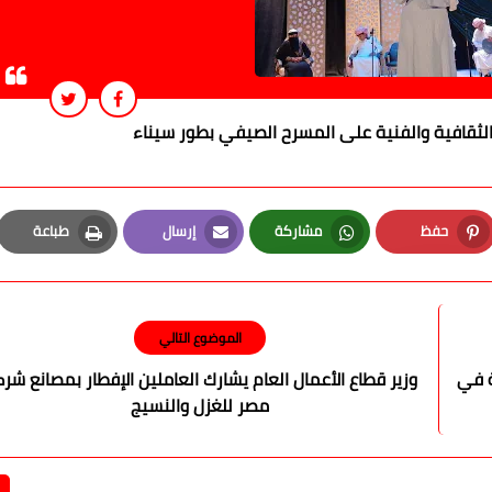
الثقافية والفنية على المسرح الصيفي بطور سيناء
حفظ
مشاركة
إرسال
طباعة
Print
Email
Whatsapp
Pinterest
الموضوع التالي
ة في
وزير قطاع الأعمال العام يشارك العاملين الإفطار بمصانع شر
مصر للغزل والنسيج