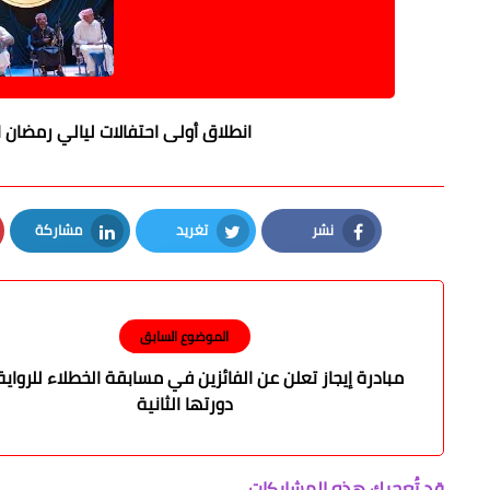
انطلاق أولى احتفالات ليالي رمضان 
نشر
تغريد
مشاركة
LinkedIn
Twitter
Facebook
الموضوع السابق
مبادرة إيجاز تعلن عن الفائزين في مسابقة الخطلاء للرواي
دورتها الثانية
قد تُعجبك هذه المشاركات