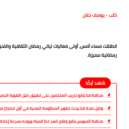
كتب - يوسف جلال
انطلقت مساء أمس، أولى فعاليات ليالي رمضان الثقافية والف
رمضانية مميزة.
شاهد أيضًا
محافظ قنا يتابع تدريب المختصين على تطبيق دليل الهوية البص
وكيل صحة قنا يبحث تطوير المنظومة الصحية في أول اجتماع مع 
محافظ السويس يتابع إصلاح كسر خط المياه ويوجه بسرعة إعادة 