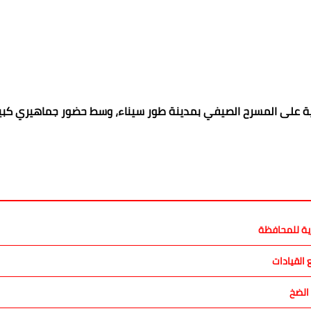
نية على المسرح الصيفي بمدينة طور سيناء، وسط حضور جماهيري كبير
رية للمحافظة
القيادات
الضخ