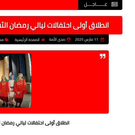
عـــــــاجــــل
انطلاق أولى احتفالات ليالي رمضان ال
11 مارس 2025
صدى الأمة
الصفحة الرئيسية
مح
انطلاق أولى احتفالات ليالي رمضان 