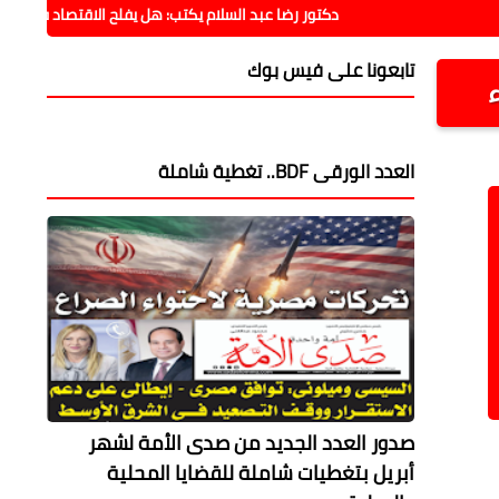
دكتور رضا عبد السلام يكتب: هل يفلح الاقتصاد فيما فشلت فيه الس
تابعونا على فيس بوك
ء
العدد الورقى BDF.. تغطية شاملة
صدور العدد الجديد من صدى الأمة لشهر
أبريل بتغطيات شاملة للقضايا المحلية