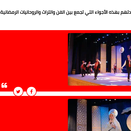
هم بهذه الأجواء التي تجمع بين الفن والتراث والروحانيات الرمضانية،