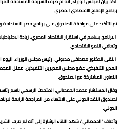
مجلس الوزراء
.
.
صرف شريحة جديدة من قرض 
برنامج الإصلاح الاقتصادي المصري.
تم التأكيد على موافقة الصندوق على برنامج مصر للاستدامة والصلابة، وال
البرنامج يساهم في استقرار الاقتصاد المصري، زيادة الاحتياطيا
وتعافي النمو الاقتصادي.
التقى الدكتور مصطفى مدبولي، رئيس مجلس الوزراء، اليوم الخ
المدير التنفيذي، عضو مجلس المديرين التنفيذين، ممثل المجمو
التعاون المشتركة مع الصندوق.
وقال المستشار محمد الحمصاني، المتحدث الرسمي باسم رئاسة م
لصندوق النقد الدولي على الانتهاء من المراجعة الرابعة لبرنا
الدولي.