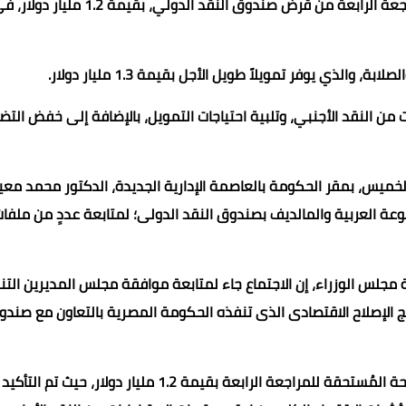
صندوق النقد الدولي بقيمة 1.2 مليار دولار
أكد بيان لمجلس الوزراء، أنه تم صرف الشريحة المستحقة للمراجعة الرابعة من قرض صندوق النقد ا
ذي يوفر تمويلاً طويل الأجل بقيمة 1.3 مليار دولار.
ت من النقد الأجنبي، وتلبية احتياجات التمويل، بالإضافة إلى خفض التض
ميس، بمقر الحكومة بالعاصمة الإدارية الجديدة، الدكتور محمد معي
عة العربية والمالديف بصندوق النقد الدولى؛ لمتابعة عددٍ من ملفا
جلس الوزراء، إن الاجتماع جاء لمتابعة موافقة مجلس المديرين التن
مج الإصلاح الاقتصادى الذى تنفذه الحكومة المصرية بالتعاون مع صندو