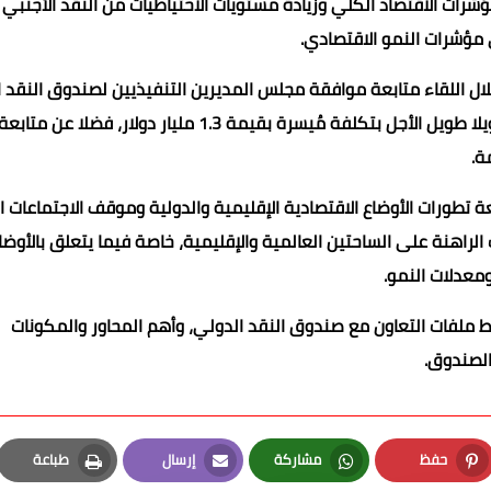
وأضاف "الحمصاني": شهد اللقاء الإشارة إلى أنه تم صرف الشريحة المُستحقة للمراجعة الرابعة بقيمة 1.2 مليار دولار، حيث تم 
شرات الاقتصاد الكلي وزيادة مستويات الاحتياطيات من النقد الأجنبي 
 مؤشرات النمو الاقتصادي.
ال اللقاء متابعة موافقة مجلس المديرين التنفيذيين لصندوق النقد 
على برنامج مصر مع صندوق الاستدامة والصلابة الذي يوفر تمويلا طويل الأجل بتكلفة مُيسرة بقيمة 1.3 مليار دول
ة.
 تطورات الأوضاع الاقتصادية الإقليمية والدولية وموقف الاجتماعات ا
لراهنة على الساحتين العالمية والإقليمية، خاصة فيما يتعلق بالأوضا
ومعدلات النمو.
ط ملفات التعاون مع صندوق النقد الدولي، وأهم المحاور والمكونات
الصندوق.