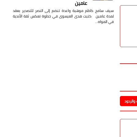
الأكثر مشاهدة
21 أبريل 2022
تعرف على أهم 20 تفسيرا لحلم
الماعز السوداء لابن سيرين
تعرف على أهم 20 تفسيرا لحلم الماعز السوداء لابن سيرين تفسير
حلم العنز السوداء، تعتبر رؤية العنز السوداء من الرؤى التي ت…
03 أغسطس 2026
عاطل ينتحل صفة قاضٍ ويستأجر قاعة
محكمة للنصب على المواطنين
عاطل ينتحل صفة قاضٍ ويستأجر قاعة محكمة للنصب على
المواطنين كشفت الأجهزة الأمنية ملابسات واقعة ضبط عاطل تورط
في انتحال…
28 يوليو 2026
والردود
رابط نتيجة الثانوية العامة 2026 نظام
حديث.. ادخل رقم الجلوس من هنا