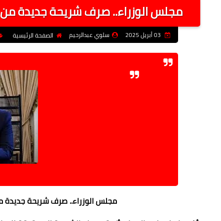
عـــــــاجــــل
مجلس الوزراء.. صرف شريحة جديدة من قرض صند
03 أبريل 2025
سلوي عبدالرحيم
الصفحة الرئيسية