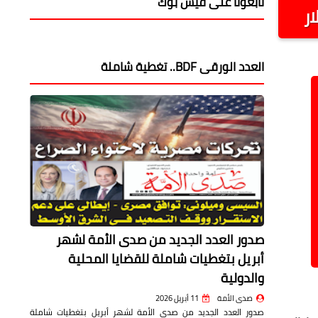
محافظ السوي
تابعونا على فيس بوك
العدد الورقى BDF.. تغطية شاملة
صدور العدد الجديد من صدى الأمة لشهر
أبريل بتغطيات شاملة للقضايا المحلية