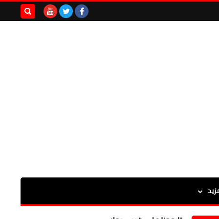
بحث هذه
المدونة
الإلكترونية
زيد