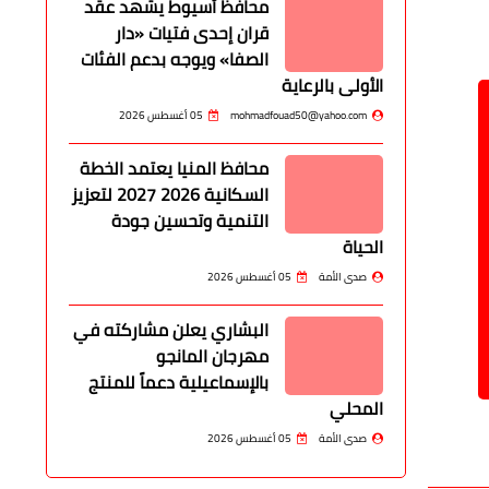
صدى الأمة
05 أغسطس 2026
محافظ أسيوط يشهد عقد
قران إحدى فتيات «دار
الصفا» ويوجه بدعم الفئات
الأولى بالرعاية
mohmadfouad50@yahoo.com
05 أغسطس 2026
محافظ المنيا يعتمد الخطة
السكانية 2026 2027 لتعزيز
التنمية وتحسين جودة
الحياة
صدى الأمة
05 أغسطس 2026
البشاري يعلن مشاركته في
مهرجان المانجو
بالإسماعيلية دعماً للمنتج
المحلي