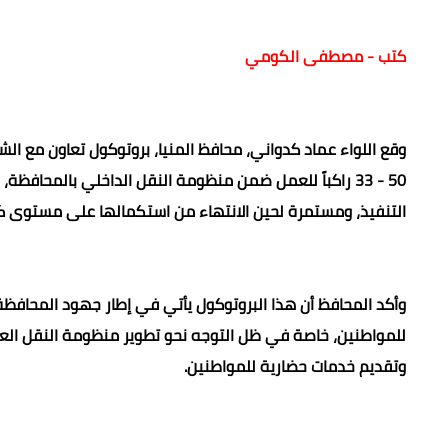
محافظ المنيا يوقع بروتوكول تعاون مع الشركة ال
كتب - مصطفى الكومي
50 - 33 راكباً للعمل ضمن منظومة النقل الداخلي بالمحافظة
التنفيذ، ومستمرة لحين الانتهاء من استكمالها على مستوى ك
وأكد المحافظ أن هذا البروتوكول يأتي في إطار جهود المحافظ
للمواطنين، خاصة في ظل التوجه نحو تطوير منظومة النقل العام
وتقديم خدمات حضارية للمواطنين.