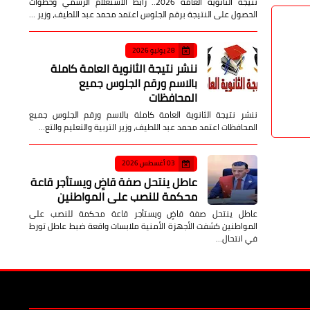
والردود
الاستعلام الرسمي وخطوات الحصول
على النتيجة برقم الجلوس
نتيجة الثانوية العامة 2026.. رابط الاستعلام الرسمي وخطوات
الحصول على النتيجة برقم الجلوس اعتمد محمد عبد اللطيف، وزير …
28 يوليو 2026
ننشر نتيجة الثانوية العامة كاملة
بالاسم ورقم الجلوس جميع
المحافظات
ننشر نتيجة الثانوية العامة كاملة بالاسم ورقم الجلوس جميع
المحافظات اعتمد محمد عبد اللطيف، وزير التربية والتعليم والتع…
03 أغسطس 2026
عاطل ينتحل صفة قاضٍ ويستأجر قاعة
محكمة للنصب على المواطنين
عاطل ينتحل صفة قاضٍ ويستأجر قاعة محكمة للنصب على
المواطنين كشفت الأجهزة الأمنية ملابسات واقعة ضبط عاطل تورط
في انتحال…