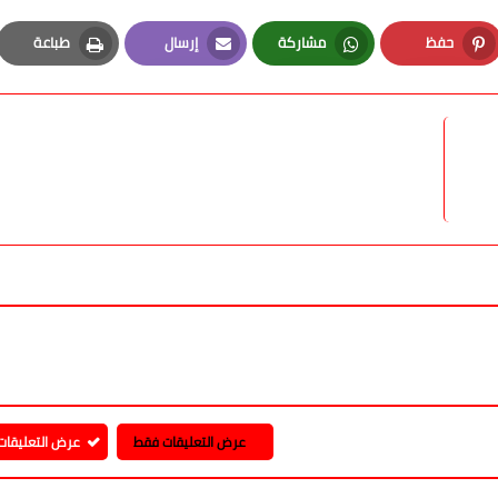
مصرية المتحدة لدعم منظومة النقل بـ 15 أوتوبيساً
حفظ
مشاركة
إرسال
طباعة
Print
Email
Whatsapp
Pinterest