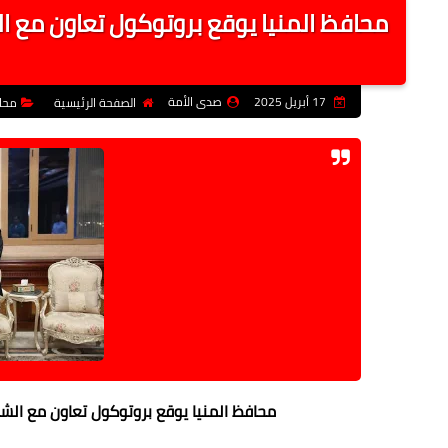
عـــــــاجــــل
17 أبريل 2025
صدى الأمة
الصفحة الرئيسية
محا