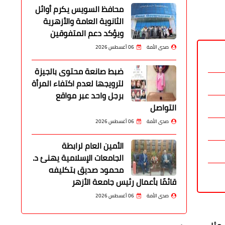
محافظ السويس يكرم أوائل
الثانوية العامة والأزهرية
ويؤكد دعم المتفوقين
صدى الأمة
06 أغسطس 2026
ضبط صانعة محتوى بالجيزة
لترويجها لعدم اكتفاء المرأة
برجل واحد عبر مواقع
التواصل
صدى الأمة
06 أغسطس 2026
الأمين العام لرابطة
الجامعات الإسلامية يهنئ د.
محمود صديق بتكليفه
قائمًا بأعمال رئيس جامعة الأزهر
صدى الأمة
06 أغسطس 2026