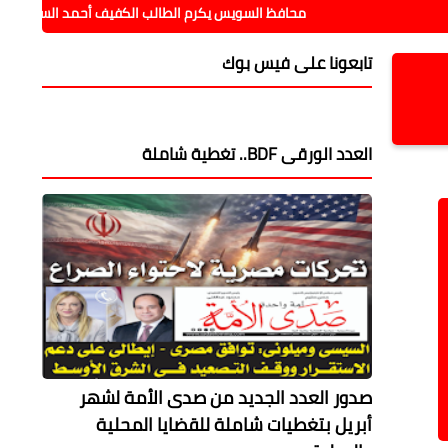
محافظ السويس يكرم الطالب الكفيف أحمد السيد ويؤكد دعم ذوي اله
تابعونا على فيس بوك
العدد الورقى BDF.. تغطية شاملة
صدور العدد الجديد من صدى الأمة لشهر
أبريل بتغطيات شاملة للقضايا المحلية