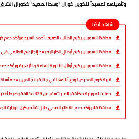
وتأهيلهم تمهيداً لتكوين كورال "وسط الصعيد" ككورال الشرق
شاهد أيضًا
محافظ السويس يكرم الطالب الكفيف أحمد السيد ويؤكد دعم ذ
محافظ السويس يكرم أبطال الكاراتيه بعد إنجازهم العالمي في ر
محافظ السويس يكرم أوائل الثانوية العامة والأزهرية ويؤكد دع
قرية كوم المحرص تودع أبناءها في جنازة بلا جثامين بعد مأساة 
حملات تموينية مكثفة بالمنيا تسفر عن 329 مخالفة وضبط أغذية فاسدة
محافظ قنا يؤكد دعم القطاع الصحي خلال لقائه وكيل الوزارة الجد