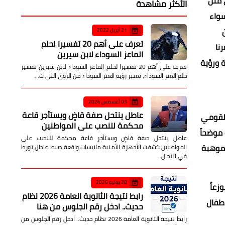
 مثل
الأكثر مشاهدة
سواء
21 أبريل 2022
تعرف على أهم 20 تفسيرا لحلم
نا
الماعز السوداء لابن سيرين
 ورؤية
تعرف على أهم 20 تفسيرا لحلم الماعز السوداء لابن سيرين تفسير
حلم العنز السوداء، تعتبر رؤية العنز السوداء من الرؤى التي ت…
03 أغسطس 2026
عاطل ينتحل صفة قاضٍ ويستأجر قاعة
 القومي
محكمة للنصب على المواطنين
 موضحاً
عاطل ينتحل صفة قاضٍ ويستأجر قاعة محكمة للنصب على
لموهبة
المواطنين كشفت الأجهزة الأمنية ملابسات واقعة ضبط عاطل تورط
في انتحال…
28 يوليو 2026
زعاً
رابط نتيجة الثانوية العامة 2026 نظام
أطفال
حديث.. ادخل رقم الجلوس من هنا
رابط نتيجة الثانوية العامة 2026 نظام حديث.. ادخل رقم الجلوس من