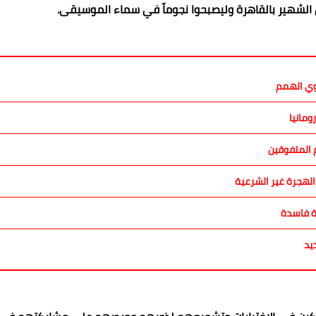
 الشهير بالقاهرة وليصبحوا نجوماً في سماء الموسيقى.
وي الهمم
ومانيا
م المتفوقين
الهجرة غير الشرعية
يد