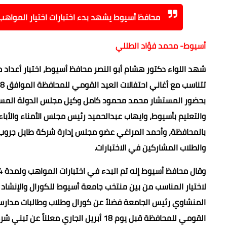
محافظ أسيوط يشهد بدء اختبارات اختيار المواهب 
أسيوط- محمد فؤاد الطللي
شهد اللواء دكتور هشام أبو النصر محافظ أسيوط، اختبار أعداد
بحضور المستشار محمد محمود كامل وكيل مجلس الدولة المستشا
والتعليم بأسيوط، وايهاب عبدالحميد رئيس مجلس الأمناء والأباء 
بالمحافظة، وأحمد المراغي عضو مجلس إدارة شركة طايل جروب " 
والطلاب المشاركين في الاختبارات.
لاختيار المناسب من بين منتخب جامعة أسيوط للكورال والإنشاد 
المنشاوي رئيس الجامعة فضلاً عن كورال وطلاب وطالبات مدارس سن
القومي للمحافظة قبل يوم 18 أبريل الجا