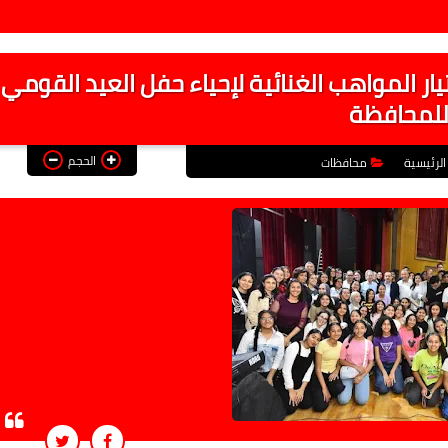
ار المواهب الغنائية لإحياء حفل العيد القومي
لمحافظة
الحجم
الرئيسية
محافظات