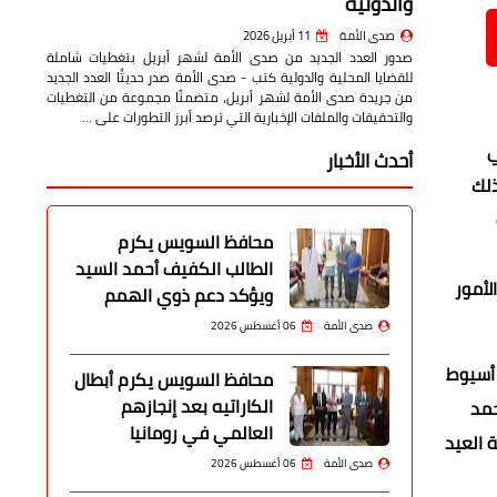
والدولية
صدى الأمة
11 أبريل 2026
صدور العدد الجديد من صدى الأمة لشهر أبريل بتغطيات شاملة
للقضايا المحلية والدولية كتب - صدى الأمة صدر حديثًا العدد الجديد
من جريدة صدى الأمة لشهر أبريل، متضمنًا مجموعة من التغطيات
والتحقيقات والملفات الإخبارية التي ترصد أبرز التطورات على …
ي
أحدث الأخبار
اء ذلك
محافظ السويس يكرم
الطالب الكفيف أحمد السيد
لأمور
ويؤكد دعم ذوي الهمم
صدى الأمة
06 أغسطس 2026
بجامعة أسيوط
محافظ السويس يكرم أبطال
الكاراتيه بعد إنجازهم
حمد
العالمي في رومانيا
 العيد
صدى الأمة
06 أغسطس 2026