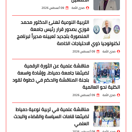
صدى الأمة
09 أغسطس 2026
التربية النوعية تهنئ الدكتور محمد
فوزي بصدور قرار رئيس جامعة
المنصورة بتجديد تعيينه مديراً لبرنامج
تكنولوجيا ذوي الاحتياجات الخاصة
صدى الأمة
09 أغسطس 2026
مناقشة علمية عن الثورة الرقمية
تضيئها جامعة دمياط.. وإشادة واسعة
بلجنة المناقشة والحكم في خطوة تقود
الكلية نحو العالمية
صدى الأمة
09 أغسطس 2026
مناقشة علمية في تربية نوعية دمياط
تضيئها قامات السياسة والقضاء والبحث
العلمي
صدى الأمة
09 أغسطس 2026