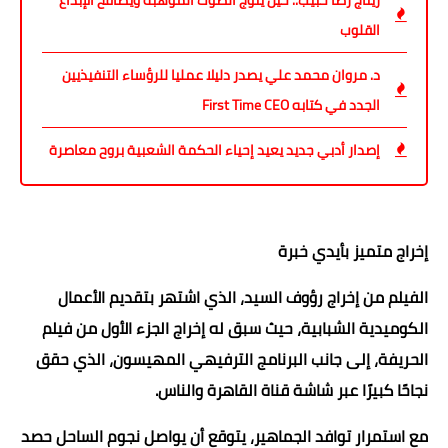
القلوب
د. مروان محمد علي يصدر دليلا عمليا للرؤساء التنفيذيين
الجدد في كتابه First Time CEO
إصدار أدبي جديد يعيد إحياء الحكمة الشعبية بروح معاصرة
إخراج متميز بأيدي خبرة
الفيلم من إخراج رؤوف السيد، الذي اشتهر بتقديم الأعمال
الكوميدية الشبابية، حيث سبق له إخراج الجزء الأول من فيلم
الحريفة، إلى جانب البرنامج الترفيهي المهيسون، الذي حقق
نجاحًا كبيرًا عبر شاشة قناة القاهرة والناس.
مع استمرار توافد الجماهير، يتوقع أن يواصل نجوم الساحل حصد