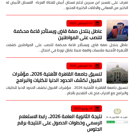
تعرف على تفسير ابن سيرين لحلم فستان أبيض للفتاة العزباء الفستان الأبيض له
الكثير من المعاني والدلالات الكثيرة المتنو…
03 أغسطس 2026
عاطل ينتحل صفة قاضٍ ويستأجر قاعة محكمة
للنصب على المواطنين
عاطل ينتحل صفة قاضٍ ويستأجر قاعة محكمة للنصب على المواطنين كشفت
الأجهزة الأمنية ملابسات واقعة ضبط عاطل تورط في انتحال…
04 أغسطس 2026
تنسيق جامعة القاهرة الأهلية 2026.. مؤشرات
القبول تكشف الحدود الدنيا للكليات والبرامج
تنسيق جامعة القاهرة الأهلية 2026.. مؤشرات القبول تكشف الحدود الدنيا للكليات
والبرامج مع اقتراب فتح باب التقديم بالجام…
28 يوليو 2026
نتيجة الثانوية العامة 2026.. رابط الاستعلام
الرسمي وخطوات الحصول على النتيجة برقم
الجلوس