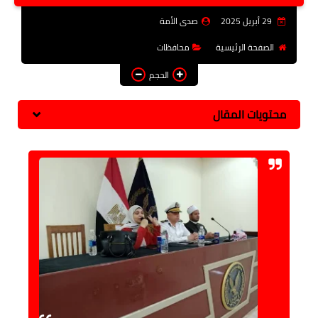
فن وثقافة
29 أبريل 2025
صدى الأمة
تعليم
الصفحة الرئيسية
محافظات
الحجم
عربى ودولى
توك شو
محتويات المقال
آراء وتحليلات
المزيد