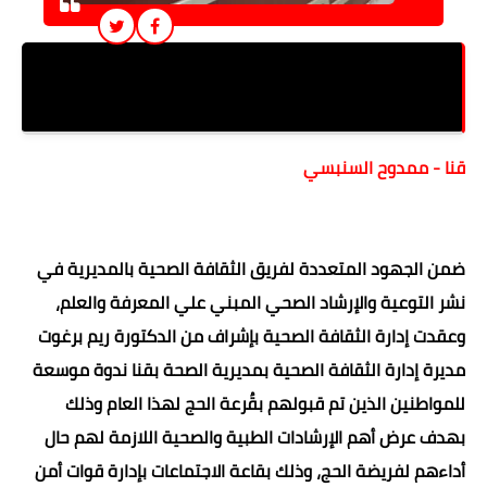
صحة قنا تعقد ندوة طبية لحجاج القُرعة بالتعاون مع
وزارة الداخلية
قنا - ممدوح السنبسي
ضمن الجهود المتعددة لفريق الثقافة الصحية بالمديرية في
نشر التوعية والإرشاد الصحي المبني علي المعرفة والعلم،
وعقدت إدارة الثقافة الصحية بإشراف من الدكتورة ريم برغوت
مديرة إدارة الثقافة الصحية بمديرية الصحة بقنا ندوة موسعة
للمواطنين الذين تم قبولهم بقُرعة الحج لهذا العام وذلك
بهدف عرض أهم الإرشادات الطبية والصحية اللازمة لهم حال
أداءهم لفريضة الحج، وذلك بقاعة الاجتماعات بإدارة قوات أمن