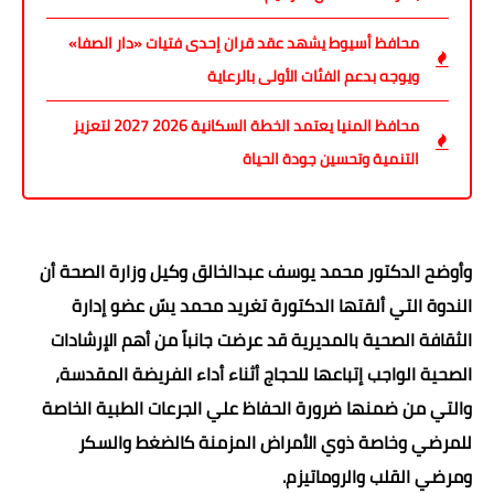
محافظ أسيوط يشهد عقد قران إحدى فتيات «دار الصفا»
ويوجه بدعم الفئات الأولى بالرعاية
محافظ المنيا يعتمد الخطة السكانية 2026 2027 لتعزيز
التنمية وتحسين جودة الحياة
وأوضح الدكتور محمد يوسف عبدالخالق وكيل وزارة الصحة أن
الندوة التي ألقتها الدكتورة تغريد محمد يسّ عضو إدارة
الثقافة الصحية بالمديرية قد عرضت جانباً من أهم الإرشادات
الصحية الواجب إتباعها للحجاج أثناء أداء الفريضة المقدسة،
والتي من ضمنها ضرورة الحفاظ علي الجرعات الطبية الخاصة
للمرضي وخاصة ذوي الأمراض المزمنة كالضغط والسكر
ومرضي القلب والروماتيزم.