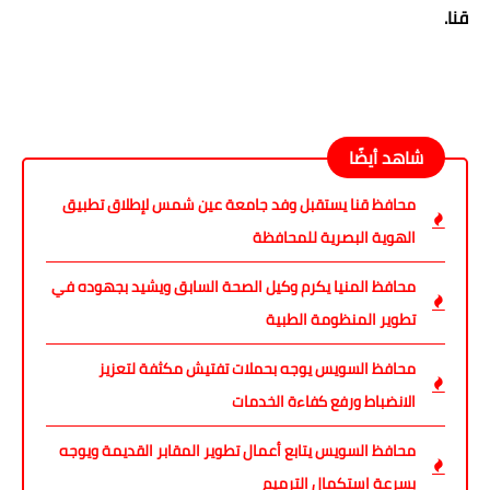
قنا.
شاهد أيضًا
محافظ قنا يستقبل وفد جامعة عين شمس لإطلاق تطبيق
الهوية البصرية للمحافظة
محافظ المنيا يكرم وكيل الصحة السابق ويشيد بجهوده في
تطوير المنظومة الطبية
محافظ السويس يوجه بحملات تفتيش مكثفة لتعزيز
الانضباط ورفع كفاءة الخدمات
محافظ السويس يتابع أعمال تطوير المقابر القديمة ويوجه
بسرعة استكمال الترميم