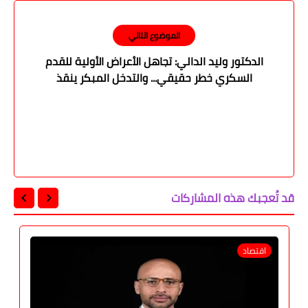
الموضوع التالي
الدكتور وليد الدالي: تجاهل الأعراض الأولية للقدم
السكري خطر حقيقي... والتدخل المبكر ينقذ
المريض من البتر
قد تُعجبك هذه المشاركات
اقتصاد