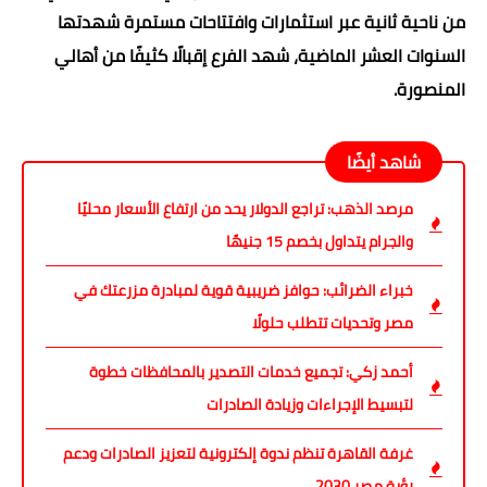
من ناحية ثانية عبر استثمارات وافتتاحات مستمرة شهدتها
السنوات العشر الماضية، شهد الفرع إقبالًا كثيفًا من أهالي
المنصورة.
شاهد أيضًا
مرصد الذهب: تراجع الدولار يحد من ارتفاع الأسعار محليًا
والجرام يتداول بخصم 15 جنيهًا
خبراء الضرائب: حوافز ضريبية قوية لمبادرة مزرعتك في
مصر وتحديات تتطلب حلولًا
أحمد زكي: تجميع خدمات التصدير بالمحافظات خطوة
لتبسيط الإجراءات وزيادة الصادرات
غرفة القاهرة تنظم ندوة إلكترونية لتعزيز الصادرات ودعم
رؤية مصر 2030