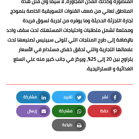
المنصورة وكذلك المدن المجاورة، لا سيما وأن مثل هذه
المناطق تعاني من ضعف القنوات التسويقية الخاصة بنموذج
تجارة التجزئة الحديثة وما يوفره من تجربة تسوق فريدة
وممتعة تشمل متطلبات واحتياجات المستهلك تحت سقف واحد
بالإضافة إلى طرح المنتجات التي تتولى سبينيس تصنيعها تحت
علاماتها التجارية والتي تحقق خفض مستدام في الأسعار
يتراوح بين 20 إلى 25%، ويركز في جانب كبير منه علي السلع
الغذائية و الاستراتيجية.
نشر
تغريد
مشاركة
LinkedIn
Twitter
Facebook
حفظ
مشاركة
إرسال
Email
Whatsapp
Pinterest
طباعة
Print