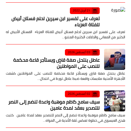
21 أبريل 2022
تعرف على تفسير ابن سيرين لحلم فستان أبيض
للفتاة العزباء
تعرف على تفسير ابن سيرين لحلم فستان أبيض للفتاة العزباء الفستان الأبيض له
الكثير من المعاني والدلالات الكثيرة المتنو…
03 أغسطس 2026
عاطل ينتحل صفة قاضٍ ويستأجر قاعة محكمة
للنصب على المواطنين
عاطل ينتحل صفة قاضٍ ويستأجر قاعة محكمة للنصب على المواطنين كشفت
الأجهزة الأمنية ملابسات واقعة ضبط عاطل تورط في انتحال…
02 أغسطس 2026
سيف سامح كاظم موهبة واعدة تنضم إلى النصر
للتصدير بعقد لمدة عامين
سيف سامح كاظم موهبة واعدة تنضم إلى النصر للتصدير بعقد لمدة عامين كتبت
هدى العيسوى في خطوة تعكس ثقة الأندية في المواه…