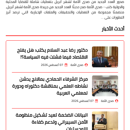
صدور العدد الجديد من صدى الأمة لشهر أبريل بتغطيات شاملة للقضايا المحلية
والدولية كتب - صدى الأمة صدر حديثًا العدد الجديد من جريدة صدى الأمة لشهر أبريل،
متضمنًا مجموعة من التغطيات والتحقيقات والملفات الإخبارية التي ترصد أبرز
التطورات على …
أحدث الأخبار
دكتور رضا عبد السلام يكتب: هل يفلح
الاقتصاد فيما فشلت فيه السياسة؟!
صدى الأمة
07 أغسطس 2026
مركز الشرفاء الحمادي بمالانج يدشن
نشاطه العلمي بمناقشة دكتوراه ودورة
لمعلمي العربية
صدى الأمة
07 أغسطس 2026
البيانات الضخمة تعيد تشكيل منظومة
الأمن السيبراني وتدعم كفاءة
اللوجستيات