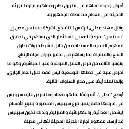
أموال جديدة تساهم في تطبيق نظم ومفاهيم تجارة التجزئة
الحديثة في معظم محافظات الجمهورية.
وقال مهند عدلي، الرئيس التنفيذي لشركة سبينيس مصر، إن
"سبينيس" نموذجًا لمعنى الاستثمار الذي يساهم في تحقيق
مفهوم التنمية المستدامة من خلال تنشيط قنوات تداول
السلع والمنتجات بما يساهم في تحفيز دوران عجلة الإنتاج
وتوفير الآلاف من فرص العمل المباشرة وغير المباشرة، وهو ما
تحرص عليه في خطتها التوسعية ليس فقط خلال العام الجاري،
وإنما تمتد أيضًا على مدار السنوات التالية.
أوضح "عدلي"، أنه وفقًا لما هو معتاد وما تحرص عليه سبينيس
في فروعها كافة يتميز فرع سبينيس المنصورة بتنوع الأقسام
ليشمل الغذائية، والكهربائية والمنزلية، وبذلك تكون سبينيس
قد أرست مفهوم تجارة التجزئة الحديثة لأهالي مدينة