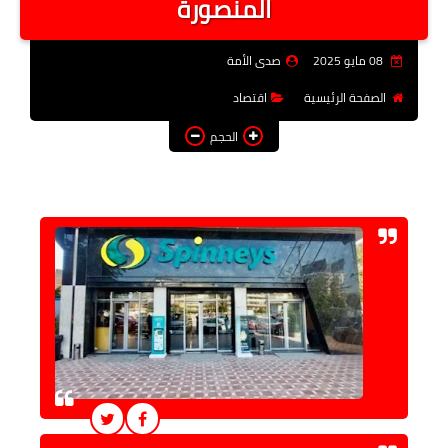
المنصورة
فن وثقافة
08 مايو 2025
صدى الأمة
تعليم
الصفحة الرئيسية
اقتصاد
عربى ودولى
الحجم
توك شو
آراء وتحليلات
المزيد