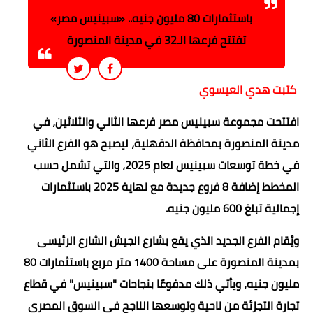
باستثمارات 80 مليون جنيه.. «سبينيس مصر»
تفتتح فرعها الـ32 في مدينة المنصورة
كتبت هدي العيسوي
افتتحت مجموعة سبينيس مصر فرعها الثاني والثلاثين، في
مدينة المنصورة بمحافظة الدقهلية، ليصبح هو الفرع الثاني
في خطة توسعات سبينيس لعام 2025، والتي تشمل حسب
المخطط إضافة 8 فروع جديدة مع نهاية 2025 باستثمارات
إجمالية تبلغ 600 مليون جنيه.
ويُقام الفرع الجديد الذي يقع بشارع الجيش الشارع الرئيسى
بمدينة المنصورة على مساحة 1400 متر مربع باستثمارات 80
مليون جنيه، ويأتي ذلك مدفوعًا بنجاحات "سبينيس" في قطاع
تجارة التجزئة من ناحية وتوسعها الناجح في السوق المصري