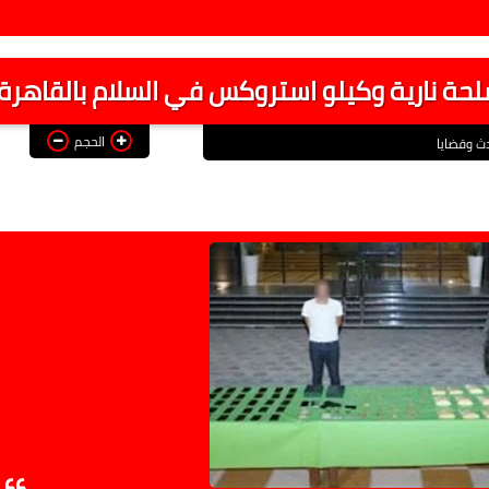
ة نارية وكيلو استروكس في السلام بالقاهرة
الحجم
ث وقضايا