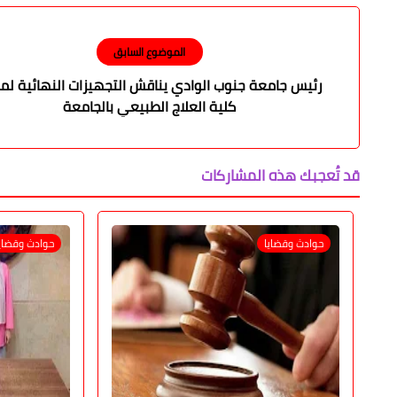
الموضوع السابق
رئيس جامعة جنوب الوادي يناقش التجهيزات النهائية لم
كلية العلاج الطبيعي بالجامعة
قد تُعجبك هذه المشاركات
حوادث وقضايا
حوادث وقضاي