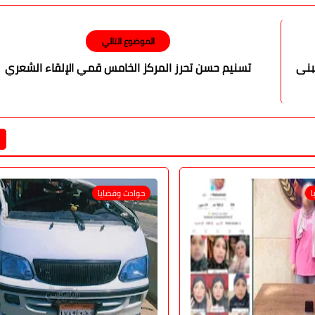
الموضوع التالي
بنى
تسنيم حسن تحرز المركز الخامس قمي الإلقاء الشعري
ا
حوادث وقضايا