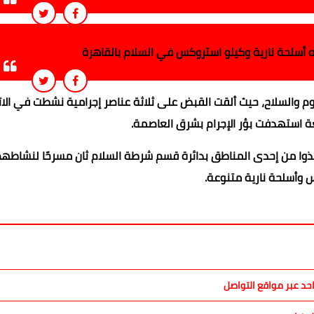
أسلحة نارية وكيلو استروكس في السلام بالقاهرة
م والسلاح، حيث ألقت القبض على ثلاثة عناصر إجرامية نشطت في الات
عة استهدفت بؤر الإجرام بشرق العاصمة.
تخذوا من إحدى المناطق بدائرة قسم شرطة السلام ثان مسرحًا لنشاطهم
 وأسلحة نارية متنوعة.
احد عبر مواقع التواصل