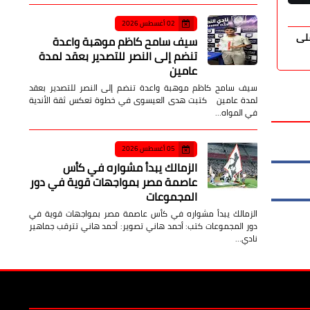
صدى الأمة
05 أغسطس 2026
صدى الأمة
02 أغسطس 2026
على
إعدام 300 كيلو أغذية فاسدة وضبط مخالفات
القبض على 
سيف سامح كاظم موهبة واعدة
خلال حملات مكثفة بالمنيا ومغاغة
سائق نقل ذ
تنضم إلى النصر للتصدير بعقد لمدة
عامين
سيف سامح كاظم موهبة واعدة تنضم إلى النصر للتصدير بعقد
لمدة عامين كتبت هدى العيسوى في خطوة تعكس ثقة الأندية
في المواه…
05 أغسطس 2026
الزمالك يبدأ مشواره في كأس
عاصمة مصر بمواجهات قوية في دور
المجموعات
الزمالك يبدأ مشواره في كأس عاصمة مصر بمواجهات قوية في
دور المجموعات كتب: أحمد هاني تصوير: أحمد هاني تترقب جماهير
نادي…