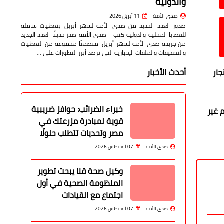
والدولية
صدى الأمة
11 أبريل 2026
صدور العدد الجديد من صدى الأمة لشهر أبريل بتغطيات شاملة
للقضايا المحلية والدولية كتب - صدى الأمة صدر حديثًا العدد الجديد
من جريدة صدى الأمة لشهر أبريل، متضمنًا مجموعة من التغطيات
والتحقيقات والملفات الإخبارية التي ترصد أبرز التطورات على …
أحدث الأخبار
جار
خبراء الضرائب: حوافز ضريبية
 غير
قوية لمبادرة مزرعتك في
مصر وتحديات تتطلب حلولًا
صدى الأمة
07 أغسطس 2026
وكيل صحة قنا يبحث تطوير
المنظومة الصحية في أول
اجتماع مع القيادات
صدى الأمة
07 أغسطس 2026