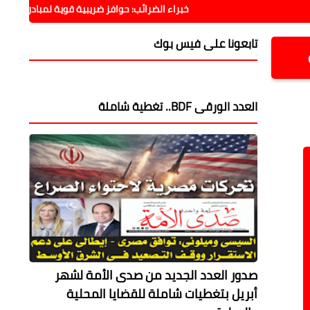
خبراء الضرائب: حوافز ضريبية قوية لمبادرة مزرعتك في مصر
تابعونا على فيس بوك
العدد الورقى BDF.. تغطية شاملة
صدور العدد الجديد من صدى الأمة لشهر
أبريل بتغطيات شاملة للقضايا المحلية