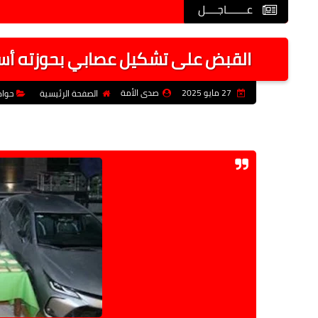
عـــــــاجــــل
القبض على تشكيل عصابي بحوزته أسلح
27 مايو 2025
صدى الأمة
الصفحة الرئيسية
حواد