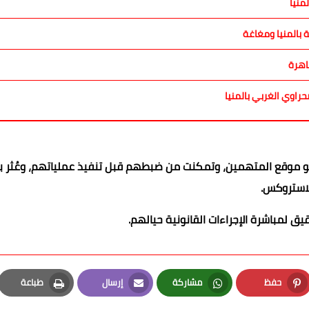
اهرة
 نحو موقع المتهمين، وتمكنت من ضبطهم قبل تنفيذ عملياتهم، وعُثر 
لاستروكس.
يق لمباشرة الإجراءات القانونية حيالهم.
حفظ
مشاركة
إرسال
طباعة
Print
Email
Whatsapp
Pinterest