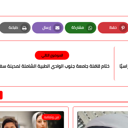
حفظ
مشاركة
إرسال
طباعة
Print
Email
Whatsapp
Pinterest
الموضوع التالي
سيًا
ختام قافلة جامعة جنوب الوادي الطبية الشاملة لمدينة سفا
فن وثقافة