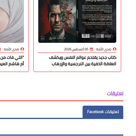
صدى الأمة
05 أغسطس 2026
صدى الأمة
كتاب جديد يقتحم عوالم النفس ويكشف
"اللي فات من ا
العلاقة الخفية بين النرجسية والإرهاب
أم هاشم الع
تعليقات
تعليقات Facebook