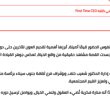
First Time
وس الحضور قيمًا أصيلة، أبرزها أهمية تقديم العون للآخرين حتى دون
قد جسدت القصة مشاهد حقيقية من واقع الحياة، تعكس جوهر القيادة ال
 إدارة الدكتور شعيب خلف، وبإشراف فرع ثقافة جنوب سيناء برئاسة من
وتعزيز القيم المجتمعية.
دًا أنه منارة فكرية تُضيء العقول وتنمي الخيال، ويواصل ترسيخ دوره