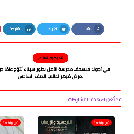
نشر
تغريد
مشاركة
LinkedIn
Twitter
Facebook
الموضوع السابق
في أجواء مبهجة.. مدرسة الأمل بطور سيناء تُتوّج عامًا درا
بعرض مُبهر لطلاب الصف السادس
قد تُعجبك هذه المشاركات
فن وثقافة
فن وثقافة