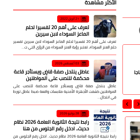
الأكثر مشاهدة
21 أبريل 2022
تعرف على أهم 20 تفسيرا لحلم
الماعز السوداء لابن سيرين
تعرف على أهم 20 تفسيرا لحلم الماعز السوداء لابن سيرين تفسير
حلم العنز السوداء، تعتبر رؤية العنز السوداء من الرؤى التي ت…
03 أغسطس 2026
عاطل ينتحل صفة قاضٍ ويستأجر قاعة
جا
محكمة للنصب على المواطنين
عاطل ينتحل صفة قاضٍ ويستأجر قاعة محكمة للنصب على
المواطنين كشفت الأجهزة الأمنية ملابسات واقعة ضبط عاطل تورط
في انتحال…
28 يوليو 2026
رابط نتيجة الثانوية العامة 2026 نظام
حديث.. ادخل رقم الجلوس من هنا
فن وثقافة
فن وثقافة
رابط نتيجة الثانوية العامة 2026 نظام حديث.. ادخل رقم الجلوس من