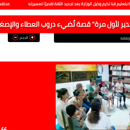
ا تكرم وكيل الوزارة بعد تجديد الثقة تقديرًا لمسيرته
محافظ قنا يستق
مدير لأول مرة" قصة تُضيء دروب العطاء والإصغا
الحجم
ثقافة