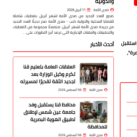
والدولية
صدى الأمة
11 أبريل 2026
صدور العدد الجديد من صدى الأمة لشهر أبريل بتغطيات شاملة
للقضايا المحلية والدولية كتب - صدى الأمة صدر حديثًا العدد الجديد
من جريدة صدى الأمة لشهر أبريل، متضمنًا مجموعة من التغطيات
والتحقيقات والملفات الإخبارية التي ترصد أبرز التطورات على …
 استقبل
أحدث الأخبار
رة"،
العلاقات العامة بتعليم قنا
تكرم وكيل الوزارة بعد
تجديد الثقة تقديرًا لمسيرته
صدى الأمة
06 أغسطس 2026
محافظ قنا يستقبل وفد
جامعة عين شمس لإطلاق
تطبيق الهوية البصرية
للمحافظة
صدى الأمة
06 أغسطس 2026