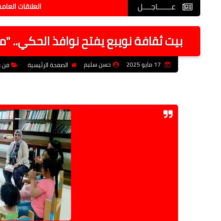
عـــــــاجــــل
العلاقات العامة بتعليم قن
بيت ثقافة نويبع يفتح نوافذ الحكي.. "
17 مايو 2025
حسن سليم
الصفحة الرئيسية
فن و