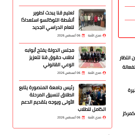
تعليم قنا يبحث تطوير
أنشطة التوكاتسو استعدادًا
للعام الدراسي الجديد
صدى الأمة
06 أغسطس 2026
مجلس الدولة يفتح أبوابه
لطلاب حقوق قنا لتعزيز
 انتظار
الوعي القانوني
فعالة
صدى الأمة
06 أغسطس 2026
رئيس جامعة المنصورة يتابع
يرة
انطلاق تنسيق المرحلة
الأولى ويوجه بتقديم الدعم
الكامل للطلاب
 كمركز
صدى الأمة
06 أغسطس 2026