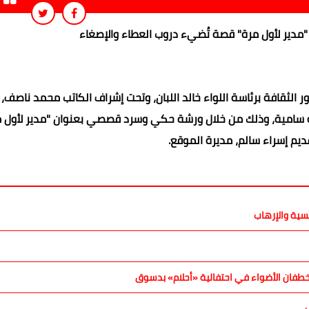
 "مدير لأول مرة" قصة تُضيء دروب العطاء والإصغاء
 الثقافة برئاسة اللواء خالد اللبان، وتحت إشراف الكاتب محمد ناصف،
ية سامية، وذلك من خلال ورشة حكي وسرد قصصي بعنوان "مدير لأول م
ديم إسراء سالم، مديرة الموقع.
سية والإرهاب
طفان الأضواء في احتفالية «أحلام» بدسوق
ب