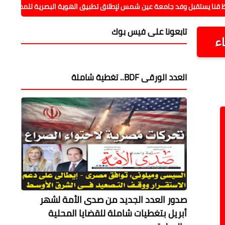
بل وفد جامعة عين شمس لإطلاق تطبيق الهوية البصرية للمحافظة
ت
تابعونا على فيس بوك
ء
العدد الورقى BDF.. تغطية شاملة
صدور العدد الجديد من صدى الأمة لشهر
أبريل بتغطيات شاملة للقضايا المحلية