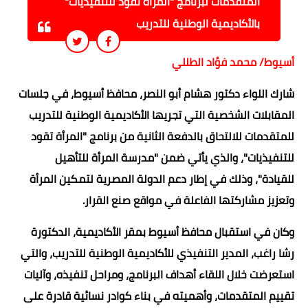
المتقدمات لبرنامج "المرأة تقود للتنفيذيات"
بالأكاديمية الوطنية للتدريب
أسيوط/ محمد فؤاد الطللي
شارك اللواء دكتور هشام أبو النصر، محافظ أسيوط، في جلسات
المقابلات الشخصية التي تجريها الأكاديمية الوطنية للتدريب
للمتقدمات للالتحاق بالدفعة الثانية من برنامج "المرأة تقود
للتنفيذيات"، والذي يأتي ضمن "مدرسة المرأة للتأهيل
للقيادة"، وذلك في إطار دعم الدولة المصرية لتمكين المرأة
وتعزيز مشاركتها الفاعلة في مواقع صنع القرار.
وكان في استقبال محافظ أسيوط بمقر الأكاديمية، الدكتورة
رشا راغب، المدير التنفيذي للأكاديمية الوطنية للتدريب، والتي
استعرضت خلال اللقاء أهداف البرنامج، ومراحل تنفيذه، وآليات
تقييم المتقدمات، وأهميته في بناء كوادر نسائية قادرة على