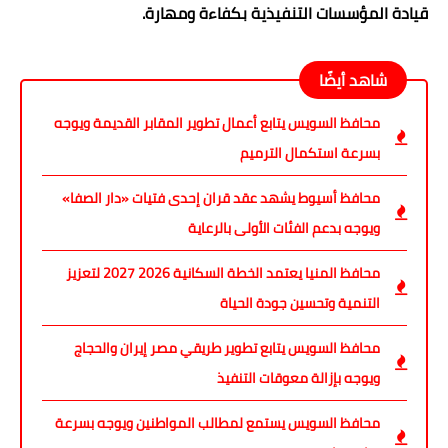
قيادة المؤسسات التنفيذية بكفاءة ومهارة.
شاهد أيضًا
محافظ السويس يتابع أعمال تطوير المقابر القديمة ويوجه
بسرعة استكمال الترميم
محافظ أسيوط يشهد عقد قران إحدى فتيات «دار الصفا»
ويوجه بدعم الفئات الأولى بالرعاية
محافظ المنيا يعتمد الخطة السكانية 2026 2027 لتعزيز
التنمية وتحسين جودة الحياة
محافظ السويس يتابع تطوير طريقي مصر إيران والحجاج
ويوجه بإزالة معوقات التنفيذ
محافظ السويس يستمع لمطالب المواطنين ويوجه بسرعة