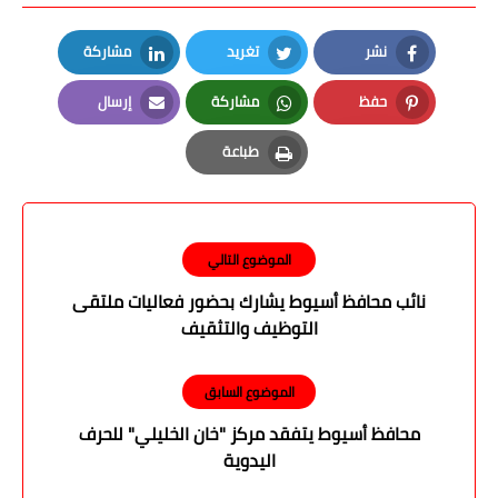
نشر
تغريد
مشاركة
LinkedIn
Twitter
Facebook
حفظ
مشاركة
إرسال
Email
Whatsapp
Pinterest
طباعة
Print
الموضوع التالي
نائب محافظ أسيوط يشارك بحضور فعاليات ملتقى
التوظيف والتثقيف
الموضوع السابق
محافظ أسيوط يتفقد مركز "خان الخليلي" للحرف
اليدوية