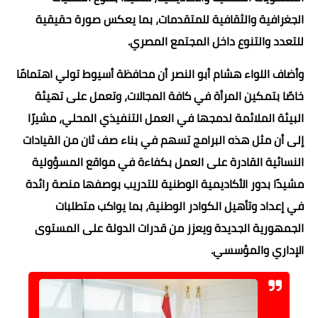
الجغرافية والثقافية للمتقدمات، بما يعكس صورة حقيقية
للتعدد والتنوع داخل المجتمع المصري.
وأضاف اللواء هشام أبو النصر أن محافظة أسيوط تولي اهتمامًا
خاصًا بتمكين المرأة في كافة المجالات، وتعمل على تهيئة
البيئة الملائمة لدمجها في العمل التنفيذي المحلي، مشيرًا
إلى أن مثل هذه البرامج تسهم في بناء صف ثان من القيادات
النسائية القادرة على العمل بكفاءة في مواقع المسؤولية
مشيدًا بدور الأكاديمية الوطنية للتدريب بوصفها منصة رائدة
في إعداد وتأهيل الكوادر الوطنية، بما يواكب متطلبات
الجمهورية الجديدة ويعزز من قدرات الدولة على المستوى
الإداري والمؤسسي.