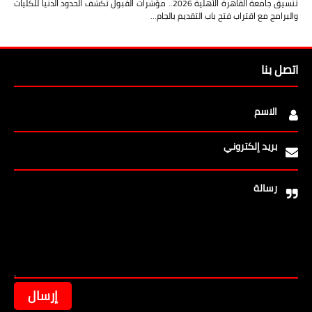
تنسيق جامعة القاهرة الأهلية 2026.. مؤشرات القبول تكشف الحدود الدنيا للكليات
والبرامج مع اقتراب فتح باب التقديم بالجام…
اتصل بنا
الاسم
بريد إلكتروني
رسالة