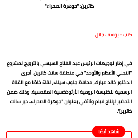
كاترين: "جوهرة الصحراء"
كتب - يوسف جلال
في إطار توجيهات الرئيس عبد الفتاح السيسي بالترويج لمشروع
"التجلي الأعظم والأوحد" في منطقة سانت كاترين، أجرى
الدكتور خالد مبارك، محافظ جنوب سيناء، لقاءً خاصًا مع القناة
الرسمية للكنيسة الرومية الأرثوذكسية المقدسية، وذلك ضمن
التحضير لإنتاج فيلم وثائقي بعنوان "جوهرة الصحراء.. دير سانت
كاترين".
شاهد أيضًا