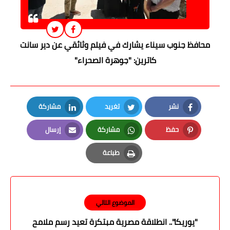
محافظ جنوب سيناء يشارك في فيلم وثائقي عن دير سانت
كاترين: "جوهرة الصحراء"
نشر
تغريد
مشاركة
LinkedIn
Twitter
Facebook
حفظ
مشاركة
إرسال
Email
Whatsapp
Pinterest
طباعة
Print
الموضوع التالي
"يوريكا".. انطلاقة مصرية مبتكرة تعيد رسم ملامح