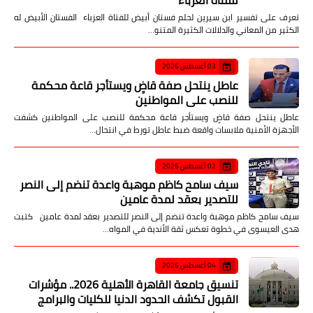
للفتاة العزباء
تعرف على تفسير ابن سيرين لحلم فستان أبيض للفتاة العزباء الفستان الأبيض له
الكثير من المعاني والدلالات الكثيرة المتنو…
03 أغسطس 2026
عاطل ينتحل صفة قاضٍ ويستأجر قاعة محكمة
للنصب على المواطنين
عاطل ينتحل صفة قاضٍ ويستأجر قاعة محكمة للنصب على المواطنين كشفت
الأجهزة الأمنية ملابسات واقعة ضبط عاطل تورط في انتحال…
02 أغسطس 2026
سيف سامح كاظم موهبة واعدة تنضم إلى النصر
للتصدير بعقد لمدة عامين
سيف سامح كاظم موهبة واعدة تنضم إلى النصر للتصدير بعقد لمدة عامين كتبت
هدى العيسوى في خطوة تعكس ثقة الأندية في المواه…
04 أغسطس 2026
تنسيق جامعة القاهرة الأهلية 2026.. مؤشرات
القبول تكشف الحدود الدنيا للكليات والبرامج