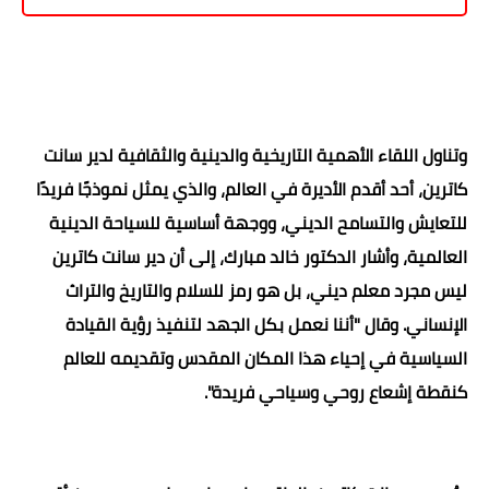
وتناول اللقاء الأهمية التاريخية والدينية والثقافية لدير سانت
كاترين، أحد أقدم الأديرة في العالم، والذي يمثل نموذجًا فريدًا
للتعايش والتسامح الديني، ووجهة أساسية للسياحة الدينية
العالمية، وأشار الدكتور خالد مبارك، إلى أن دير سانت كاترين
ليس مجرد معلم ديني، بل هو رمز للسلام والتاريخ والتراث
الإنساني. وقال "أننا نعمل بكل الجهد لتنفيذ رؤية القيادة
السياسية في إحياء هذا المكان المقدس وتقديمه للعالم
كنقطة إشعاع روحي وسياحي فريدة".