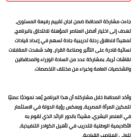
جاءت مشاركة المحافظ ضمن لجان تقييم رفيعة المستوى،
تهدف إلى اختيار أفضل العناصر المؤهلة للالتحاق بالبرنامج،
تمهيدًا لانطلاق رحلة تدريبية جادة تسهم في إعداد قيادات
نسائية قادرة على التأثير وصناعة القرار، وقد شهدت المقابلات
نقاشات ثرية، بمشاركة عدد من السادة الوزراء والمحافظين
والشخصيات العامة وخبراء من مختلف التخصصات.
وأكد المحافظ خلال مشاركته أن هذا البرنامج يُعد نموذجًا عمليًا
لتمكين المرأة المصرية، ويعكس رؤية الدولة في الاستثمار
في العنصر البشري، مشيدًا بالدور الرائد الذي تقوم به
الأكاديمية الوطنية للتدريب في تأهيل الكوادر التنفيذية،
لتولي المناصب القيادية.