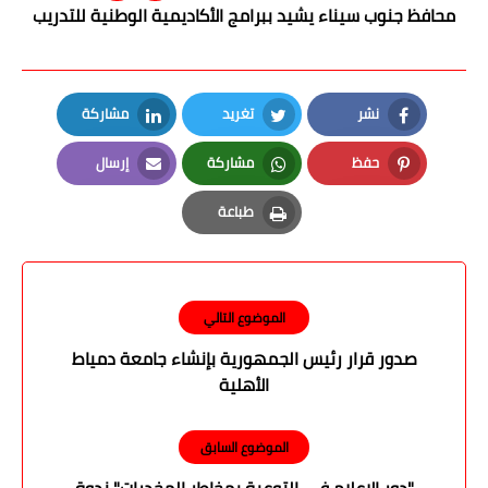
محافظ جنوب سيناء يشيد ببرامج الأكاديمية الوطنية للتدريب
نشر
تغريد
مشاركة
LinkedIn
Twitter
Facebook
حفظ
مشاركة
إرسال
Email
Whatsapp
Pinterest
طباعة
Print
الموضوع التالي
صدور قرار رئيس الجمهورية بإنشاء جامعة دمياط
الأهلية
الموضوع السابق
"دور الإعلام في التوعية بمخاطر المخدرات" ندوة