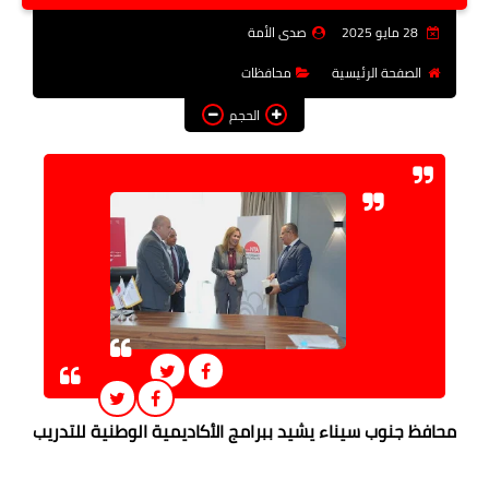
فن وثقافة
28 مايو 2025
صدى الأمة
تعليم
الصفحة الرئيسية
محافظات
الحجم
عربى ودولى
توك شو
آراء وتحليلات
المزيد
محافظ جنوب سيناء يشيد ببرامج الأكاديمية الوطنية للتدريب