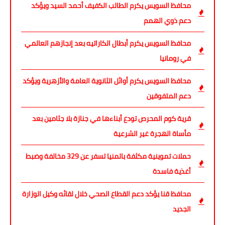
محافظ السويس يكرم الطالب الكفيف أحمد السيد ويؤكد
دعم ذوي الهمم
محافظ السويس يكرم أبطال الكاراتيه بعد إنجازهم العالمي
في رومانيا
محافظ السويس يكرم أوائل الثانوية العامة والأزهرية ويؤكد
دعم المتفوقين
قرية كوم المحرص تودع أبناءها في جنازة بلا جثامين بعد
مأساة الهجرة غير الشرعية
حملات تموينية مكثفة بالمنيا تسفر عن 329 مخالفة وضبط
أغذية فاسدة
محافظ قنا يؤكد دعم القطاع الصحي خلال لقائه وكيل الوزارة
الجديد