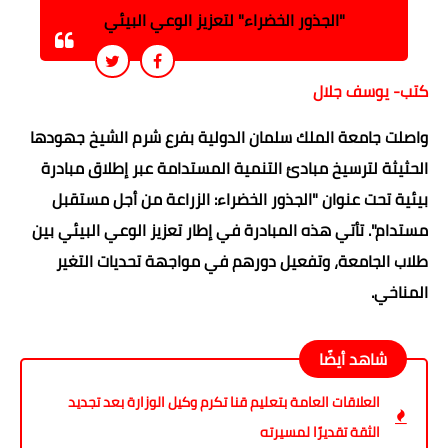
"الجذور الخضراء" لتعزيز الوعي البيئي
كتب- يوسف جلال
واصلت جامعة الملك سلمان الدولية بفرع شرم الشيخ جهودها
الحثيثة لترسيخ مبادئ التنمية المستدامة عبر إطلاق مبادرة
بيئية تحت عنوان "الجذور الخضراء: الزراعة من أجل مستقبل
مستدام". تأتي هذه المبادرة في إطار تعزيز الوعي البيئي بين
طلاب الجامعة، وتفعيل دورهم في مواجهة تحديات التغير
المناخي.
شاهد أيضًا
العلاقات العامة بتعليم قنا تكرم وكيل الوزارة بعد تجديد
الثقة تقديرًا لمسيرته