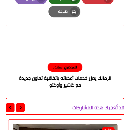
Email
Whatsapp
Pinterest
طباعة
Print
الموضوع السابق
الزمالك يعزز خدمات أعضائه باتفاقية تعاون جديدة
مع كاشير وأوكتو
قد تُعجبك هذه المشاركات
تعليم