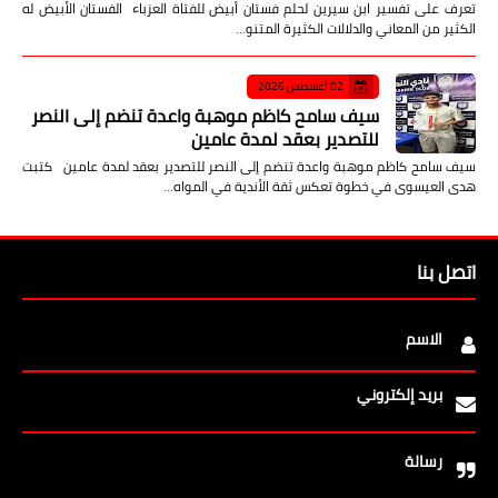
تعرف على تفسير ابن سيرين لحلم فستان أبيض للفتاة العزباء الفستان الأبيض له
الكثير من المعاني والدلالات الكثيرة المتنو…
02 أغسطس 2026
سيف سامح كاظم موهبة واعدة تنضم إلى النصر
للتصدير بعقد لمدة عامين
سيف سامح كاظم موهبة واعدة تنضم إلى النصر للتصدير بعقد لمدة عامين كتبت
هدى العيسوى في خطوة تعكس ثقة الأندية في المواه…
اتصل بنا
الاسم
بريد إلكتروني
رسالة