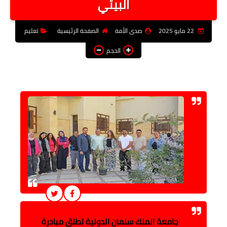
البيئي
فن وثقافة
22 مايو 2025
صدى الأمة
الصفحة الرئيسية
تعليم
تعليم
الحجم
عربى ودولى
توك شو
آراء وتحليلات
المزيد
جامعة الملك سلمان الدولية تطلق مبادرة