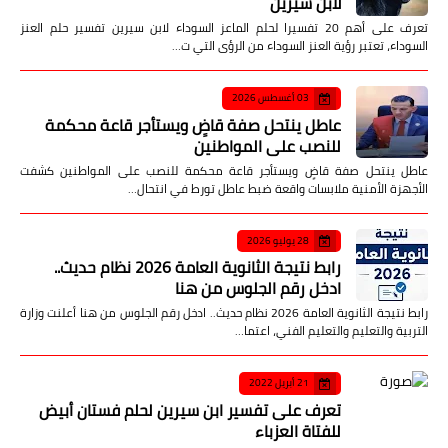
لابن سيرين
تعرف على أهم 20 تفسيرا لحلم الماعز السوداء لابن سيرين تفسير حلم العنز
السوداء، تعتبر رؤية العنز السوداء من الرؤى التي ت…
03 أغسطس 2026
عاطل ينتحل صفة قاضٍ ويستأجر قاعة محكمة
للنصب على المواطنين
عاطل ينتحل صفة قاضٍ ويستأجر قاعة محكمة للنصب على المواطنين كشفت
الأجهزة الأمنية ملابسات واقعة ضبط عاطل تورط في انتحال…
28 يوليو 2026
رابط نتيجة الثانوية العامة 2026 نظام حديث..
ادخل رقم الجلوس من هنا
رابط نتيجة الثانوية العامة 2026 نظام حديث.. ادخل رقم الجلوس من هنا أعلنت وزارة
التربية والتعليم والتعليم الفني، اعتما…
21 أبريل 2022
تعرف على تفسير ابن سيرين لحلم فستان أبيض
للفتاة العزباء