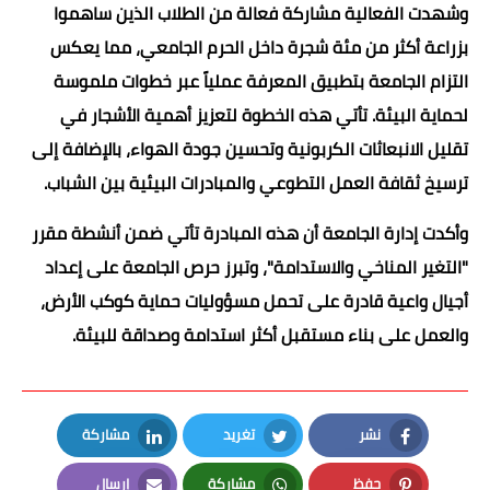
وشهدت الفعالية مشاركة فعالة من الطلاب الذين ساهموا
بزراعة أكثر من مئة شجرة داخل الحرم الجامعي، مما يعكس
التزام الجامعة بتطبيق المعرفة عملياً عبر خطوات ملموسة
لحماية البيئة. تأتي هذه الخطوة لتعزيز أهمية الأشجار في
تقليل الانبعاثات الكربونية وتحسين جودة الهواء، بالإضافة إلى
ترسيخ ثقافة العمل التطوعي والمبادرات البيئية بين الشباب.
وأكدت إدارة الجامعة أن هذه المبادرة تأتي ضمن أنشطة مقرر
"التغير المناخي والاستدامة"، وتبرز حرص الجامعة على إعداد
أجيال واعية قادرة على تحمل مسؤوليات حماية كوكب الأرض،
والعمل على بناء مستقبل أكثر استدامة وصداقة للبيئة.
نشر
تغريد
مشاركة
LinkedIn
Twitter
Facebook
حفظ
مشاركة
إرسال