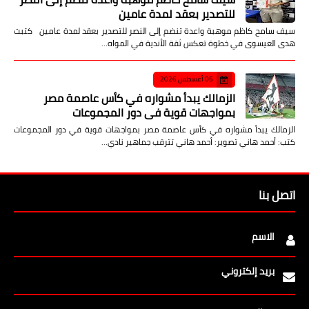
للتصدير بعقد لمدة عامين
سيف سامح كاظم موهبة واعدة تنضم إلى النصر للتصدير بعقد لمدة عامين كتبت
هدى العيسوى في خطوة تعكس ثقة الأندية في المواه…
05 أغسطس 2026
الزمالك يبدأ مشواره في كأس عاصمة مصر
بمواجهات قوية في دور المجموعات
الزمالك يبدأ مشواره في كأس عاصمة مصر بمواجهات قوية في دور المجموعات
كتب: أحمد هاني تصوير: أحمد هاني تترقب جماهير نادي…
اتصل بنا
الاسم
بريد إلكتروني