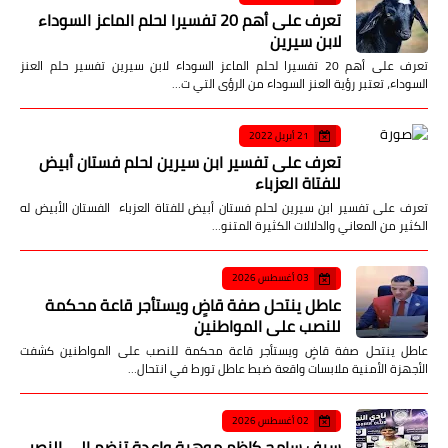
تعرف على أهم 20 تفسيرا لحلم الماعز السوداء
لابن سيرين
تعرف على أهم 20 تفسيرا لحلم الماعز السوداء لابن سيرين تفسير حلم العنز
السوداء، تعتبر رؤية العنز السوداء من الرؤى التي ت…
21 أبريل 2022
تعرف على تفسير ابن سيرين لحلم فستان أبيض
للفتاة العزباء
تعرف على تفسير ابن سيرين لحلم فستان أبيض للفتاة العزباء الفستان الأبيض له
الكثير من المعاني والدلالات الكثيرة المتنو…
03 أغسطس 2026
عاطل ينتحل صفة قاضٍ ويستأجر قاعة محكمة
للنصب على المواطنين
عاطل ينتحل صفة قاضٍ ويستأجر قاعة محكمة للنصب على المواطنين كشفت
الأجهزة الأمنية ملابسات واقعة ضبط عاطل تورط في انتحال…
02 أغسطس 2026
سيف سامح كاظم موهبة واعدة تنضم إلى النصر