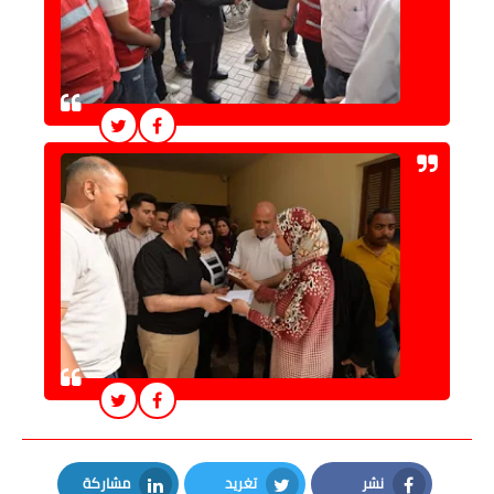
نشر
تغريد
مشاركة