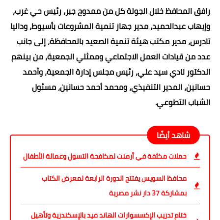
رافق المحافظ خلال الجولة كل من ممدوح جبر، رئيس حي غرب،
وإيهاب عبدالحميد، مدير جهاز تنمية المشروعات بأسيوط، وداليا
تادرس، مدير مكتب هيئة تنمية الصعيد بالمحافظة، إلى جانب
عدد من قيادات العمل الاجتماعي وممثلي الجمعية، من بينهم
الدكتور نادي سيد علي، رئيس مجلس إدارة الجمعية، وأحمد
حسانين، المدير التنفيذي، ومحمد أحمد حسانين، مسئول
الشباب التطوعي.
شاهد أيضًا
حملات مكثفة في أرمنت لمكافحة التسول وعمالة الأطفال
محافظ السويس يفتتح الدورة الرابعة لمعرض الكتاب
بمشاركة 37 دار نشر مصرية
ختام تدريب الإكسسوارات الهاند ميد بالإسكندرية وتأهيل