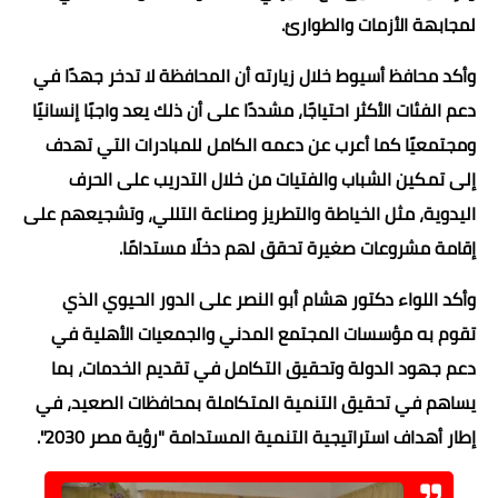
لمجابهة الأزمات والطوارئ.
وأكد محافظ أسيوط خلال زيارته أن المحافظة لا تدخر جهدًا في
دعم الفئات الأكثر احتياجًا، مشددًا على أن ذلك يعد واجبًا إنسانيًا
ومجتمعيًا كما أعرب عن دعمه الكامل للمبادرات التي تهدف
إلى تمكين الشباب والفتيات من خلال التدريب على الحرف
اليدوية، مثل الخياطة والتطريز وصناعة التللي، وتشجيعهم على
إقامة مشروعات صغيرة تحقق لهم دخلًا مستدامًا.
وأكد اللواء دكتور هشام أبو النصر على الدور الحيوي الذي
تقوم به مؤسسات المجتمع المدني والجمعيات الأهلية في
دعم جهود الدولة وتحقيق التكامل في تقديم الخدمات، بما
يساهم في تحقيق التنمية المتكاملة بمحافظات الصعيد، في
إطار أهداف استراتيجية التنمية المستدامة "رؤية مصر 2030".