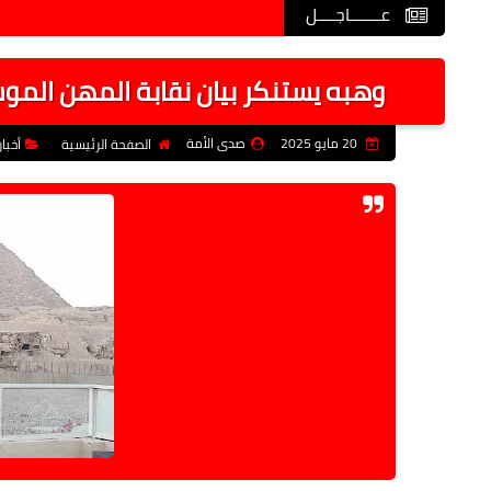
عـــــــاجــــل
وهبه يستنكر بيان نقابة المهن الموس
20 مايو 2025
صدى الأمة
الصفحة الرئيسية
أخبا