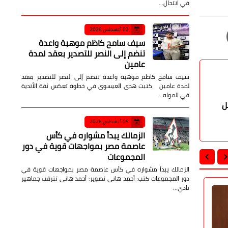
في انتحال…
02 أغسطس 2026
سيف سامح كاظم موهبة واعدة
تنضم إلى النصر للتصدير بعقد لمدة
عامين
سيف سامح كاظم موهبة واعدة تنضم إلى النصر للتصدير بعقد
لمدة عامين كتبت هدى العيسوى في خطوة تعكس ثقة الأندية
في المواه…
ل
05 أغسطس 2026
الزمالك يبدأ مشواره في كأس
عاصمة مصر بمواجهات قوية في دور
المجموعات
الزمالك يبدأ مشواره في كأس عاصمة مصر بمواجهات قوية في
دور المجموعات كتب: أحمد هاني تصوير: أحمد هاني تترقب جماهير
نادي…
أخبار مصر
أخبار مصر