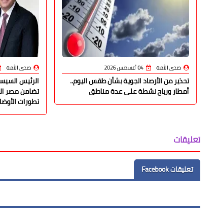
صدى الأمة
04 أغسطس 2026
صدى الأمة
تحذير من الأرصاد الجوية بشأن طقس اليوم..
الرئيس السيسي
أمطار ورياح نشطة على عدة مناطق
تضامن مصر الك
تطورات الأوضاع
تعليقات
تعليقات Facebook