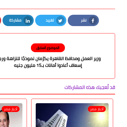
نشر
تغريد
مشاركة
LinkedIn
Twitter
Facebook
الموضوع السابق
وزير العمل ومحافظ القاهرة يكرّمان نموذجًا للنزاهة ورج
إسعاف أعادوا أمانات بـ15 مليون جنيه
قد تُعجبك هذه المشاركات
أخبار مصر
أخبار مصر