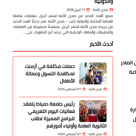
والدولية
صدى الأمة
11 أبريل 2026
صدور العدد الجديد من صدى الأمة لشهر أبريل بتغطيات شاملة
للقضايا المحلية والدولية كتب - صدى الأمة صدر حديثًا العدد الجديد
من جريدة صدى الأمة لشهر أبريل، متضمنًا مجموعة من التغطيات
والتحقيقات والملفات الإخبارية التي ترصد أبرز التطورات على …
أحدث الأخبار
 الصادر
حملات مكثفة في أرمنت
لساعة
لمكافحة التسول وعمالة
الأطفال
صدى الأمة
07 أغسطس 2026
رئيس جامعة دمياط يتفقد
2022، والذي منح وزارة
فعاليات اليوم التعريفي
للبرامج المميزة لطلاب
ل
الثانوية العامة وأولياء أمورهم
صدى الأمة
07 أغسطس 2026