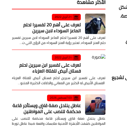
الأكثر مشاهدة
بشكل
صة.
21 أبريل 2022
تعرف على أهم 20 تفسيرا لحلم
الماعز السوداء لابن سيرين
تعرف على أهم 20 تفسيرا لحلم الماعز السوداء لابن سيرين تفسير
حلم العنز السوداء، تعتبر رؤية العنز السوداء من الرؤى التي ت…
21 أبريل 2022
تعرف على تفسير ابن سيرين لحلم
فستان أبيض للفتاة العزباء
ى تشجيع
تعرف على تفسير ابن سيرين لحلم فستان أبيض للفتاة العزباء
الفستان الأبيض له الكثير من المعاني والدلالات الكثيرة المتنو…
03 أغسطس 2026
عاطل ينتحل صفة قاضٍ ويستأجر قاعة
محكمة للنصب على المواطنين
عاطل ينتحل صفة قاضٍ ويستأجر قاعة محكمة للنصب على
المواطنين كشفت الأجهزة الأمنية ملابسات واقعة ضبط عاطل تورط