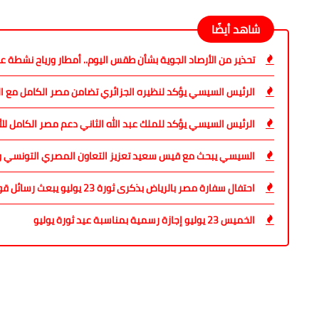
شاهد أيضًا
تحذير من الأرصاد الجوية بشأن طقس اليوم.. أمطار ورياح نشطة
الرئيس السيسي يؤكد لنظيره الجزائري تضامن مصر الكامل مع الجز
الرئيس السيسي يؤكد للملك عبد الله الثاني دعم مصر الكامل للأر
السيسي يبحث مع قيس سعيد تعزيز التعاون المصري التونسي وت
احتفال سفارة مصر بالرياض بذكرى ثورة 23 يوليو يبعث رسائل قوية حول عمق العلاقات المصرية السعودية
الخميس 23 يوليو إجازة رسمية بمناسبة عيد ثورة يوليو