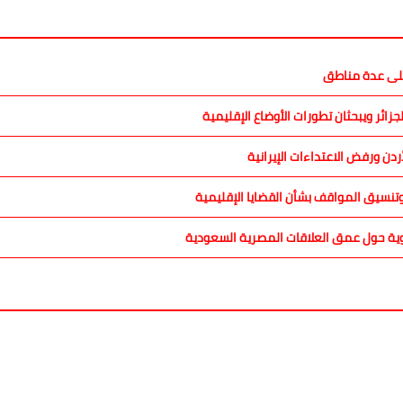
 على عدة مناطق
ائر ويبحثان تطورات الأوضاع الإقليمية
دن ورفض الاعتداءات الإيرانية
نسيق المواقف بشأن القضايا الإقليمية