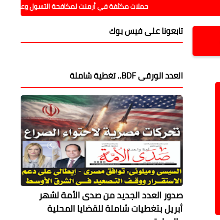
حملات مكثفة في أرمنت لمكافحة التسول وعمالة الأطفال
تابعونا على فيس بوك
العدد الورقى BDF.. تغطية شاملة
صدور العدد الجديد من صدى الأمة لشهر
أبريل بتغطيات شاملة للقضايا المحلية