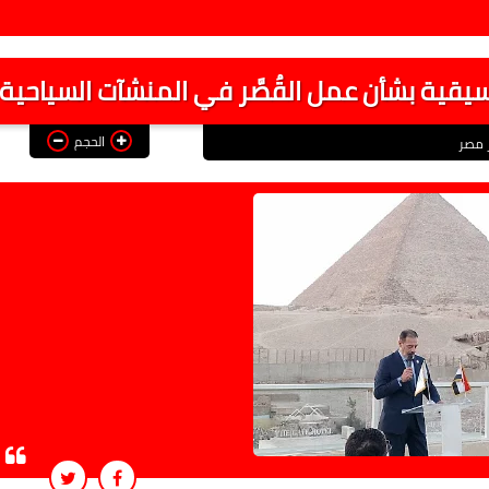
يقية بشأن عمل القُصَّر في المنشآت السياحية
الحجم
ر مصر