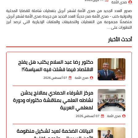
صدى الأمة
صدور العدد الجديد من صدى الأمة لشهر أبريل بتغطيات شاملة للقضايا المحلية
والدولية كتب - صدى الأمة صدر حديثًا العدد الجديد من جريدة صدى الأمة لشهر أبريل،
متضمنًا مجموعة من التغطيات والتحقيقات والملفات الإخبارية التي ترصد أبرز
التطورات على …
أحدث الأخبار
دكتور رضا عبد السلام يكتب: هل يفلح
الاقتصاد فيما فشلت فيه السياسة؟!
صدى الأمة
07 أغسطس 2026
مركز الشرفاء الحمادي بمالانج يدشن
نشاطه العلمي بمناقشة دكتوراه ودورة
لمعلمي العربية
صدى الأمة
07 أغسطس 2026
البيانات الضخمة تعيد تشكيل منظومة