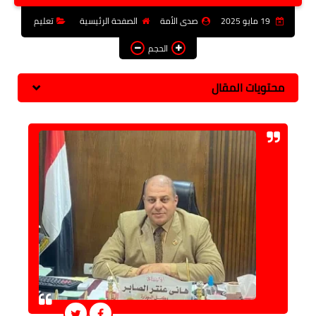
فن وثقافة
19 مايو 2025
صدى الأمة
الصفحة الرئيسية
تعليم
تعليم
الحجم
عربى ودولى
محتويات المقال
توك شو
آراء وتحليلات
المزيد