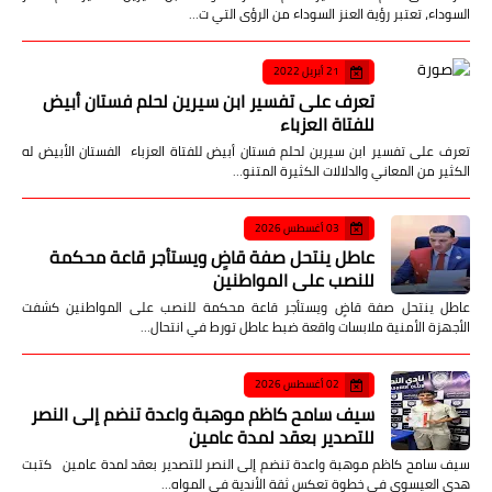
السوداء، تعتبر رؤية العنز السوداء من الرؤى التي ت…
21 أبريل 2022
تعرف على تفسير ابن سيرين لحلم فستان أبيض
للفتاة العزباء
تعرف على تفسير ابن سيرين لحلم فستان أبيض للفتاة العزباء الفستان الأبيض له
الكثير من المعاني والدلالات الكثيرة المتنو…
03 أغسطس 2026
عاطل ينتحل صفة قاضٍ ويستأجر قاعة محكمة
للنصب على المواطنين
عاطل ينتحل صفة قاضٍ ويستأجر قاعة محكمة للنصب على المواطنين كشفت
الأجهزة الأمنية ملابسات واقعة ضبط عاطل تورط في انتحال…
02 أغسطس 2026
سيف سامح كاظم موهبة واعدة تنضم إلى النصر
للتصدير بعقد لمدة عامين
سيف سامح كاظم موهبة واعدة تنضم إلى النصر للتصدير بعقد لمدة عامين كتبت
هدى العيسوى في خطوة تعكس ثقة الأندية في المواه…