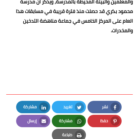
والمعلمين والبيئة المحيطة بالمدرسة، ويذكر أن مدرسة
محمود بكري قد حصلت منذ فترة قريبة في مسابقات هذا
العام على المركز الخامس في جماعة مناهضة التدخين
والمخدرات.
نشر
تغريد
مشاركة
LinkedIn
Twitter
Facebook
حفظ
مشاركة
إرسال
Email
Whatsapp
Pinterest
طباعة