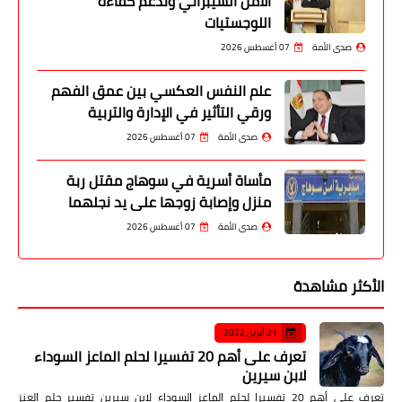
الأمن السيبراني وتدعم كفاءة
اللوجستيات
صدى الأمة
07 أغسطس 2026
علم النفس العكسي بين عمق الفهم
ورقي التأثير في الإدارة والتربية
صدى الأمة
07 أغسطس 2026
مأساة أسرية في سوهاج مقتل ربة
منزل وإصابة زوجها على يد نجلهما
صدى الأمة
07 أغسطس 2026
الأكثر مشاهدة
21 أبريل 2022
تعرف على أهم 20 تفسيرا لحلم الماعز السوداء
لابن سيرين
تعرف على أهم 20 تفسيرا لحلم الماعز السوداء لابن سيرين تفسير حلم العنز