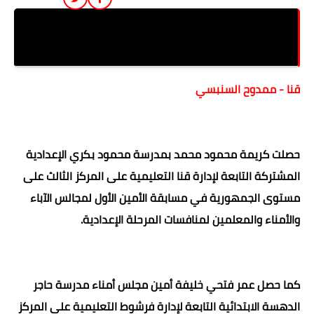
كريمة ثالث وعمر خامس جمهوري في أمين أول مجلس
الآباء والمعلمين
قنا - ممدوح السنبسي
حصلت كريمة محمود محمد بمدرسة محمود بكري الإعدادية
المشتركة التابعة لإدارة قنا التعليمية على المركز الثالث على
مستوى الجمهورية في مسابقة الأمين الأول لمجالس الآباء
والأمناء والمعلمين لمنافسات المرحلة الإعدادية.
كما حصل عمر فتحي خليفة أمين مجلس أمناء مدرسة حاجر
الدهسة الابتدائية التابعة لإدارة فرشوط التعليمية على المركز