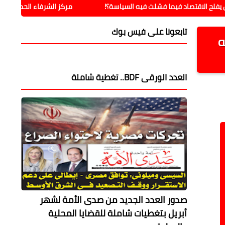
اقتصاد فيما فشلت فيه السياسة؟!
مركز الشرفاء الحمادي بمالانج يد
تابعونا على فيس بوك
ه
العدد الورقى BDF.. تغطية شاملة
صدور العدد الجديد من صدى الأمة لشهر
أبريل بتغطيات شاملة للقضايا المحلية