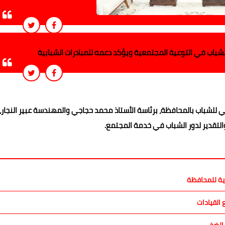
باب في التوعية المجتمعية ويؤكد دعمه للمبادرات الشبابية
ي للشباب بالمحافظة، برئاسة الأستاذ محمد حجاجي والمهندسة عبير النجار،
والتقدير لدور الشباب في خدمة المجتمع.
رية للمحافظة
القيادات