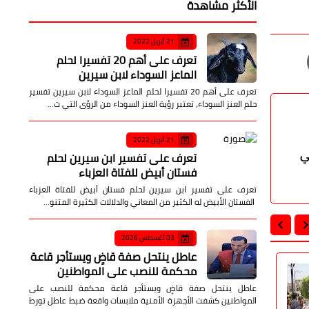
الأكثر مشاهدة
21 أبريل 2022
تعرف على أهم 20 تفسيرا لحلم
الماعز السوداء لابن سيرين
تعرف على أهم 20 تفسيرا لحلم الماعز السوداء لابن سيرين تفسير
حلم العنز السوداء، تعتبر رؤية العنز السوداء من الرؤى التي ت…
21 أبريل 2022
ي
تعرف على تفسير ابن سيرين لحلم
فستان أبيض للفتاة العزباء
تعرف على تفسير ابن سيرين لحلم فستان أبيض للفتاة العزباء
الفستان الأبيض له الكثير من المعاني والدلالات الكثيرة المتنو…
03 أغسطس 2026
عاطل ينتحل صفة قاضٍ ويستأجر قاعة
محكمة للنصب على المواطنين
محافظات
محافظات
عاطل ينتحل صفة قاضٍ ويستأجر قاعة محكمة للنصب على
المواطنين كشفت الأجهزة الأمنية ملابسات واقعة ضبط عاطل تورط