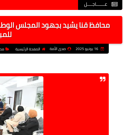
عـــــــاجــــل
محافظ قنا يشيد بجهود المجلس الوطن
للمب
16 يونيو 2025
صدى الأمة
الصفحة الرئيسية
محا