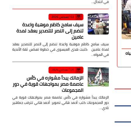
في انتحال…
02 أغسطس 2026
سيف سامح كاظم موهبة واعدة
تنضم إلى النصر للتصدير بعقد لمدة
عامين
سيف سامح كاظم موهبة واعدة تنضم إلى النصر للتصدير بعقد
صدى الأمة
07 أغسطس 2026
صدى الأمة
لمدة عامين كتبت هدى العيسوى في خطوة تعكس ثقة الأندية
اه
محافظ السويس يؤدي صلاة الجمعة بمسجد
إطلاق مبادر
في المواه…
بدر ويؤكد أهمية مواجهة التنمر
التطوع وتمك
05 أغسطس 2026
الزمالك يبدأ مشواره في كأس
عاصمة مصر بمواجهات قوية في دور
المجموعات
الزمالك يبدأ مشواره في كأس عاصمة مصر بمواجهات قوية في
دور المجموعات كتب: أحمد هاني تصوير: أحمد هاني تترقب جماهير
نادي…