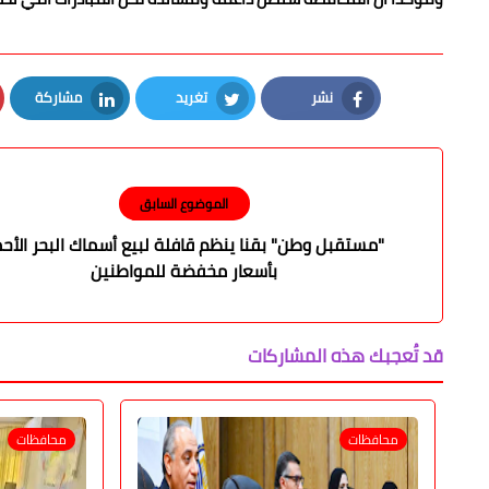
نشر
تغريد
مشاركة
LinkedIn
Twitter
Facebook
الموضوع السابق
"مستقبل وطن" بقنا ينظم قافلة لبيع أسماك البحر الأح
بأسعار مخفضة للمواطنين
قد تُعجبك هذه المشاركات
محافظات
محافظات