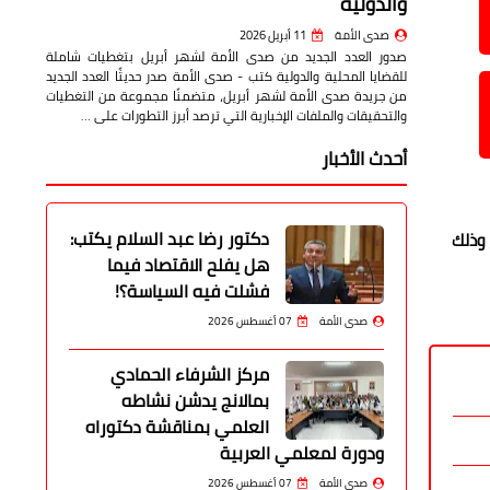
والدولية
صدى الأمة
11 أبريل 2026
صدور العدد الجديد من صدى الأمة لشهر أبريل بتغطيات شاملة
للقضايا المحلية والدولية كتب - صدى الأمة صدر حديثًا العدد الجديد
من جريدة صدى الأمة لشهر أبريل، متضمنًا مجموعة من التغطيات
والتحقيقات والملفات الإخبارية التي ترصد أبرز التطورات على …
أحدث الأخبار
دكتور رضا عبد السلام يكتب:
 وذلك
هل يفلح الاقتصاد فيما
فشلت فيه السياسة؟!
صدى الأمة
07 أغسطس 2026
مركز الشرفاء الحمادي
بمالانج يدشن نشاطه
العلمي بمناقشة دكتوراه
ودورة لمعلمي العربية
صدى الأمة
07 أغسطس 2026