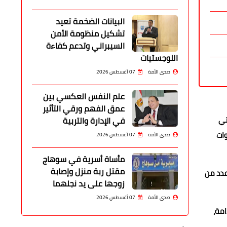
البيانات الضخمة تعيد
تشكيل منظومة الأمن
السيبراني وتدعم كفاءة
اللوجستيات
صدى الأمة
07 أغسطس 2026
علم النفس العكسي بين
عمق الفهم ورقي التأثير
تي
في الإدارة والتربية
وات
صدى الأمة
07 أغسطس 2026
مأساة أسرية في سوهاج
مقتل ربة منزل وإصابة
عدد من
زوجها على يد نجلهما
صدى الأمة
07 أغسطس 2026
امة،