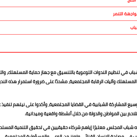
الضخ
اجهة التنمر
باب
شباب في تنظيم الندوات التوعوية بالتنسيق مع جهاز حماية المستهلك، وال
مستهلك وآليات الرقابة المجتمعية، مشددًا على ضرورة استمرار هذه الند
ع المشاركة الشبابية في القضايا المجتمعية، وأكدوا على نيتهم تنفيذ 
التلاحم بين المواطن والدولة من خلال أنشطة واقعية وميدانية.
ه شباب المجلس، معتبرًا إياهم شركاء حقيقيين في تحقيق التنمية المستد
ب في مصلحة الإنسان القنائي وتعزز من الوعي والمسؤولية المجتمعية.