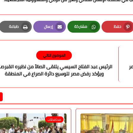
حفظ
مشاركة
إرسال
طباعة
Print
Email
Whatsapp
Pinterest
الموضوع التالي
مر
الرئيس عبد الفتاح السيسي يتلقى اتصالاً من نظيره القبرص
ويؤكد رفض مصر لتوسيع دائرة الصراع في المنطقة
محافظات