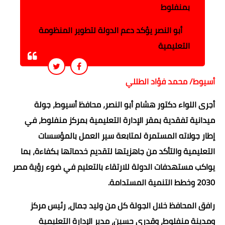
بمنفلوط
أبو النصر يؤكد دعم الدولة لتطوير المنظومة
التعليمية
أسيوط/ محمد فؤاد الطللي
أجرى اللواء دكتور هشام أبو النصر، محافظ أسيوط، جولة
ميدانية تفقدية بمقر الإدارة التعليمية بمركز منفلوط، في
إطار جولاته المستمرة لمتابعة سير العمل بالمؤسسات
التعليمية والتأكد من جاهزيتها لتقديم خدماتها بكفاءة، بما
يواكب مستهدفات الدولة للارتقاء بالتعليم في ضوء رؤية مصر
2030 وخطط التنمية المستدامة.
رافق المحافظ خلال الجولة كل من وليد جمال، رئيس مركز
ومدينة منفلوط، وقدري حسين، مدير الإدارة التعليمية