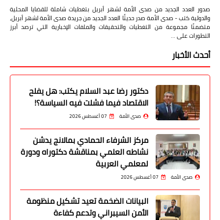
صدور العدد الجديد من صدى الأمة لشهر أبريل بتغطيات شاملة للقضايا المحلية
والدولية كتب - صدى الأمة صدر حديثًا العدد الجديد من جريدة صدى الأمة لشهر أبريل،
متضمنًا مجموعة من التغطيات والتحقيقات والملفات الإخبارية التي ترصد أبرز
التطورات على …
أحدث الأخبار
دكتور رضا عبد السلام يكتب: هل يفلح
الاقتصاد فيما فشلت فيه السياسة؟!
صدى الأمة
07 أغسطس 2026
مركز الشرفاء الحمادي بمالانج يدشن
نشاطه العلمي بمناقشة دكتوراه ودورة
لمعلمي العربية
صدى الأمة
07 أغسطس 2026
البيانات الضخمة تعيد تشكيل منظومة
الأمن السيبراني وتدعم كفاءة