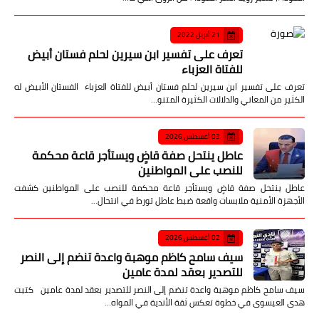
21 أبريل 2022
تعرف على تفسير ابن سيرين لحلم فستان أبيض
للفتاة العزباء
تعرف على تفسير ابن سيرين لحلم فستان أبيض للفتاة العزباء الفستان الأبيض له
الكثير من المعاني والدلالات الكثيرة المتنو…
03 أغسطس 2026
عاطل ينتحل صفة قاضٍ ويستأجر قاعة محكمة
للنصب على المواطنين
عاطل ينتحل صفة قاضٍ ويستأجر قاعة محكمة للنصب على المواطنين كشفت
الأجهزة الأمنية ملابسات واقعة ضبط عاطل تورط في انتحال…
02 أغسطس 2026
سيف سامح كاظم موهبة واعدة تنضم إلى النصر
للتصدير بعقد لمدة عامين
سيف سامح كاظم موهبة واعدة تنضم إلى النصر للتصدير بعقد لمدة عامين كتبت
هدى العيسوى في خطوة تعكس ثقة الأندية في المواه…