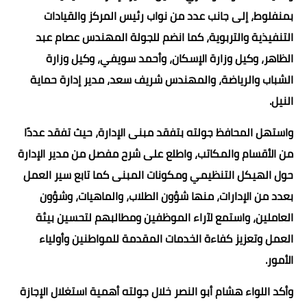
بمنفلوط، إلى جانب عدد من نواب رئيس المركز والقيادات
التنفيذية والتربوية، كما انضم للجولة المهندس عصام عبد
الظاهر، وكيل وزارة الإسكان، وأحمد سويفي، وكيل وزارة
الشباب والرياضة، والمهندس شريف سعد، مدير إدارة حماية
النيل.
واستهل المحافظ جولته بتفقد مبنى الإدارة، حيث تفقد عددًا
من الأقسام والمكاتب، واطلع على شرح مفصل من مدير الإدارة
حول الهيكل التنظيمي ومكونات المبنى كما تابع سير العمل
بعدد من الإدارات، منها شؤون الطلاب، والماهيات، وشؤون
العاملين، واستمع لآراء الموظفين ومطالبهم لتحسين بيئة
العمل وتعزيز كفاءة الخدمات المقدمة للمواطنين وأولياء
الأمور.
وأكد اللواء هشام أبو النصر خلال جولته أهمية استغلال الإجازة