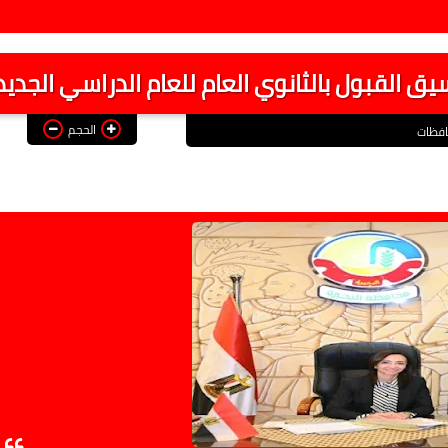
يق القبول بالثانوي العام للعام الدراسي الجديد
الحجم
فظات