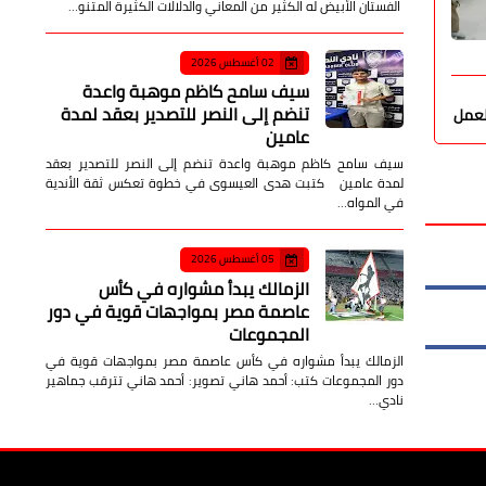
الفستان الأبيض له الكثير من المعاني والدلالات الكثيرة المتنو…
صدى الأمة
06 أغسطس 2026
صدى الأمة
02 أغسطس 2026
سيف سامح كاظم موهبة واعدة
محافظ السويس يكرم الطالب الكفيف أحمد
محافظ السوي
تنضم إلى النصر للتصدير بعقد لمدة
لعمل
السيد ويؤكد دعم ذوي الهمم
إنجازهم الع
عامين
سيف سامح كاظم موهبة واعدة تنضم إلى النصر للتصدير بعقد
لمدة عامين كتبت هدى العيسوى في خطوة تعكس ثقة الأندية
في المواه…
05 أغسطس 2026
الزمالك يبدأ مشواره في كأس
عاصمة مصر بمواجهات قوية في دور
المجموعات
الزمالك يبدأ مشواره في كأس عاصمة مصر بمواجهات قوية في
دور المجموعات كتب: أحمد هاني تصوير: أحمد هاني تترقب جماهير
نادي…