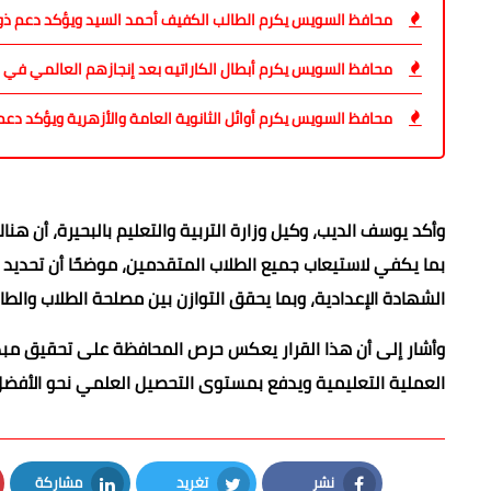
محافظ السويس يكرم الطالب الكفيف أحمد السيد ويؤكد دعم ذ
محافظ السويس يكرم أبطال الكاراتيه بعد إنجازهم العالمي في ر
محافظ السويس يكرم أوائل الثانوية العامة والأزهرية ويؤكد دع
وأكد يوسف الديب، وكيل وزارة التربية والتعليم بالبحيرة، أن هن
بما يكفي لاستيعاب جميع الطلاب المتقدمين، موضحًا أن تحديد الح
الشهادة الإعدادية، وبما يحقق التوازن بين مصلحة الطلاب والطا
وأشار إلى أن هذا القرار يعكس حرص المحافظة على تحقيق مبدأ ت
العملية التعليمية ويدفع بمستوى التحصيل العلمي نحو الأفضل
نشر
تغريد
مشاركة