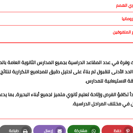
وي الهمم
ومانيا
م المتفوقين
اك وفرة في عدد المقاعد الدراسية بجميع المدارس الثانوية العامة بال
د الأدنى للقبول تم بناءً على تحليل دقيق للمجاميع التكرارية لنتائج
قة الاستيعابية للمدارس.
كافؤ الفرص وإتاحة تعليم ثانوي متميز لجميع أبناء البحيرة، بما يدع
 في مختلف المراحل الدراسية.
حفظ
مشاركة
إرسال
طباعة