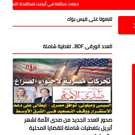
حملات مكثفة في أرمنت لمكافحة التسول وعمالة الأطف
تابعونا على فيس بوك
العدد الورقى BDF.. تغطية شاملة
صدور العدد الجديد من صدى الأمة لشهر
أبريل بتغطيات شاملة للقضايا المحلية