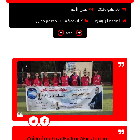
فن وثقافة
30 مايو 2026
صدى الأمة
تعليم
الصفحة الرئيسية
أحزاب ومؤسسات مجتمع مدنى
الحجم
عربى ودولى
توك شو
آراء وتحليلات
المزيد
مستقبل وطن بقنا يطلق بطولة أبوتشت