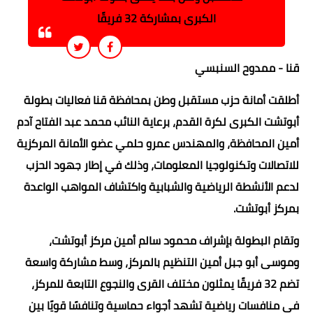
الكبرى بمشاركة 32 فريقًا
قنا - ممدوح السنبسي
أطلقت أمانة حزب مستقبل وطن بمحافظة قنا فعاليات بطولة
أبوتشت الكبرى لكرة القدم، برعاية النائب محمد عبد الفتاح آدم
أمين المحافظة، والمهندس عمرو حلمي عضو الأمانة المركزية
للاتصالات وتكنولوجيا المعلومات، وذلك في إطار جهود الحزب
لدعم الأنشطة الرياضية والشبابية واكتشاف المواهب الواعدة
بمركز أبوتشت.
وتقام البطولة بإشراف محمود سالم أمين مركز أبوتشت،
وموسى أبو جبل أمين التنظيم بالمركز، وسط مشاركة واسعة
تضم 32 فريقًا يمثلون مختلف القرى والنجوع التابعة للمركز،
في منافسات رياضية تشهد أجواء حماسية وتنافسًا قويًا بين