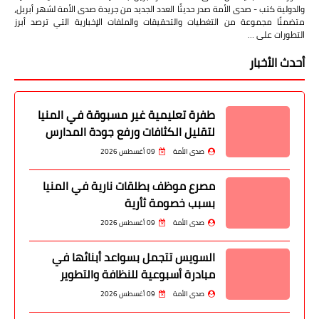
والدولية كتب - صدى الأمة صدر حديثًا العدد الجديد من جريدة صدى الأمة لشهر أبريل،
متضمنًا مجموعة من التغطيات والتحقيقات والملفات الإخبارية التي ترصد أبرز
التطورات على …
أحدث الأخبار
طفرة تعليمية غير مسبوقة في المنيا
لتقليل الكثافات ورفع جودة المدارس
صدى الأمة
09 أغسطس 2026
مصرع موظف بطلقات نارية في المنيا
بسبب خصومة ثأرية
صدى الأمة
09 أغسطس 2026
السويس تتجمل بسواعد أبنائها في
مبادرة أسبوعية للنظافة والتطوير
صدى الأمة
09 أغسطس 2026