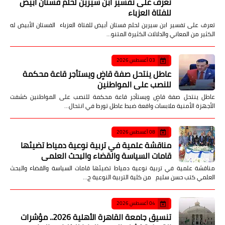
تعرف على تفسير ابن سيرين لحلم فستان أبيض
للفتاة العزباء
تعرف على تفسير ابن سيرين لحلم فستان أبيض للفتاة العزباء الفستان الأبيض له
الكثير من المعاني والدلالات الكثيرة المتنو…
03 أغسطس 2026
عاطل ينتحل صفة قاضٍ ويستأجر قاعة محكمة
للنصب على المواطنين
عاطل ينتحل صفة قاضٍ ويستأجر قاعة محكمة للنصب على المواطنين كشفت
الأجهزة الأمنية ملابسات واقعة ضبط عاطل تورط في انتحال…
08 أغسطس 2026
مناقشة علمية في تربية نوعية دمياط تضيئها
قامات السياسة والقضاء والبحث العلمي
مناقشة علمية في تربية نوعية دمياط تضيئها قامات السياسة والقضاء والبحث
العلمي كتب حسن سليم من كلية التربية النوعية ج…
04 أغسطس 2026
تنسيق جامعة القاهرة الأهلية 2026.. مؤشرات