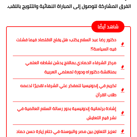
الفرق المشاركة للوصول إلى المباراة النهائية والتتويج باللقب.
شاهد أيضًا
دكتور رضا عبد السلام يكتب: هل يفلح الاقتصاد فيما فشلت
فيه السياسة؟!
مركز الشرفاء الحمادي بمالانج يدشن نشاطه العلمي
بمناقشة دكتوراه ودورة لمعلمي العربية
تكريم في إندونيسيا للمفكر علي الشرفاء تقديرًا لدعمه
طلاب القرآن
إشادة برلمانية إندونيسية بدور رسالة السلام العالمية في
نشر قيم التعايش
تعزيز التعاون بين مصر والبوسنة في ختام زيارة حسن حماد