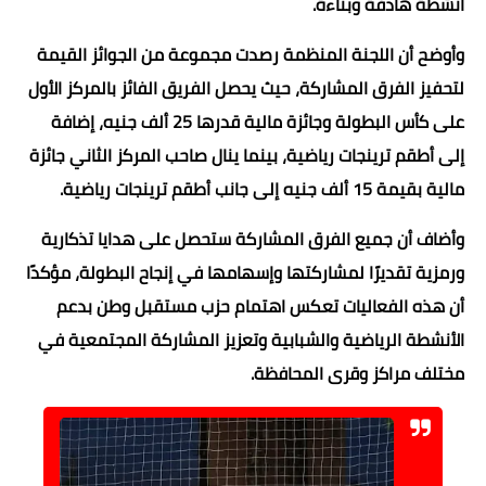
أنشطة هادفة وبناءة.
وأوضح أن اللجنة المنظمة رصدت مجموعة من الجوائز القيمة
لتحفيز الفرق المشاركة، حيث يحصل الفريق الفائز بالمركز الأول
على كأس البطولة وجائزة مالية قدرها 25 ألف جنيه، إضافة
إلى أطقم ترينجات رياضية، بينما ينال صاحب المركز الثاني جائزة
مالية بقيمة 15 ألف جنيه إلى جانب أطقم ترينجات رياضية.
وأضاف أن جميع الفرق المشاركة ستحصل على هدايا تذكارية
ورمزية تقديرًا لمشاركتها وإسهامها في إنجاح البطولة، مؤكدًا
أن هذه الفعاليات تعكس اهتمام حزب مستقبل وطن بدعم
الأنشطة الرياضية والشبابية وتعزيز المشاركة المجتمعية في
مختلف مراكز وقرى المحافظة.