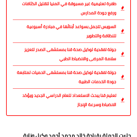
طفرة تعليمية غير مسبوقة في المنيا لتقليل الكثافات
ورفع جودة المدارس
السويس تتجمل بسواعد أبنائها في مبادرة أسبوعية
للنظافة والتطوير
جولة تفقدية لوكيل صحة قنا بمستشفى الصدر لتعزيز
سلامة المرضى والانضباط الطبي
جولة تفقدية لوكيل صحة قنا بمستشفى الحميات لمتابعة
جودة الخدمات الطبية
تعليم قنا يبحث الاستعداد للعام الدراسي الجديد ويؤكد
الانضباط وسرعة الإنجاز
​جاءت الحملة بقيادة خالد محمد أحمد وكيل وزارة