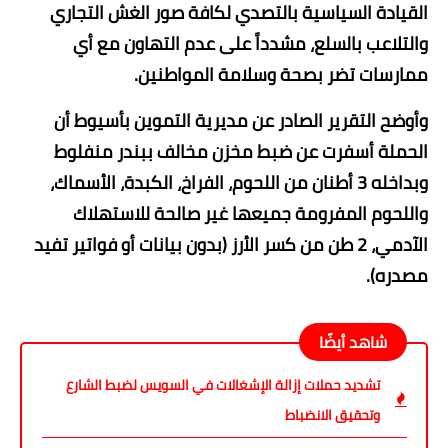
القيادة السياسية بالتصدي لكافة صور الغش التجاري
والتلاعب بالسلع، مشدداً على عدم التهاون مع أي
ممارسات تضر بصحة وسلامة المواطنين.
و​أوضح التقرير الصادر عن مديرية التموين بأسيوط أن
الحملة أسفرت عن ضبط مخزن مخالف ببندر منفلوط
وبداخله ​3 أطنان من اللحوم، الفراخ، الكبدة، الأسماك،
واللحوم المفرومة جميعها غير صالحة للاستهلاك
الآدمي، ​2 طن من كسر الأرز (بدون بيانات أو فواتير تفيد
مصدره).
شاهد أيضًا
تشديد حملات إزالة الإشغالات في السويس لضبط الشارع
وتحقيق الانضباط