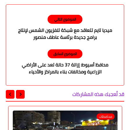
الموضوع التالي
ميديا تايم تتعاقد مع شبكة تلفزيون الشمس لإنتاج
برامج جديدة برئاسة عاطف منصور
الموضوع السابق
محافظ أسيوط: إزالة 37 حالة تعد على الأراضي
الزراعية ومخالفات بناء بالمراكز والأحياء
قد تُعجبك هذه المشاركات
محافظات