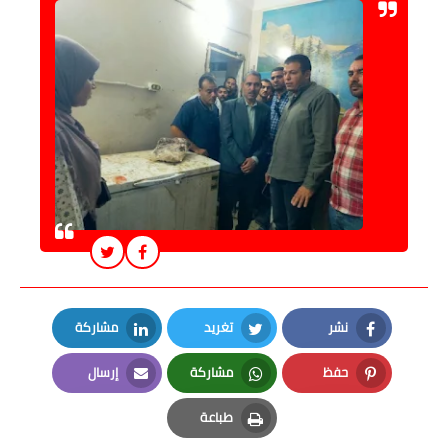
نشر
تغريد
مشاركة
LinkedIn
Twitter
Facebook
حفظ
مشاركة
إرسال
Email
Whatsapp
Pinterest
طباعة
Print