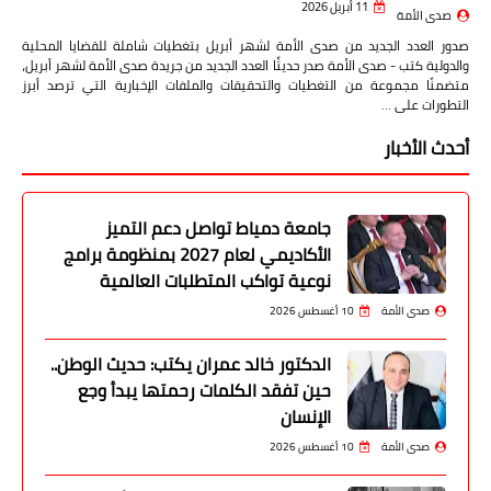
11 أبريل 2026
صدى الأمة
صدور العدد الجديد من صدى الأمة لشهر أبريل بتغطيات شاملة للقضايا المحلية
والدولية كتب - صدى الأمة صدر حديثًا العدد الجديد من جريدة صدى الأمة لشهر أبريل،
متضمنًا مجموعة من التغطيات والتحقيقات والملفات الإخبارية التي ترصد أبرز
التطورات على …
أحدث الأخبار
جامعة دمياط تواصل دعم التميز
الأكاديمي لعام 2027 بمنظومة برامج
نوعية تواكب المتطلبات العالمية
صدى الأمة
10 أغسطس 2026
الدكتور خالد عمران يكتب: حديث الوطن..
حين تفقد الكلمات رحمتها يبدأ وجع
الإنسان
صدى الأمة
10 أغسطس 2026