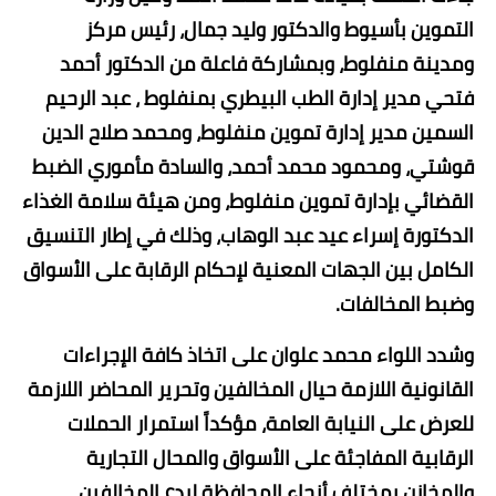
التموين بأسيوط والدكتور وليد جمال، رئيس مركز
ومدينة منفلوط، وبمشاركة فاعلة من الدكتور أحمد
فتحي مدير إدارة الطب البيطري بمنفلوط ، عبد الرحيم
السمين مدير إدارة تموين منفلوط، ومحمد صلاح الدين
قوشتي، ومحمود محمد أحمد، والسادة مأموري الضبط
القضائي بإدارة تموين منفلوط، ومن هيئة سلامة الغذاء
الدكتورة إسراء عيد عبد الوهاب، وذلك في إطار التنسيق
الكامل بين الجهات المعنية لإحكام الرقابة على الأسواق
وضبط المخالفات.
​وشدد اللواء محمد علوان على اتخاذ كافة الإجراءات
القانونية اللازمة حيال المخالفين وتحرير المحاضر اللازمة
للعرض على النيابة العامة، مؤكداً استمرار الحملات
الرقابية المفاجئة على الأسواق والمحال التجارية
والمخازن بمختلف أنحاء المحافظة لردع المخالفين.