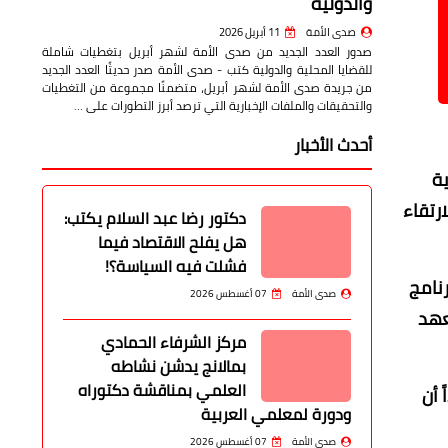
والدولية
صدى الأمة
11 أبريل 2026
صدور العدد الجديد من صدى الأمة لشهر أبريل بتغطيات شاملة
للقضايا المحلية والدولية كتب - صدى الأمة صدر حديثًا العدد الجديد
من جريدة صدى الأمة لشهر أبريل، متضمنًا مجموعة من التغطيات
والتحقيقات والملفات الإخبارية التي ترصد أبرز التطورات على …
أحدث الأخبار
ية
ارتقاء
دكتور رضا عبد السلام يكتب:
هل يفلح الاقتصاد فيما
فشلت فيه السياسة؟!
نامج
صدى الأمة
07 أغسطس 2026
مع معهد
مركز الشرفاء الحمادي
بمالانج يدشن نشاطه
العلمي بمناقشة دكتوراه
 أن
ودورة لمعلمي العربية
صدى الأمة
07 أغسطس 2026