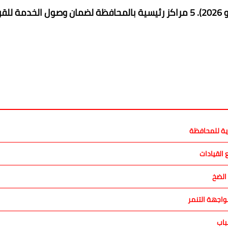
كما شملت ​خارطة طريق القوافل الطبية من 3 إلى 7 مايو 2026). 5 مراكز رئيسية بالمحافظة لضمان وصول الخدمة 
رية للمحافظة
القيادات
الضخ
اجهة التنمر
باب