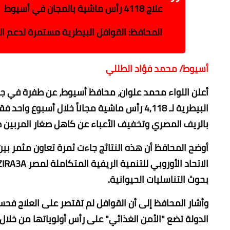
علاج 4118 رأس ماشية بالمجان في أسيوط
المحافظ: القوافل البيطرية مستمرة لدعم الم
​أسيوط/ محمد فؤاد الطللي
​أعلن اللواء محمد علوان، محافظ أسيوط، عن طفرة في جهو
البيطرية لـ 4,118 رأس ماشية مجاناً خلال أسب
بالريف المصري وتخفيف الأعباء عن كاهل صغار المربين 
​أوضح المحافظ أن هذه النتائج جاءت ثمرة تعاون مثمر بي
بحوث التناسليات الحيوانية.
​وأشار المحافظ إلى أن القوافل لم تقتصر على العلاج ف
الدولة تضع "الأمن الغذائي" على رأس أولوياتها من خلال