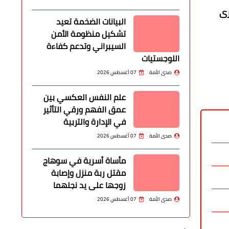
للقرى
البيانات الضخمة تعيد
تشكيل منظومة الأمن
السيبراني وتدعم كفاءة
اللوجستيات
صدى الأمة
07 أغسطس 2026
علم النفس العكسي بين
عمق الفهم ورقي التأثير
في الإدارة والتربية
صدى الأمة
07 أغسطس 2026
مأساة أسرية في سوهاج
مقتل ربة منزل وإصابة
زوجها على يد نجلهما
صدى الأمة
07 أغسطس 2026