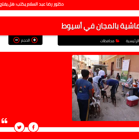
دكتور رضا عبد السلام يكتب: هل يفلح الاقتصاد فيما
الحجم
لرئيسية
محافظات