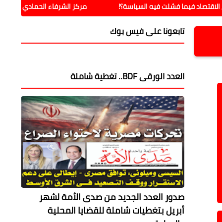
 فشلت فيه السياسة؟!
مركز الشرفاء الحمادي بمالانج يدشن نشاطه ا
تابعونا على فيس بوك
العدد الورقى BDF.. تغطية شاملة
صدور العدد الجديد من صدى الأمة لشهر
أبريل بتغطيات شاملة للقضايا المحلية