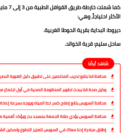
الأكثر احتياجاً، وهي:
​ديروط: البداية بقرية الحوطا الغربية.
​ساحل سليم: قرية الخوالد.
شاهد أيضًا
محافظ قنا يتابع تدريب المختصين على تطبيق دليل الهوية البص
وكيل صحة قنا يبحث تطوير المنظومة الصحية في أول اجتماع مع 
محافظ السويس يتابع إصلاح كسر خط المياه ويوجه بسرعة إعادة 
محافظ السويس يؤدي صلاة الجمعة بمسجد بدر ويؤكد أهمية مو
إطلاق مبادرة إحنا معاك في السويس لتعزيز التطوع وتمكين الش