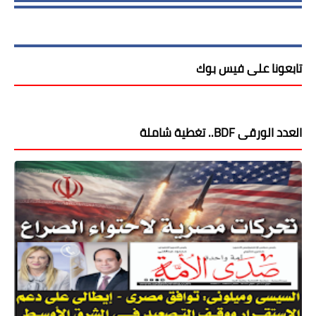
تابعونا على فيس بوك
العدد الورقى BDF.. تغطية شاملة