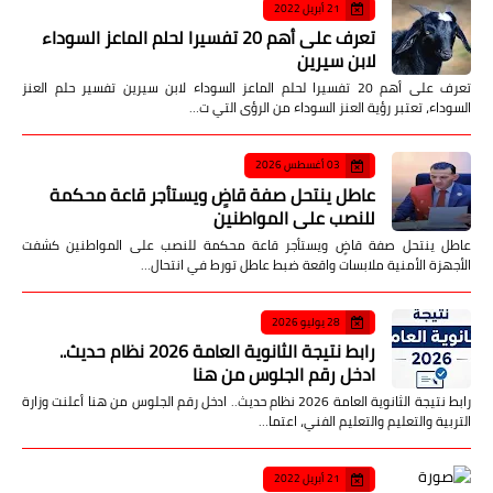
21 أبريل 2022
تعرف على أهم 20 تفسيرا لحلم الماعز السوداء
لابن سيرين
تعرف على أهم 20 تفسيرا لحلم الماعز السوداء لابن سيرين تفسير حلم العنز
السوداء، تعتبر رؤية العنز السوداء من الرؤى التي ت…
03 أغسطس 2026
عاطل ينتحل صفة قاضٍ ويستأجر قاعة محكمة
للنصب على المواطنين
عاطل ينتحل صفة قاضٍ ويستأجر قاعة محكمة للنصب على المواطنين كشفت
الأجهزة الأمنية ملابسات واقعة ضبط عاطل تورط في انتحال…
28 يوليو 2026
رابط نتيجة الثانوية العامة 2026 نظام حديث..
ادخل رقم الجلوس من هنا
رابط نتيجة الثانوية العامة 2026 نظام حديث.. ادخل رقم الجلوس من هنا أعلنت وزارة
التربية والتعليم والتعليم الفني، اعتما…
21 أبريل 2022