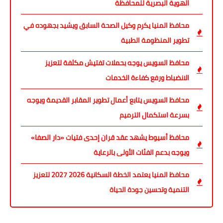
الهوية البصرية للمحافظة
محافظ المنيا يكرم وكيل الصحة السابق ويشيد بجهوده في
تطوير المنظومة الطبية
محافظ السويس يوجه بحملات تفتيش مكثفة لتعزيز
الانضباط ورفع كفاءة الخدمات
محافظ السويس يتابع أعمال تطوير المقابر القديمة ويوجه
بسرعة استكمال الترميم
محافظ أسيوط يشهد عقد قران إحدى فتيات «دار الصفا»
ويوجه بدعم الفئات الأولى بالرعاية
محافظ المنيا يعتمد الخطة السكانية 2026 2027 لتعزيز
التنمية وتحسين جودة الحياة