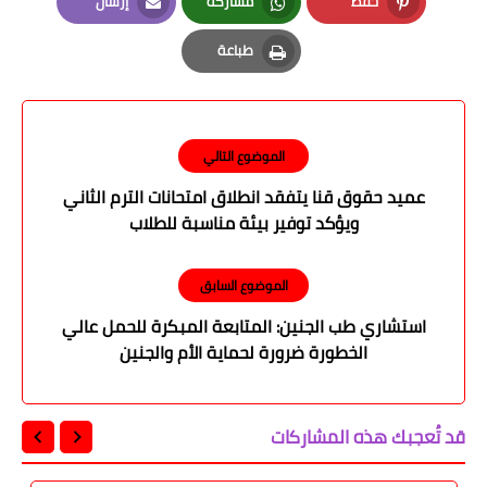
حفظ
مشاركة
إرسال
Email
Whatsapp
Pinterest
طباعة
Print
الموضوع التالي
عميد حقوق قنا يتفقد انطلاق امتحانات الترم الثاني
ويؤكد توفير بيئة مناسبة للطلاب
الموضوع السابق
استشاري طب الجنين: المتابعة المبكرة للحمل عالي
الخطورة ضرورة لحماية الأم والجنين
قد تُعجبك هذه المشاركات