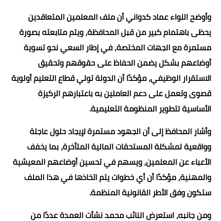
وأوضح اللواء عماد كدواني أن ملف المعلمين المتعاقدين
يحظى باهتمام كبير من قبل المحافظة، ويتم متابعته بصورة
مستمرة مع الجهات المختصة، في إطار السعي نحو تسوية
أوضاعهم بشكل يضمن الحفاظ على حقوقهم وتحقيق
الاستقرار الوظيفي، مؤكدًا أن الدولة تولي قطاع التعليم أولوية
قصوى وتعمل على دعم العاملين به باعتبارهم الركيزة
الأساسية لتطوير المنظومة التعليمية.
وأشار المحافظ إلى أن الجهود مستمرة لإيجاد حلول عاجلة
وواقعية لمشكلة المستحقات المالية المتأخرة، بما يخفف
الأعباء عن المعلمين، ويسهم في تحسين أوضاعهم المعيشية
والمهنية، مؤكدًا أن أي خطوات يتم اتخاذها في هذا الملف
ستكون وفق الأطر القانونية المنظمة.
ومن جانبه، استعرض النائب محمد نشأت العمدة عددًا من