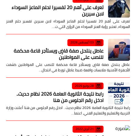
تعرف على أهم 20 تفسيرا لحلم الماعز السوداء
لابن سيرين
تعرف على أهم 20 تفسيرا لحلم الماعز السوداء لابن سيرين تفسير حلم العنز
السوداء، تعتبر رؤية العنز السوداء من الرؤى التي ت…
03 أغسطس 2026
عاطل ينتحل صفة قاضٍ ويستأجر قاعة محكمة
للنصب على المواطنين
عاطل ينتحل صفة قاضٍ ويستأجر قاعة محكمة للنصب على المواطنين كشفت
الأجهزة الأمنية ملابسات واقعة ضبط عاطل تورط في انتحال…
28 يوليو 2026
رابط نتيجة الثانوية العامة 2026 نظام حديث..
ادخل رقم الجلوس من هنا
رابط نتيجة الثانوية العامة 2026 نظام حديث.. ادخل رقم الجلوس من هنا أعلنت وزارة
التربية والتعليم والتعليم الفني، اعتما…
21 أبريل 2022