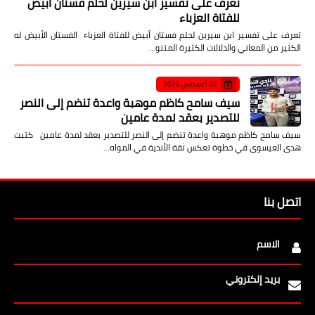
تعرف على تفسير ابن سيرين لحلم فستان أبيض
للفتاة العزباء
تعرف على تفسير ابن سيرين لحلم فستان أبيض للفتاة العزباء الفستان الأبيض له
الكثير من المعاني والدلالات الكثيرة المتنو…
02 أغسطس 2026
سيف سامح كاظم موهبة واعدة تنضم إلى النصر
للتصدير بعقد لمدة عامين
سيف سامح كاظم موهبة واعدة تنضم إلى النصر للتصدير بعقد لمدة عامين كتبت
هدى العيسوى في خطوة تعكس ثقة الأندية في المواه…
اتصل بنا
الاسم
بريد إلكتروني