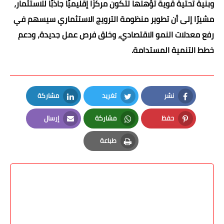
وبنية تحتية قوية تؤهلها لتكون مركزًا إقليميًا جاذبًا للاستثمار،
مشيرًا إلى أن تطوير منظومة الترويج الاستثماري سيسهم في
رفع معدلات النمو الاقتصادي، وخلق فرص عمل جديدة، ودعم
خطط التنمية المستدامة.
نشر
تغريد
مشاركة
LinkedIn
Twitter
Facebook
حفظ
مشاركة
إرسال
Email
Whatsapp
Pinterest
طباعة
Print