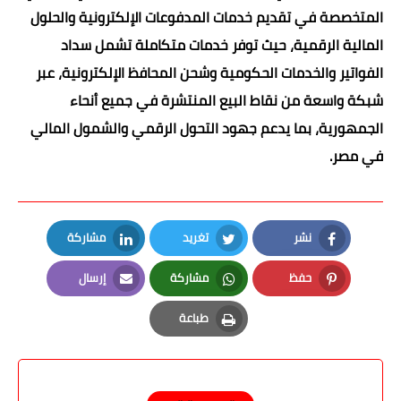
المتخصصة في تقديم خدمات المدفوعات الإلكترونية والحلول
المالية الرقمية، حيث توفر خدمات متكاملة تشمل سداد
الفواتير والخدمات الحكومية وشحن المحافظ الإلكترونية، عبر
شبكة واسعة من نقاط البيع المنتشرة في جميع أنحاء
الجمهورية، بما يدعم جهود التحول الرقمي والشمول المالي
في مصر.
نشر
تغريد
مشاركة
LinkedIn
Twitter
Facebook
حفظ
مشاركة
إرسال
Email
Whatsapp
Pinterest
طباعة
Print