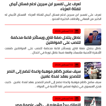
تعرف على تفسير ابن سيرين لحلم فستان أبيض
للفتاة العزباء
تعرف على تفسير ابن سيرين لحلم فستان أبيض للفتاة العزباء الفستان الأبيض له
الكثير من المعاني والدلالات الكثيرة المتنو…
03 أغسطس 2026
عاطل ينتحل صفة قاضٍ ويستأجر قاعة محكمة
للنصب على المواطنين
عاطل ينتحل صفة قاضٍ ويستأجر قاعة محكمة للنصب على المواطنين كشفت
الأجهزة الأمنية ملابسات واقعة ضبط عاطل تورط في انتحال…
02 أغسطس 2026
سيف سامح كاظم موهبة واعدة تنضم إلى النصر
للتصدير بعقد لمدة عامين
سيف سامح كاظم موهبة واعدة تنضم إلى النصر للتصدير بعقد لمدة عامين كتبت
هدى العيسوى في خطوة تعكس ثقة الأندية في المواه…
05 أغسطس 2026
الزمالك يبدأ مشواره في كأس عاصمة مصر