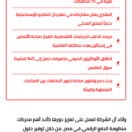
طبية في 10 محافظات
البشاري يعلن مشاركته في مهرجان المانجو بالإسماعيلية
دعماً للمنتج المحلي
مرصد الذهب للدراسات الاقتصادية: انهيار صناعة الألماس
في إسرائيل يهدد مكانتها العالمية
انطلاق الأوكازيون الصيفي بتخفيضات تصل إلى 40% لتنشيط
سوق الملابس
بحث دعم وتطوير صناعة تدوير المخلفات بين الصناعات
الكيماوية والبيئة
وأكد أن الشركة تعمل على تعزيز دورها كأحد أهم محركات
منظومة الدفع الرقمي في مصر، من خلال توفير حلول