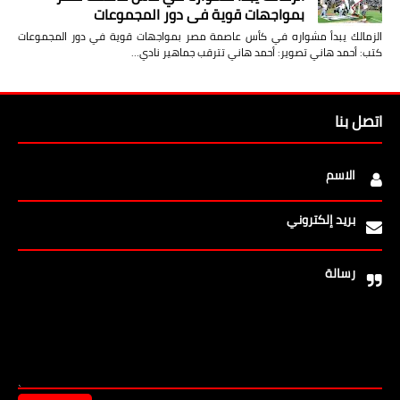
بمواجهات قوية في دور المجموعات
الزمالك يبدأ مشواره في كأس عاصمة مصر بمواجهات قوية في دور المجموعات
كتب: أحمد هاني تصوير: أحمد هاني تترقب جماهير نادي…
اتصل بنا
الاسم
بريد إلكتروني
رسالة