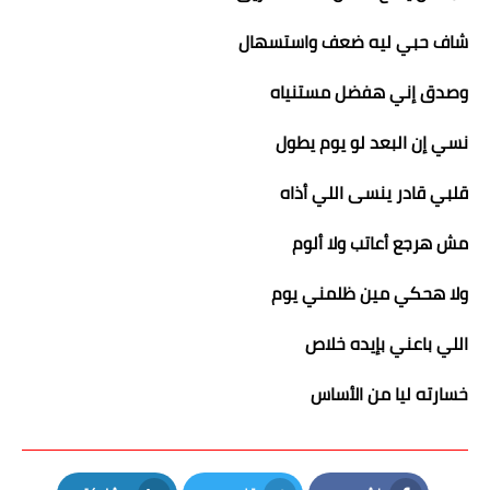
شاف حبي ليه ضعف واستسهال
وصدق إني هفضل مستنياه
نسي إن البعد لو يوم يطول
قلبي قادر ينسى اللي أذاه
مش هرجع أعاتب ولا ألوم
ولا هحكي مين ظلمني يوم
اللي باعني بإيده خلاص
خسارته ليا من الأساس