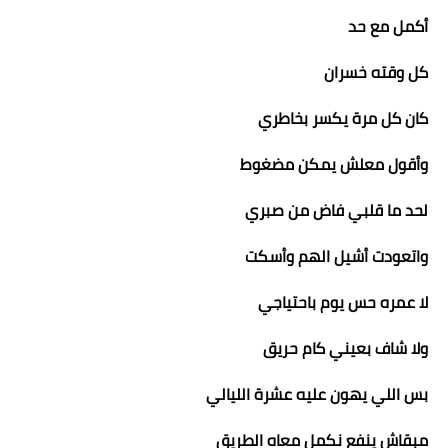
أكمل مع حد
كل وقته خسران
كان كل مرة يكسر بخاطري
وأقول معلش يمكن مضغوط
لحد ما قلبي فاض من صبري
واتعودت أشيل الهم وأسكت
لا عمره حس يوم باحتياجي
ولا شاف بعيني كام حريق
بس اللي يهون عليه عشرة الليالي
مبقاش ينفع نكمل معاه الطريق