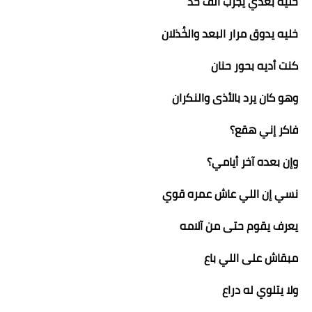
خليه بعدي يجرب ألف حد
خليه يدوق مرار البعد والخُذلان
كنت أديه بحور حنان
وهو كان يرد بالأذى والنكران
فاكر إني هقع؟
وإن بعده آخر أيامي؟
نسي إن اللي عاش عمره قوي
يعرف يقوم حتى من آلامه
مبقاش على اللي باع
ولا يتلوي له دراع