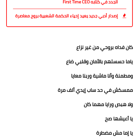
الجدد في كتابه First Time CEO
إصدار أدبي جديد يعيد إحياء الحكمة الشعبية بروح معاصرة
كان فداه بروحي من غير نزاع
ياما حسستهم بالأمان وقلبي ضاع
ومطمنة وأنا ماشية وربنا معايا
ممسكش في حد ساب إيدي ألف مرة
ولا هبص ورايا مهما كان
يا أعيشها صح
يا إما مش مضطرة