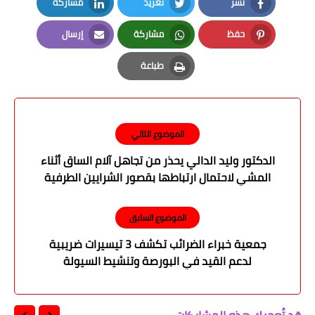
نشر
تغريد
مشاركة
LinkedIn
Twitter
Facebook
حفظ
مشاركة
إرسال
Email
Whatsapp
Pinterest
طباعة
Print
الموضوع التالي
الدكتور وليد الدالي يحذر من تجاهل آلام الساق أثناء
المشي لاحتمال ارتباطها بقصور الشرايين الطرفية
الموضوع السابق
جمعية خبراء الضرائب تكشف 3 تيسيرات ضريبية
لدعم القيد في البورصة وتنشيط السيولة