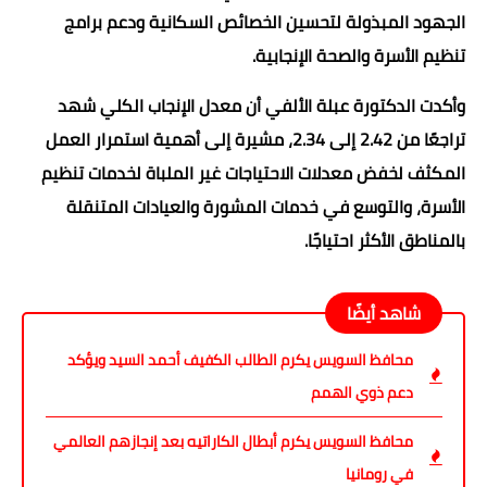
الجهود المبذولة لتحسين الخصائص السكانية ودعم برامج
تنظيم الأسرة والصحة الإنجابية.
وأكدت الدكتورة عبلة الألفي أن معدل الإنجاب الكلي شهد
تراجعًا من 2.42 إلى 2.34، مشيرة إلى أهمية استمرار العمل
المكثف لخفض معدلات الاحتياجات غير الملباة لخدمات تنظيم
الأسرة، والتوسع في خدمات المشورة والعيادات المتنقلة
بالمناطق الأكثر احتياجًا.
شاهد أيضًا
محافظ السويس يكرم الطالب الكفيف أحمد السيد ويؤكد
دعم ذوي الهمم
محافظ السويس يكرم أبطال الكاراتيه بعد إنجازهم العالمي
في رومانيا