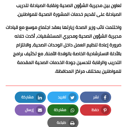
تعاون بين مديرية الشؤون الصحية ونقابة الصيادلة لتدريب
الصيادلة على تقديم خدمات المشورة الصحية للمواطنين.
واختتمت نائب وزير الصحة زيارتها بعقد اجتماع موسع مع قيادات
مديرية الشؤون الصحية ومديري المستشفيات، أكدت خلاله
ضرورة إعادة تنظيم العمل داخل الوحدات الصحية، والالتزام
بالأدلة الاسترشادية الخاصة بالولادة الآمنة، مع تكثيف برامج
التدريب والرقابة لتحسين جودة الخدمات الصحية المقدمة
للمواطنين بمختلف مراكز المحافظة.
نشر
تغريد
مشاركة
LinkedIn
Twitter
Facebook
حفظ
مشاركة
إرسال
Email
Whatsapp
Pinterest
طباعة