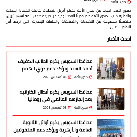
صدى الأمة
صدور العدد الجديد من صدى الأمة لشهر أبريل بتغطيات شاملة للقضايا المحلية
والدولية كتب - صدى الأمة صدر حديثًا العدد الجديد من جريدة صدى الأمة لشهر أبريل،
متضمنًا مجموعة من التغطيات والتحقيقات والملفات الإخبارية التي ترصد أبرز
التطورات على …
أحدث الأخبار
محافظ السويس يكرم الطالب الكفيف
أحمد السيد ويؤكد دعم ذوي الهمم
صدى الأمة
06 أغسطس 2026
محافظ السويس يكرم أبطال الكاراتيه
بعد إنجازهم العالمي في رومانيا
صدى الأمة
06 أغسطس 2026
محافظ السويس يكرم أوائل الثانوية
العامة والأزهرية ويؤكد دعم المتفوقين