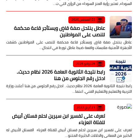
السوداء، تعتبر رؤية العنز السوداء من الرؤى التي ت…
03 أغسطس 2026
عاطل ينتحل صفة قاضٍ ويستأجر قاعة محكمة
للنصب على المواطنين
عاطل ينتحل صفة قاضٍ ويستأجر قاعة محكمة للنصب على المواطنين كشفت
الأجهزة الأمنية ملابسات واقعة ضبط عاطل تورط في انتحال…
28 يوليو 2026
رابط نتيجة الثانوية العامة 2026 نظام حديث..
ادخل رقم الجلوس من هنا
رابط نتيجة الثانوية العامة 2026 نظام حديث.. ادخل رقم الجلوس من هنا أعلنت وزارة
التربية والتعليم والتعليم الفني، اعتما…
21 أبريل 2022
تعرف على تفسير ابن سيرين لحلم فستان أبيض
للفتاة العزباء
تعرف على تفسير ابن سيرين لحلم فستان أبيض للفتاة العزباء الفستان الأبيض له
الكثير من المعاني والدلالات الكثيرة المتنو…