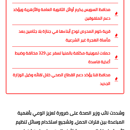
محافظ السويس يكرم أوائل الثانوية العامة والأزهرية ويؤكد
دعم المتفوقين
قرية كوم المحرص تودع أبناءها في جنازة بلا جثامين بعد
مأساة الهجرة غير الشرعية
حملات تموينية مكثفة بالمنيا تسفر عن 329 مخالفة وضبط
أغذية فاسدة
محافظ قنا يؤكد دعم القطاع الصحي خلال لقائه وكيل الوزارة
الجديد
وشددت نائب وزير الصحة على ضرورة تعزيز الوعي بأهمية
المباعدة بين فترات الحمل، وتشجيع استخدام وسائل تنظيم