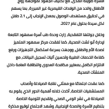
الأسرة طويلة المدى، مع تكثيف الجهود لمواجهة زواج
الأطفال والحد من الولادات القيصرية غير المبررة، بما يسهم
في تحقيق مستهدف الوصول بمعدل الإنجاب إلى 2.1 طفل
لكل سيدة بحلول عام 2027.
وخلال جولتها التفقدية، زارت وحدة طب أسرة سمهود التابعة
لإدارة أبو تشت الصحية، كما تفقدت مركز سمهود المتميز
لصحة الأم والطفل، ووجهت بسرعة استكمال التجهيزات ورفع
كفاءة الخدمات الطبية وتحسين آليات تسجيل البيانات، مع
الالتزام الكامل بمعايير مكافحة العدوى والنظافة العامة داخل
المنشآت الصحية.
كما عقدت اجتماعًا مع ممثلي نقابة الصيادلة وأصحاب
المستشفيات الخاصة، أكدت خلاله أهمية الدور الذي يقوم به
الصيادلة في نشر الوعي الصحي وتقديم التوعية الخاصة
بتنظيم الأسرة والصحة الإنجابية، وشهد الاجتماع توقيع مذكرة