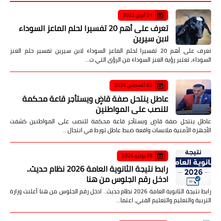
21 أبريل 2022
تعرف على أهم 20 تفسيرا لحلم الماعز السوداء
لابن سيرين
تعرف على أهم 20 تفسيرا لحلم الماعز السوداء لابن سيرين تفسير حلم العنز
السوداء، تعتبر رؤية العنز السوداء من الرؤى التي ت…
03 أغسطس 2026
عاطل ينتحل صفة قاضٍ ويستأجر قاعة محكمة
للنصب على المواطنين
عاطل ينتحل صفة قاضٍ ويستأجر قاعة محكمة للنصب على المواطنين كشفت
الأجهزة الأمنية ملابسات واقعة ضبط عاطل تورط في انتحال…
28 يوليو 2026
رابط نتيجة الثانوية العامة 2026 نظام حديث..
ادخل رقم الجلوس من هنا
رابط نتيجة الثانوية العامة 2026 نظام حديث.. ادخل رقم الجلوس من هنا أعلنت وزارة
التربية والتعليم والتعليم الفني، اعتما…