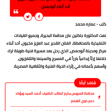
أحد أبناء أبوحمص
كتب - عماره محمد
نعت الدكتورة جاكلين عازر محافظ البحيرة، وجميع القيادات
التنفيذية بالمحافظة، الفنان القدير عبد العزيز مخيون، أحد أبناء
مركز ومدينة أبوحمص، الذي رحل بعد مسيرة فنية طويلة ترك
خلالها إرثاً إبداعياً بارزاً في المسرح والسينما والتلفزيون،
وأسهم بأعماله في إثراء الحياة الفنية والثقافية المصرية.
شاهد أيضًا
محافظ السويس يكرم الطالب الكفيف أحمد السيد ويؤكد
دعم ذوي الهمم