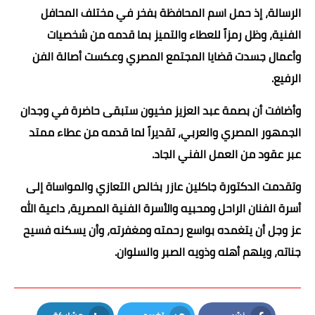
الرسالة، إذ حمل اسم المحافظة بفخر في مختلف المحافل
الفنية، وظل رمزاً للعطاء والتميز بما قدمه من شخصيات
وأعمال جسدت قضايا المجتمع المصري وعكست أصالة الفن
الرفيع.
وأضافت أن بصمة عبد العزيز مخيون ستبقى حاضرة في وجدان
الجمهور المصري والعربي، تقديراً لما قدمه من عطاء ممتد
عبر عقود من العمل الفني الجاد.
وتقدمت الدكتورة جاكلين عازر بخالص التعازي والمواساة إلى
أسرة الفنان الراحل ومحبيه والأسرة الفنية المصرية، داعية الله
عز وجل أن يتغمده بواسع رحمته ومغفرته، وأن يسكنه فسيح
جناته، ويلهم أهله وذويه الصبر والسلوان.