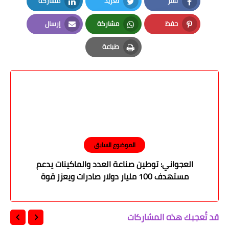
نشر
تغريد
مشاركة
LinkedIn
Twitter
Facebook
حفظ
مشاركة
إرسال
Email
Whatsapp
Pinterest
طباعة
Print
الموضوع السابق
العجواني: توطين صناعة العدد والماكينات يدعم
مستهدف 100 مليار دولار صادرات ويعزز قوة
الصناعة الوطنية
قد تُعجبك هذه المشاركات