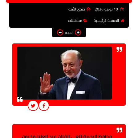
فن وثقافة
10 يونيو 2026
صدى الأمة
تعليم
الصفحة الرئيسية
محافظات
الحجم
عربى ودولى
توك شو
آراء وتحليلات
المزيد
محافظ البحيرة تنعى الفنان عبد العزيز مخيون