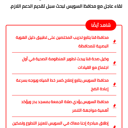
لقاء عاجل مع محافظ السويس لبحث سبل تقديم الدعم اللازم.
شاهد أيضًا
محافظ قنا يتابع تدريب المختصين على تطبيق دليل الهوية
البصرية للمحافظة
وكيل صحة قنا يبحث تطوير المنظومة الصحية في أول
اجتماع مع القيادات
محافظ السويس يتابع إصلاح كسر خط المياه ويوجه بسرعة
إعادة الضخ
محافظ السويس يؤدي صلاة الجمعة بمسجد بدر ويؤكد
أهمية مواجهة التنمر
إطلاق مبادرة إحنا معاك في السويس لتعزيز التطوع وتمكين