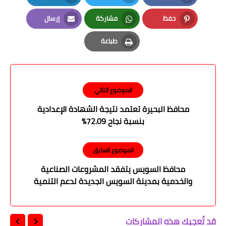
LinkedIn
Twitter
Facebook
حفظ
مشاركة
إرسال
Email
Whatsapp
Pinterest
طباعة
Print
الموضوع التالي
محافظ البحيرة تعتمد نتيجة الشهادة الإعدادية
بنسبة نجاح 72.09%
الموضوع السابق
محافظ السويس يتفقد المشروعات الصناعية
والخدمية بمدينة السويس الجديدة لدعم التنمية
المتكاملة
قد تُعجبك هذه المشاركات