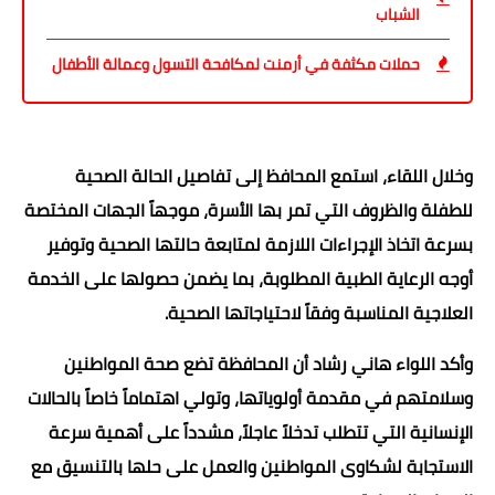
الشباب
حملات مكثفة في أرمنت لمكافحة التسول وعمالة الأطفال
وخلال اللقاء، استمع المحافظ إلى تفاصيل الحالة الصحية
للطفلة والظروف التي تمر بها الأسرة، موجهاً الجهات المختصة
بسرعة اتخاذ الإجراءات اللازمة لمتابعة حالتها الصحية وتوفير
أوجه الرعاية الطبية المطلوبة، بما يضمن حصولها على الخدمة
العلاجية المناسبة وفقاً لاحتياجاتها الصحية.
وأكد اللواء هاني رشاد أن المحافظة تضع صحة المواطنين
وسلامتهم في مقدمة أولوياتها، وتولي اهتماماً خاصاً بالحالات
الإنسانية التي تتطلب تدخلاً عاجلاً، مشدداً على أهمية سرعة
الاستجابة لشكاوى المواطنين والعمل على حلها بالتنسيق مع