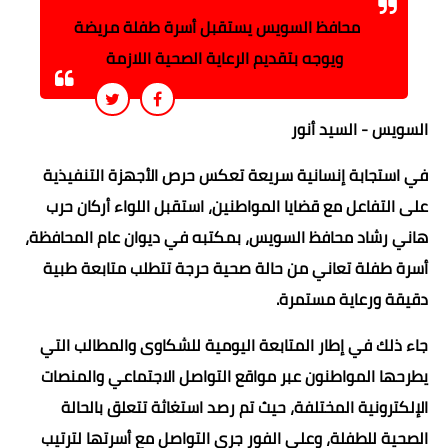
محافظ السويس يستقبل أسرة طفلة مريضة
ويوجه بتقديم الرعاية الصحية اللازمة
السويس - السيد أنور
في استجابة إنسانية سريعة تعكس حرص الأجهزة التنفيذية
على التفاعل مع قضايا المواطنين، استقبل اللواء أركان حرب
هاني رشاد محافظ السويس، بمكتبه في ديوان عام المحافظة،
أسرة طفلة تعاني من حالة صحية حرجة تتطلب متابعة طبية
دقيقة ورعاية مستمرة.
جاء ذلك في إطار المتابعة اليومية للشكاوى والمطالب التي
يطرحها المواطنون عبر مواقع التواصل الاجتماعي والمنصات
الإلكترونية المختلفة، حيث تم رصد استغاثة تتعلق بالحالة
الصحية للطفلة، وعلى الفور جرى التواصل مع أسرتها لترتيب