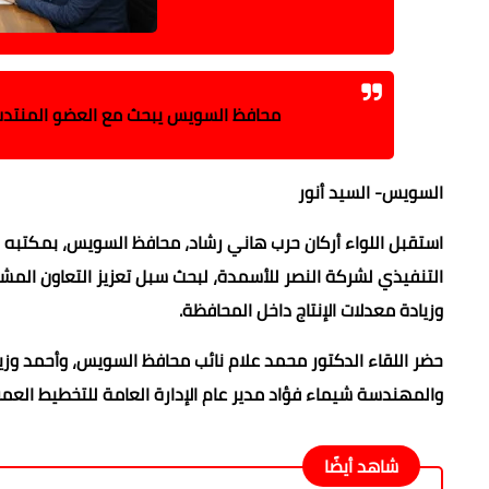
محافظ السويس يبحث مع العضو المنتدب 
السويس- السيد أنور
استقبل اللواء أركان حرب هاني رشاد، محافظ السويس، بمكتبه
التنفيذي لشركة النصر للأسمدة، لبحث سبل تعزيز التعاون المش
وزيادة معدلات الإنتاج داخل المحافظة.
حضر اللقاء الدكتور محمد علام نائب محافظ السويس، وأحمد وزيري
والمهندسة شيماء فؤاد مدير عام الإدارة العامة للتخطيط العمر
شاهد أيضًا