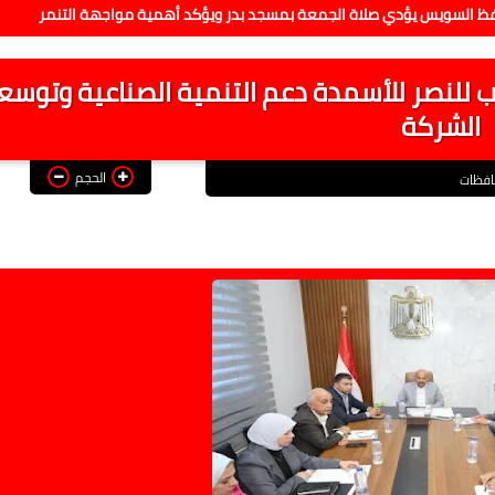
يؤدي صلاة الجمعة بمسجد بدر ويؤكد أهمية مواجهة التنمر
إطلاق
للنصر للأسمدة دعم التنمية الصناعية وتوسع
الشركة
الحجم
فظات