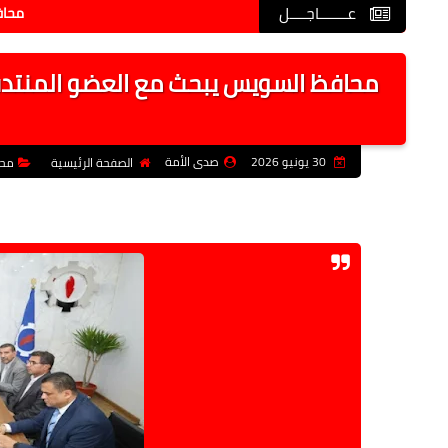
عـــــــاجــــل
محافظ السويس 
محافظ السويس يبحث مع العضو المنتدب 
30 يونيو 2026
صدى الأمة
الصفحة الرئيسية
محا