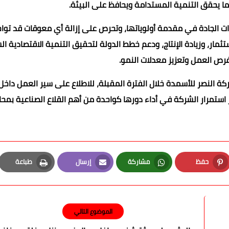
ما يحقق التنمية المستدامة ويحافظ على البيئة.
ات الجادة في مقدمة أولوياتها، وتحرص على إزالة أي معوقات قد توا
مار، وزيادة الإنتاج، ودعم خطط الدولة لتحقيق التنمية الاقتصادية ال
 فرص العمل وتعزيز معدلات النمو.
كة النصر للأسمدة خلال الفترة المقبلة، للاطلاع على سير العمل داخل
ز استمرار الشركة في أداء دورها كواحدة من أهم القلاع الصناعية بمح
حفظ
مشاركة
إرسال
طباعة
Print
Email
Whatsapp
Pinterest
الموضوع التالي