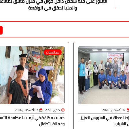
العثور على جثة شخص داخل جوال في منزل مغلق بمغاغة
والمنيا تحقق في الواقعة
محافظات
07 أغسطس 2026
صدى الأمة
07 أغسطس 2026
إحنا معاك في السويس لتعزيز
حملات مكثفة في أرمنت لمكافحة التس
 الشباب
وعمالة الأطفال