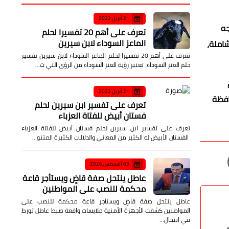
21 أبريل 2022
جه
تعرف على أهم 20 تفسيرا لحلم
الماعز السوداء لابن سيرين
شاملة،
تعرف على أهم 20 تفسيرا لحلم الماعز السوداء لابن سيرين تفسير
حلم العنز السوداء، تعتبر رؤية العنز السوداء من الرؤى التي ت…
21 أبريل 2022
افظة
تعرف على تفسير ابن سيرين لحلم
فستان أبيض للفتاة العزباء
تعرف على تفسير ابن سيرين لحلم فستان أبيض للفتاة العزباء
الفستان الأبيض له الكثير من المعاني والدلالات الكثيرة المتنو…
03 أغسطس 2026
عاطل ينتحل صفة قاضٍ ويستأجر قاعة
محكمة للنصب على المواطنين
عاطل ينتحل صفة قاضٍ ويستأجر قاعة محكمة للنصب على
المواطنين كشفت الأجهزة الأمنية ملابسات واقعة ضبط عاطل تورط
في انتحال…