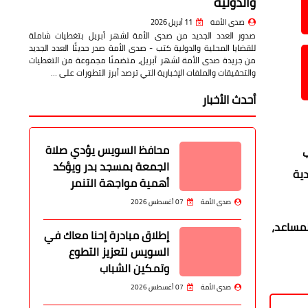
والدولية
صدى الأمة
11 أبريل 2026
صدور العدد الجديد من صدى الأمة لشهر أبريل بتغطيات شاملة
للقضايا المحلية والدولية كتب - صدى الأمة صدر حديثًا العدد الجديد
من جريدة صدى الأمة لشهر أبريل، متضمنًا مجموعة من التغطيات
والتحقيقات والملفات الإخبارية التي ترصد أبرز التطورات على …
أحدث الأخبار
محافظ السويس يؤدي صلاة
ب
الجمعة بمسجد بدر ويؤكد
دية
أهمية مواجهة التنمر
صدى الأمة
07 أغسطس 2026
لمساعد،
إطلاق مبادرة إحنا معاك في
السويس لتعزيز التطوع
وتمكين الشباب
صدى الأمة
07 أغسطس 2026