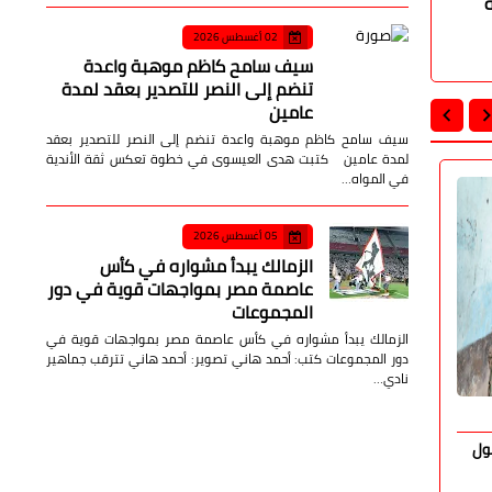
02 أغسطس 2026
سيف سامح كاظم موهبة واعدة
تنضم إلى النصر للتصدير بعقد لمدة
عامين
سيف سامح كاظم موهبة واعدة تنضم إلى النصر للتصدير بعقد
لمدة عامين كتبت هدى العيسوى في خطوة تعكس ثقة الأندية
في المواه…
محافظات
محافظات
05 أغسطس 2026
الزمالك يبدأ مشواره في كأس
عاصمة مصر بمواجهات قوية في دور
المجموعات
الزمالك يبدأ مشواره في كأس عاصمة مصر بمواجهات قوية في
دور المجموعات كتب: أحمد هاني تصوير: أحمد هاني تترقب جماهير
نادي…
صدى الأمة
06 أغسطس 2026
صدى الأمة
ول
محافظ السويس يفتتح الدورة الرابعة لمعرض
ختام تدريب 
الكتاب بمشاركة 37 دار نشر مصرية
بالإسكندرية