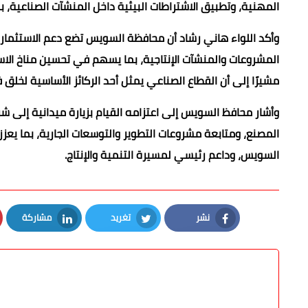
المهنية، وتطبيق الاشتراطات البيئية داخل المنشآت الصناعية، ب
وأكد اللواء هاني رشاد أن محافظة السويس تضع دعم الاستثمار
المشروعات والمنشآت الإنتاجية، بما يسهم في تحسين مناخ الاستث
مشيرًا إلى أن القطاع الصناعي يمثل أحد الركائز الأساسية لخلق
وأشار محافظ السويس إلى اعتزامه القيام بزيارة ميدانية إلى شر
المصنع، ومتابعة مشروعات التطوير والتوسعات الجارية، بما يعز
السويس، وداعم رئيسي لمسيرة التنمية والإنتاج.
نشر
تغريد
مشاركة
LinkedIn
Twitter
Facebook