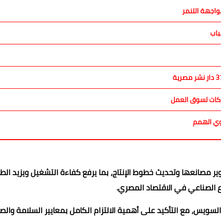
اجهة التنمر
باب
اركات لسوق العمل
وي الهمم
مصانعها وتحديث خطوط الإنتاج، بما يرفع كفاءة التشغيل ويزيد الط
ع الصناعي في الاقتصاد المصري.
لسويس، مع التأكيد على أهمية الالتزام الكامل بمعايير السلامة والص