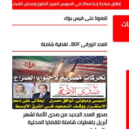
 مبادرة إحنا معاك في السويس لتعزيز التطوع وتمكين الشباب
حملات
تابعونا على فيس بوك
ات
العدد الورقى BDF.. تغطية شاملة
صدور العدد الجديد من صدى الأمة لشهر
أبريل بتغطيات شاملة للقضايا المحلية