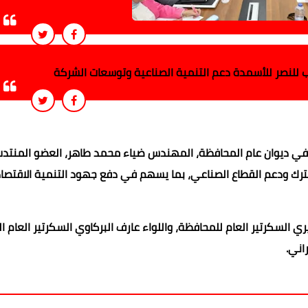
للنصر للأسمدة دعم التنمية الصناعية وتوسعات الشركة
 في ديوان عام المحافظة، المهندس ضياء محمد طاهر، العضو المنتد
ترك ودعم القطاع الصناعي، بما يسهم في دفع جهود التنمية الاقتصا
 السكرتير العام للمحافظة، واللواء عارف البركاوي السكرتير العام ا
اني.