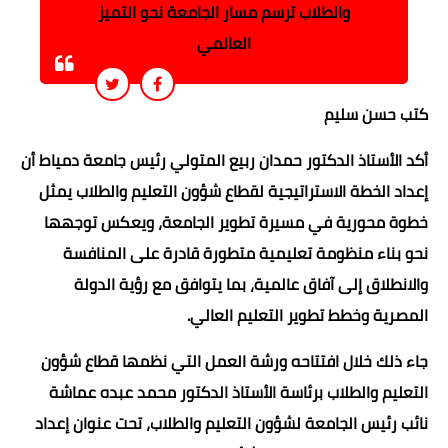
والطلاب ترسم مسار الجامعة نحو التميز
العالمي
كتب حسن سليم
أكد الأستاذ الدكتور حمدان ربيع المتولي رئيس جامعة دمياط أن
إعداد الخطة الاستراتيجية لقطاع شؤون التعليم والطلاب يمثل
خطوة محورية في مسيرة تطوير الجامعة، ويعكس توجهها
نحو بناء منظومة تعليمية متطورة قادرة على المنافسة
والانطلاق إلى آفاق عالمية، بما يتوافق مع رؤية الدولة
المصرية وخطط تطوير التعليم العالي.
جاء ذلك خلال افتتاحه ورشة العمل التي نظمها قطاع شؤون
التعليم والطلاب برئاسة الأستاذ الدكتور محمد عبده عماشة
نائب رئيس الجامعة لشؤون التعليم والطلاب، تحت عنوان إعداد