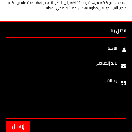
سيف سامح كاظم موهبة واعدة تنضم إلى النصر للتصدير بعقد لمدة عامين كتبت
هدى العيسوى في خطوة تعكس ثقة الأندية في المواه…
اتصل بنا
الاسم
بريد إلكتروني
رسالة