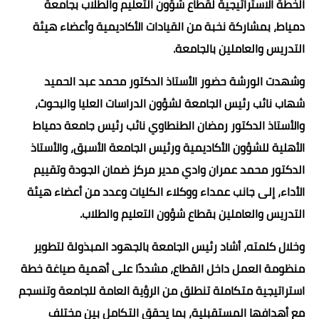
الخطة الاستراتيجية لقطاع شؤون التعليم والطلاب بجامعة
دمياط، بمشاركة نخبة من القيادات الأكاديمية وأعضاء هيئة
التدريس والعاملين بالجامعة.
وشهدت الورشة حضور الأستاذ الدكتور محمد عبد الحميد
شهاب نائب رئيس الجامعة لشؤون الدراسات العليا والبحوث،
والأستاذ الدكتور رمضان الطنطاوي نائب رئيس جامعة دمياط
الأهلية للشؤون الأكاديمية ورئيس الجامعة الأسبق، والأستاذ
الدكتور محمد عمران وادي مدير مركز ضمان الجودة وتقييم
الأداء، إلى جانب عمداء ووكلاء الكليات وعدد من أعضاء هيئة
التدريس والعاملين بقطاع شؤون التعليم والطلاب.
وخلال كلمته، أشاد رئيس الجامعة بالجهود المبذولة لتطوير
منظومة العمل داخل القطاع، مشددًا على أهمية صياغة خطة
استراتيجية متكاملة تنطلق من الرؤية العامة للجامعة وتنسجم
مع أهدافها المستقبلية، بما يحقق التكامل بين مختلف