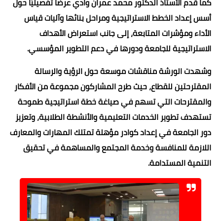
كما قدم الأستاذ الدكتور محمد عمران وادي عرضًا تفصيليًا حول
أسس إعداد الخطط الاستراتيجية ومراحل بنائها وآليات قياس
الأداء ومؤشرات المتابعة، إلى جانب استعراض الأهداف
الاستراتيجية للجامعة ودورها في دعم التطوير المؤسسي.
وشهدت الورشة مناقشات موسعة حول الرؤية والرسالة
المقترحتين للقطاع، حيث طرح المشاركون مجموعة من الأفكار
والمقترحات التي تسهم في صياغة خطة استراتيجية طموحة
تستهدف تطوير الخدمات التعليمية والأنشطة الطلابية، وتعزيز
دور الجامعة في إعداد كوادر مؤهلة تمتلك المهارات والمعارف
اللازمة للمنافسة وخدمة المجتمع والمساهمة في تحقيق
التنمية المستدامة.