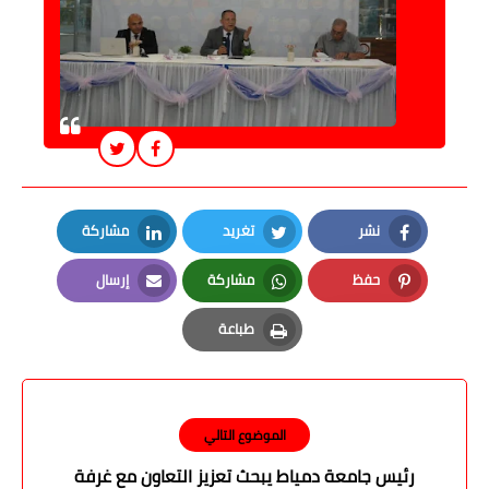
نشر
تغريد
مشاركة
LinkedIn
Twitter
Facebook
حفظ
مشاركة
إرسال
Email
Whatsapp
Pinterest
طباعة
Print
الموضوع التالي
رئيس جامعة دمياط يبحث تعزيز التعاون مع غرفة