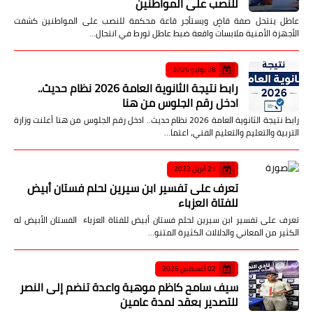
للنصب على المواطنين
عاطل ينتحل صفة قاضٍ ويستأجر قاعة محكمة للنصب على المواطنين كشفت
الأجهزة الأمنية ملابسات واقعة ضبط عاطل تورط في انتحال…
28 يوليو 2026
رابط نتيجة الثانوية العامة 2026 نظام حديث..
ادخل رقم الجلوس من هنا
رابط نتيجة الثانوية العامة 2026 نظام حديث.. ادخل رقم الجلوس من هنا أعلنت وزارة
التربية والتعليم والتعليم الفني، اعتما…
21 أبريل 2022
تعرف على تفسير ابن سيرين لحلم فستان أبيض
للفتاة العزباء
تعرف على تفسير ابن سيرين لحلم فستان أبيض للفتاة العزباء الفستان الأبيض له
الكثير من المعاني والدلالات الكثيرة المتنو…
02 أغسطس 2026
سيف سامح كاظم موهبة واعدة تنضم إلى النصر
للتصدير بعقد لمدة عامين