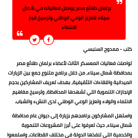
برلمان طلائع مصر يواصل فعالياته في شمال
سيناء لتعزيز الوعي الوطني وترسيخ قيم
الانتماء
كتب - ممدوح السنبسي
تواصلت فعاليات المعسكر الثالث لأعضاء برلمان طلائع مصر
بمحافظة شمال سيناء، من خلال برنامج متنوع جمع بين الزيارات
الميدانية واللقاءات التثقيفية، بهدف تعريف المشاركين بحجم
الإنجازات التنموية التي تشهدها المحافظة، وترسيخ مفاهيم
الانتماء والولاء وتعزيز الوعي الوطني لدى النشء والشباب.
واستهل المشاركون برنامجهم بزيارة إلى ديوان عام محافظة
شمال سيناء، حيث تعرفوا على أبرز المشروعات التنموية
والخدمية التي تنفذها الدولة في مختلف القطاعات، واستمعوا