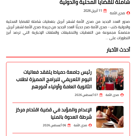
شاملة للقضايا المحلية والدولية
11 أبريل 2026
صدى الأمة
صدور العدد الجديد من صدى الأمة لشهر أبريل بتغطيات شاملة للقضايا المحلية
والدولية كتب - صدى الأمة صدر حديثًا العدد الجديد من جريدة صدى الأمة لشهر أبريل،
متضمنًا مجموعة من التغطيات والتحقيقات والملفات الإخبارية التي ترصد أبرز
التطورات على …
أحدث الأخبار
رئيس جامعة دمياط يتفقد فعاليات
اليوم التعريفي للبرامج المميزة لطلاب
الثانوية العامة وأولياء أمورهم
صدى الأمة
07 أغسطس 2026
الإعدام والمؤبد في قضية اقتحام مركز
شرطة العدوة بالمنيا
صدى الأمة
06 أغسطس 2026