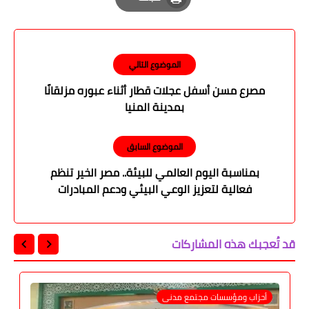
Print
الموضوع التالي
مصرع مسن أسفل عجلات قطار أثناء عبوره مزلقانًا
بمدينة المنيا
الموضوع السابق
بمناسبة اليوم العالمي للبيئة.. مصر الخير تنظم
فعالية لتعزيز الوعي البيئي ودعم المبادرات
المجتمعية
قد تُعجبك هذه المشاركات
أحزاب ومؤسسات مجتمع مدنى