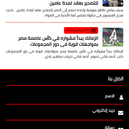
للتصدير بعقد لمدة عامين
سيف سامح كاظم موهبة واعدة تنضم إلى النصر للتصدير بعقد لمدة عامين كتبت
هدى العيسوى في خطوة تعكس ثقة الأندية في المواه…
05 أغسطس 2026
الزمالك يبدأ مشواره في كأس عاصمة مصر
بمواجهات قوية في دور المجموعات
الزمالك يبدأ مشواره في كأس عاصمة مصر بمواجهات قوية في دور المجموعات
كتب: أحمد هاني تصوير: أحمد هاني تترقب جماهير نادي…
اتصل بنا
الاسم
بريد إلكتروني
رسالة