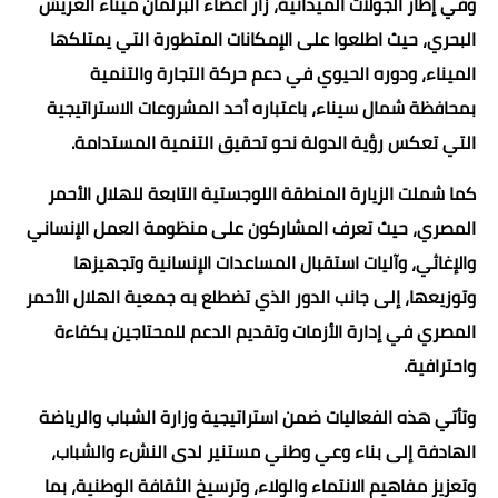
وفي إطار الجولات الميدانية، زار أعضاء البرلمان ميناء العريش
البحري، حيث اطلعوا على الإمكانات المتطورة التي يمتلكها
الميناء، ودوره الحيوي في دعم حركة التجارة والتنمية
بمحافظة شمال سيناء، باعتباره أحد المشروعات الاستراتيجية
التي تعكس رؤية الدولة نحو تحقيق التنمية المستدامة.
كما شملت الزيارة المنطقة اللوجستية التابعة للهلال الأحمر
المصري، حيث تعرف المشاركون على منظومة العمل الإنساني
والإغاثي، وآليات استقبال المساعدات الإنسانية وتجهيزها
وتوزيعها، إلى جانب الدور الذي تضطلع به جمعية الهلال الأحمر
المصري في إدارة الأزمات وتقديم الدعم للمحتاجين بكفاءة
واحترافية.
وتأتي هذه الفعاليات ضمن استراتيجية وزارة الشباب والرياضة
الهادفة إلى بناء وعي وطني مستنير لدى النشء والشباب،
وتعزيز مفاهيم الانتماء والولاء، وترسيخ الثقافة الوطنية، بما