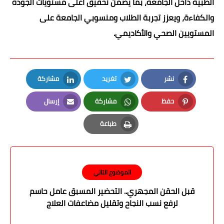
الطبية داخل الجامعة، بما يضمن تحقيق أعلى مستويات الجودة
والكفاءة، ويعزز تجربة الطلاب ومنسوبي الجامعة على
المستويين الصحي والأكاديمي.
نشر
تغريد
مشاركة
LinkedIn
Twitter
Facebook
حفظ
مشاركة
إرسال
Email
Whatsapp
Pinterest
طباعة
Print
الموضوع التالي
قبل الحقن المجهري.. التحضير المسبق عامل حاسم
لرفع نسب النجاح وتقليل مضاعفات العلاج