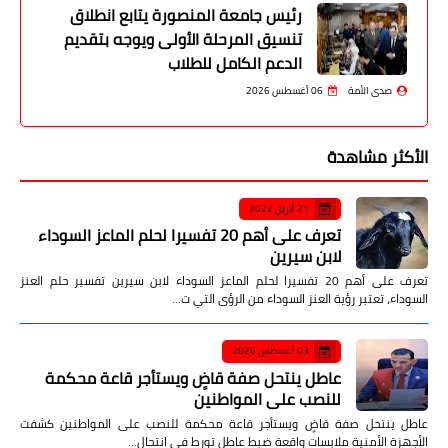
رئيس جامعة المنصورة يتابع انطلاق
تنسيق المرحلة الأولى ويوجه بتقديم
الدعم الكامل للطلاب
صدى الأمة
06 أغسطس 2026
الأكثر مشاهدة
21 أبريل 2022
تعرف على أهم 20 تفسيرا لحلم الماعز السوداء
لابن سيرين
تعرف على أهم 20 تفسيرا لحلم الماعز السوداء لابن سيرين تفسير حلم العنز
السوداء، تعتبر رؤية العنز السوداء من الرؤى التي ت…
03 أغسطس 2026
عاطل ينتحل صفة قاضٍ ويستأجر قاعة محكمة
للنصب على المواطنين
عاطل ينتحل صفة قاضٍ ويستأجر قاعة محكمة للنصب على المواطنين كشفت
الأجهزة الأمنية ملابسات واقعة ضبط عاطل تورط في انتحال…