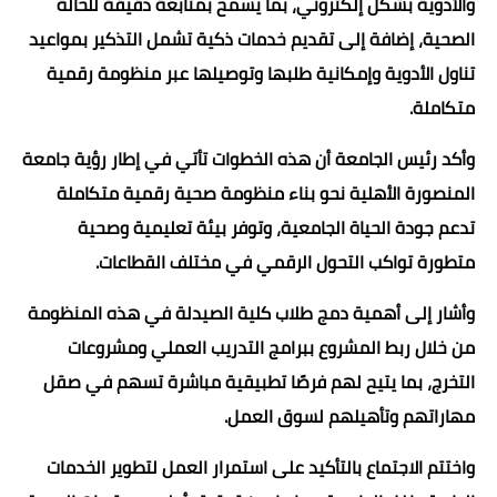
والأدوية بشكل إلكتروني، بما يسمح بمتابعة دقيقة للحالة
الصحية، إضافة إلى تقديم خدمات ذكية تشمل التذكير بمواعيد
تناول الأدوية وإمكانية طلبها وتوصيلها عبر منظومة رقمية
متكاملة.
وأكد رئيس الجامعة أن هذه الخطوات تأتي في إطار رؤية جامعة
المنصورة الأهلية نحو بناء منظومة صحية رقمية متكاملة
تدعم جودة الحياة الجامعية، وتوفر بيئة تعليمية وصحية
متطورة تواكب التحول الرقمي في مختلف القطاعات.
وأشار إلى أهمية دمج طلاب كلية الصيدلة في هذه المنظومة
من خلال ربط المشروع ببرامج التدريب العملي ومشروعات
التخرج، بما يتيح لهم فرصًا تطبيقية مباشرة تسهم في صقل
مهاراتهم وتأهيلهم لسوق العمل.
واختتم الاجتماع بالتأكيد على استمرار العمل لتطوير الخدمات