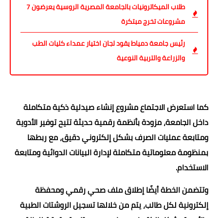
طلاب الميكاترونيات بالجامعة المصرية الروسية يعرضون 7
مشروعات تخرج مبتكرة
رئيس جامعة دمياط يقود لجان اختيار عمداء كليات الطب
والزراعة والتربية النوعية
كما استعرض الاجتماع مشروع إنشاء صيدلية ذكية متكاملة
داخل الجامعة، مزودة بأنظمة رقمية حديثة تتيح توفير الأدوية
ومتابعة عمليات الصرف بشكل إلكتروني دقيق، مع ربطها
بمنظومة معلوماتية متكاملة لإدارة البيانات الدوائية ومتابعة
الاستخدام.
وتتضمن الخطة أيضًا إطلاق ملف صحي رقمي ومحفظة
إلكترونية لكل طالب، يتم من خلالها تسجيل الروشتات الطبية